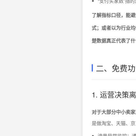
“支付买家数”指
了解指标口径，能避
式；或者以为行业均
楚数据真正代表了什
二、免费功
1. 运营决
对于大部分中小卖家
是做淘宝、天猫、京
流量异常监控：通