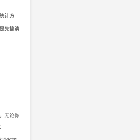
统计方
是先搞清
。
无论你
：
整投放策