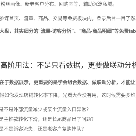
的粉丝画像、新老客户分布、回购率等，辅助沉淀私域。
参谋首页、流量、商品、交易等免费板块内，登录后台一目了然
盘，其实细分的“流量-访客分析”、“商品-商品明细”等免费ta
能的高阶用法：不是只看数据，更要做联动分
在于数据展示，更重要的是学会组合数据、做联动分析，才能让
假如你发现店铺转化率下降，光看大盘没有用，这时候需要多维
，是不是外部流量减少或某个流量入口异常？
，是主推款转化下滑，还是长尾商品出了问题？
，是不是新客流失，还是老客户复购掉队？