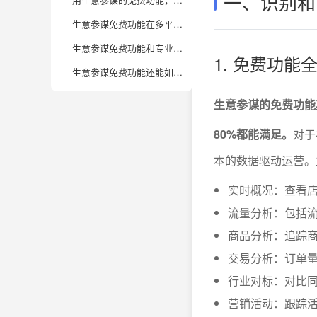
一、识别和
生意参谋免费功能在多平台电商运营中有哪些局限？
生意参谋免费功能和专业BI工具对比，适合什么阶段的电商企业？
1. 免费功
生意参谋免费功能还能如何搭配其他免费工具提升数据分析效率？
生意参谋的免费功能
80%都能满足。
对于
本的数据驱动运营。
实时概况：查看
流量分析：包括流
商品分析：追踪
交易分析：订单
行业对标：对比同
营销活动：跟踪活