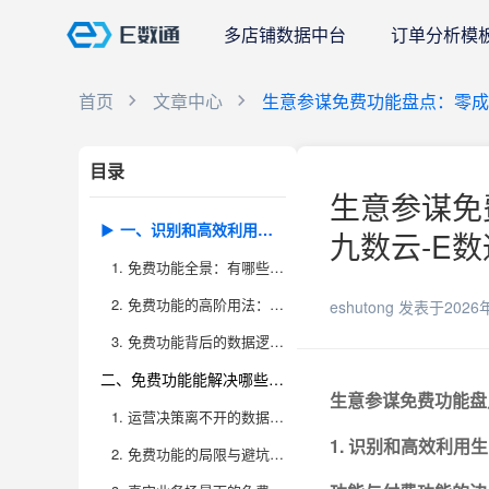
多店铺数据中台
订单分析模
首页
文章中心
生意参谋免费功能盘点：零成
目录
生意参谋免
一、识别和高效利用生意参谋免费功能
九数云-E数
1. 免费功能全景：有哪些板块值得关注？
2. 免费功能的高阶用法：不是只看数据，更要做联动分析
eshutong
发表于2026
3. 免费功能背后的数据逻辑：了解数据口径，少走弯路
二、免费功能能解决哪些电商数据分析痛点？
生意参谋免费功能盘
1. 运营决策离不开的数据抓手——免费功能的实用场景
1. 识别和高效利用
2. 免费功能的局限与避坑指南