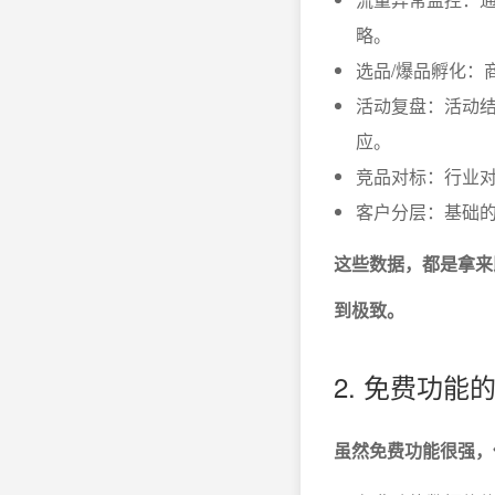
略。
选品/爆品孵化：
活动复盘：活动结
应。
竞品对标：行业对
客户分层：基础
这些数据，都是拿来
到极致。
2. 免费功
虽然免费功能很强，