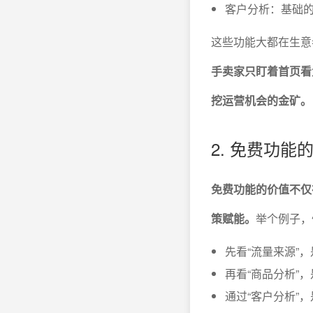
客户分析：基础
这些功能大都在生意
手卖家只盯着首页看大
挖运营机会的金矿。
2. 免费功
免费功能的价值不仅
策赋能。
举个例子，
先看“流量来源”
再看“商品分析”
通过“客户分析”