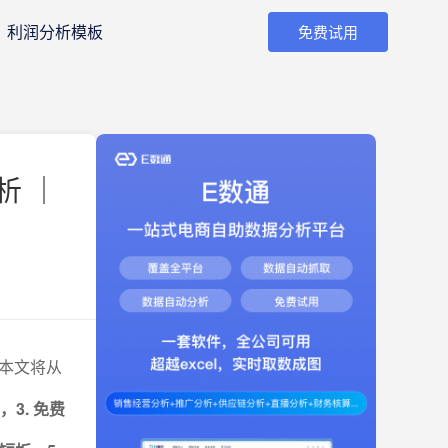
利润分析模板
免费试用
析 ｜
本文将从
3. 免费