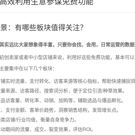
高效利用生意参谋免费功能
能全景：有哪些板块值得关注？
其实远比大家想象得丰富，只要你会找、会用，日常运营的数据
初创卖家或者中小型店铺来说，利用好这些免费功能，基本可以
主要集中在以下几个板块：
店铺实时流量、支付转化、访客来源等核心指标，帮助快速捕捉
量来源、访客路径、搜索词分析，便于定位引流/种草效果。
商品访客量、转化率、动销、加购等，辅助选品与爆品孵化。
量、支付金额、客单价趋势，洞察销售结构，发现增长点。
类店铺/行业均值，衡量自身竞争力。
动期间的流量、成交、裂变效果，评估ROI。