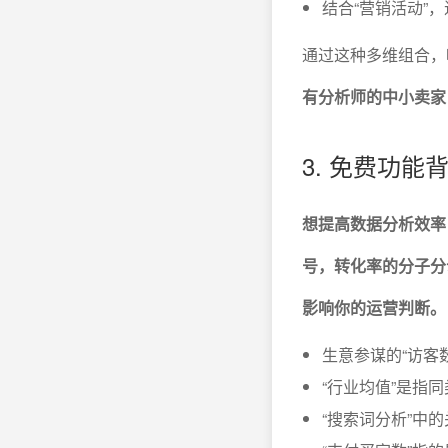
结合“营销活动”
通过这种多维组合，
有分析师的中小卖家
3. 免费功
想提高数据分析效率
号，转化率的分子分
影响你的运营判断。
生意参谋的“访客
“行业均值”是指
“搜索词分析”中