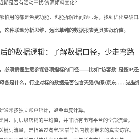
，近期是否有活动干扰/资源倾斜变化？
哪怕用的都是免费功能，也能拆解出问题根源，找到优化突破口
，这种联动分析思维，远比单纯的数据报表更具实战价值。
能背后的数据逻辑：了解数据口径，少走弯路
，必须搞懂生意参谋各项指标的口径——比如“访客数”是按IP还
母各是什么，行业对标的数据是否包含天猫/淘系/京东……这些
数”通常按独立账户统计，避免重复计算。
同类目、同层级店铺的平均值，并非所有电商平台的全部流量。
的关键词流量，是指通过淘宝/天猫等站内搜索带来的真实访客。