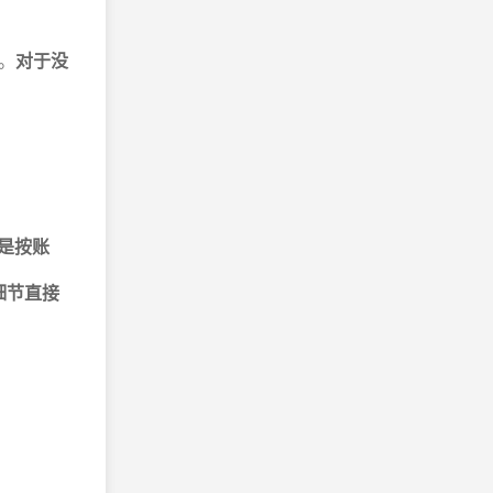
。
对于没
是按账
细节直接