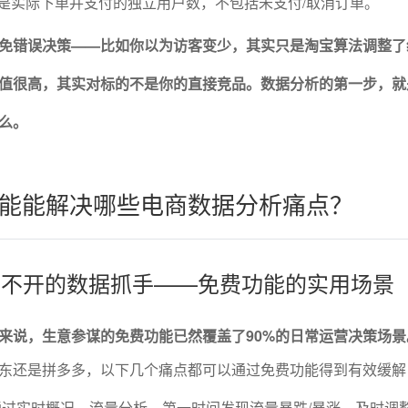
的是实际下单并支付的独立用户数，不包括未支付/取消订单。
免错误决策——比如你以为访客变少，其实只是淘宝算法调整了
值很高，其实对标的不是你的直接竞品。数据分析的第一步，就
么。
能能解决哪些电商数据分析痛点？
策离不开的数据抓手——免费功能的实用场景
来说，生意参谋的免费功能已然覆盖了90%的日常运营决策场景
东还是拼多多，以下几个痛点都可以通过免费功能得到有效缓解
过实时概况、流量分析，第一时间发现流量暴跌/暴涨，及时调