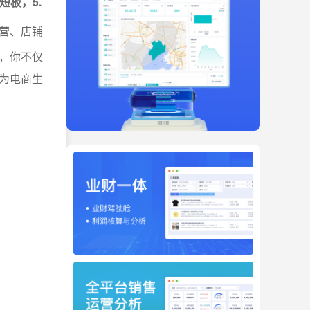
短板，5.
营、店铺
，你不仅
为电商生