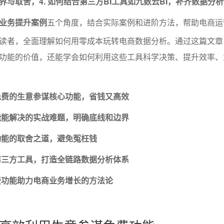
与取舍，4. 如何结合第三方BI工具如九数云BI，补齐数据分析
业务提升案例
五个角度，结合实际案例和进阶方法，帮助电商运
读者，全面理解如何用零成本玩转电商数据分析。通过这篇文章
功能的价值，还能学会如何利用这些工具科学决策、提升效率、
免费的生意参谋核心功能，省钱又高效
能能解决的实战难题，明确底线和边界
功能的取舍之道，避免冤枉钱
第三方工具，打造全链路数据分析体系
费功能助力电商业务增长的方法论