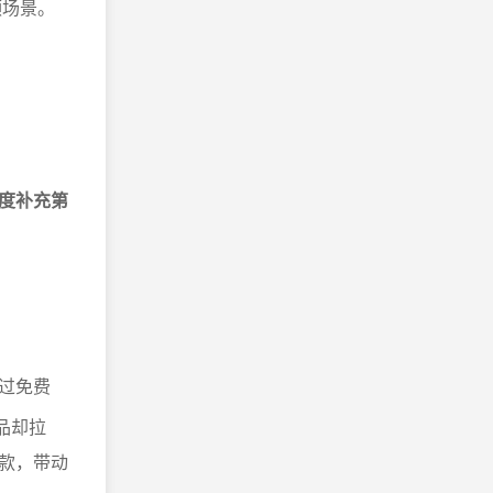
频场景。
。
度补充第
过免费
品却拉
款，带动