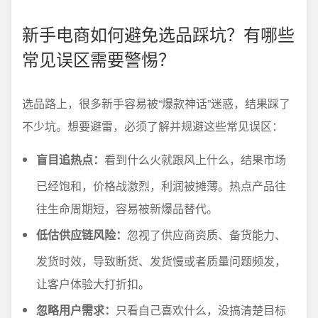
新手电商如何避免选品踩坑？有哪些
常见误区需要警惕？
选品路上，很多新手容易被“爆款神话”迷惑，结果踩了
不少坑。想要避雷，必须了解并规避这些常见误区：
盲目追热点：
看到什么火就跟风上什么，结果市场
已经饱和，价格战激烈，利润被摊薄。热点产品往
往生命周期短，容易被新爆品替代。
低估供应链风险：
忽视了供应商资质、备货能力、
发货时效，导致断货、发货慢或者质量问题频发，
让客户体验大打折扣。
忽略用户需求：
只看自己喜欢什么，没搞清楚目标