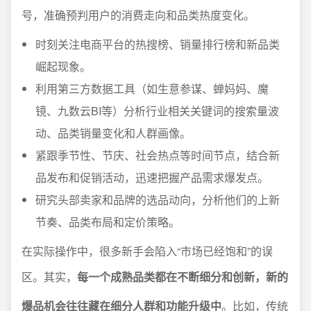
号，准确预判用户的消费走向和品类热度变化。
时刻关注电商平台的热搜榜、销量排行榜和新品类
崛起现象。
利用第三方数据工具（如生意参谋、蝉妈妈、魔
镜、九数云BI等）分析行业相关关键词的搜索量波
动、品类销量变化和人群画像。
紧跟季节性、节庆、社会热点等时间节点，结合新
品发布和促销活动，迅速把握产品需求爆发点。
研究头部卖家和品牌的选品动向，分析他们的上新
节奏、品类布局和定价策略。
在实际操作中，很多新手会陷入“市场已经饱和”的误
区。其实，
每一个成熟品类都在不断细分和创新，新的
爆品机会往往藏在细分人群和功能升级中
。比如，传统