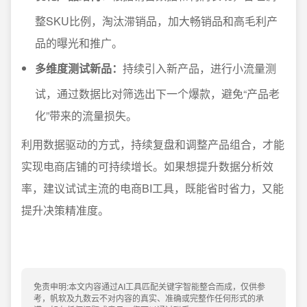
整SKU比例，淘汰滞销品，加大畅销品和高毛利产
品的曝光和推广。
多维度测试新品：
持续引入新产品，进行小流量测
试，通过数据比对筛选出下一个爆款，避免“产品老
化”带来的流量损失。
利用数据驱动的方式，持续复盘和调整产品组合，才能
实现电商店铺的可持续增长。如果想提升数据分析效
率，建议试试主流的电商BI工具，既能省时省力，又能
提升决策精准度。
免责申明:本文内容通过AI工具匹配关键字智能整合而成，仅供参
考，帆软及九数云不对内容的真实、准确或完整作任何形式的承