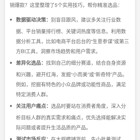
销爆款？这里整理了5个实用技巧，帮你精准选品：
数据驱动决策：
别盲目跟风，建议多关注行业数
据、平台销量排行榜、关键词热度等信息。利用数
据分析工具，比如电商平台后台的“生意参谋”或第三
方BI工具，洞察市场趋势和用户需求。
差异化选品：
找到自己的细分赛道，结合自身资源
和兴趣，避开红海，发掘“小而美”或“新奇特”产品。
例如，挖掘有特色的小众品牌或功能性商品，满足
特定消费人群。
关注用户痛点：
选品时要站在消费者角度，深入分
析目标人群的真实需求和痛点，优先选择能解决实
际问题或者提升生活品质的产品。
测试市场反应：
在大规模铺货前，先小批量测试，