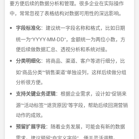
要方便后续的数据分析和管理。很多企业在实际操作
中，常常忽视了表格结构对数据可用性的深远影响。
字段标准化
：建议统一字段名称和格式，比如日期
统一为“YYYY-MM-DD”，金额统一为两位小数，方
便后续做数据汇总、透视分析和系统对接。
分类明细化
：将商品、渠道、客户等进行细分，比
如“商品分类”“销售渠道”单独设列，这样后续做分组
分析很方便。
支持关键业务逻辑
：根据企业需求，设计如“促销来
源”“活动标签”“退货原因”等字段，帮助后续回溯营销
动作的成效。
预留扩展字段
：随着业务发展，可能会有新的数据
需求。建议预留“自定义字段”，便于灵活调整。