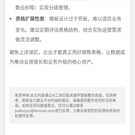
数云BI等）实现分级管理。
表格扩展性差
：模板设计过于死板，难以适应业务
变化。建议定期评估表格结构，结合实际运营需求
做灵活调整。
避免上述误区，企业才能真正用好销售表格，让数据成
为推动业绩增长和业务升级的核心资产。
免责申明:本文内容通过AI工具匹配关键字智能整合而成，仅供参
考，帆软及九数云不对内容的真实、准确或完整作任何形式的承
诺。如有任何问题或意见，您可以通过联系
jiushuyun@fanruan.com进行反馈，九数云收到您的反馈后将及时
处理并反馈。