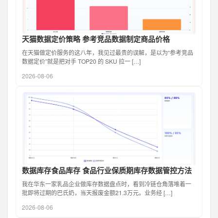
天猫数据定价策略 参考竞品数据制定商品价格
在天猫做定价服务的这八年，我见过最贵的误解，是以为“参考竞品
数据定价”就是把对手 TOP20 的 SKU 拉一 […]
2026-08-06
数据库存食品库存 食品行业保质期库存数据管控方法
我在华东一家乳品企业做库存数据盘点时，看到冷链仓角落堆着一
批即将过期的巴氏奶，当天报废金额21.3万元。业务经 […]
2026-08-06