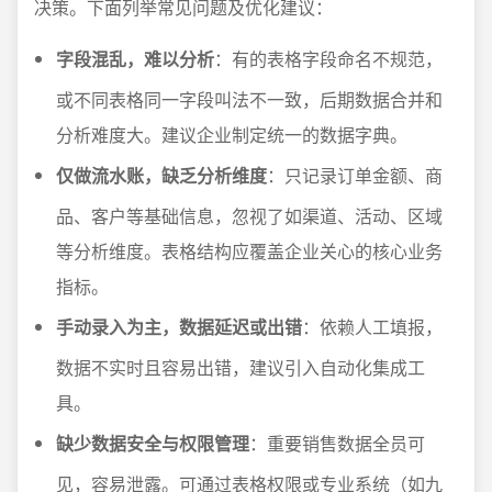
决策。下面列举常见问题及优化建议：
字段混乱，难以分析
：有的表格字段命名不规范，
或不同表格同一字段叫法不一致，后期数据合并和
分析难度大。建议企业制定统一的数据字典。
仅做流水账，缺乏分析维度
：只记录订单金额、商
品、客户等基础信息，忽视了如渠道、活动、区域
等分析维度。表格结构应覆盖企业关心的核心业务
指标。
手动录入为主，数据延迟或出错
：依赖人工填报，
数据不实时且容易出错，建议引入自动化集成工
具。
缺少数据安全与权限管理
：重要销售数据全员可
见，容易泄露。可通过表格权限或专业系统（如九