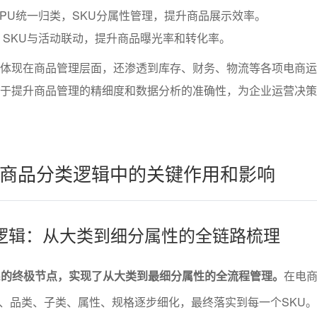
SPU统一归类，SKU分属性管理，提升商品展示效率。
：SKU与活动联动，提升商品曝光率和转化率。
仅体现在商品管理层面，还渗透到库存、财务、物流等各项电商
助于提升商品管理的精细度和数据分析的准确性，为企业运营决
在商品分类逻辑中的关键作用和影响
类逻辑：从大类到细分属性的全链路梳理
系的终极节点，实现了从大类到最细分属性的全流程管理。
在电
、品类、子类、属性、规格逐步细化，最终落实到每一个SKU