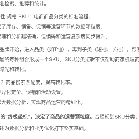
准检索、推荐和统计。
属性-规格-SKU：电商商品分类的标准流程。
定了库存、销售、促销等运营环节的数据颗粒度。
管理和分析越精确，但编码和运营复杂度同步提升。
品牌开始，进入品类（如T恤），再到子类（短袖、长袖），跟
最终每种组合形成一个SKU。SKU分类逻辑不仅帮助商家梳理
曝光和转化。
提升商品搜索匹配度，提高转化率。
差异化定价、促销和活动设置。
撑大数据分析，实现商品运营的精细化。
辑的“终极坐标”，决定了商品的运营颗粒度。
合理规划SKU分类
还为数据分析和业务优化打下坚实基础。