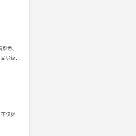
着颜色、
商品层级，
，不仅提