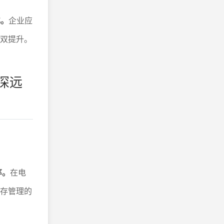
化。
企业应
的双提升。
深远
率。
在电
库存管理的