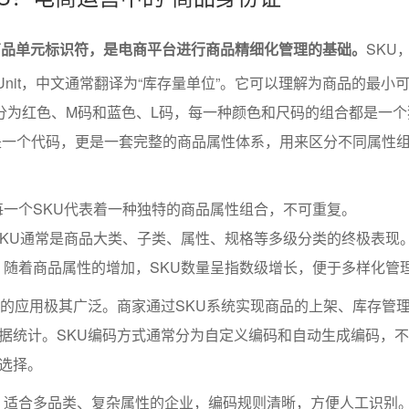
商品单元标识符，是电商平台进行商品精细化管理的基础。
SKU
ping Unit，中文通常翻译为“库存量单位”。它可以理解为商品的最小
分为红色、M码和蓝色、L码，每一种颜色和尺码的组合都是一个
仅是一个代码，更是一套完整的商品属性体系，用来区分不同属性
每一个SKU代表着一种独特的商品属性组合，不可重复。
SKU通常是商品大类、子类、属性、规格等多级分类的终极表现
：随着商品属性的增加，SKU数量呈指数级增长，便于多样化管
U的应用极其广泛。商家通过SKU系统实现商品的上架、库存管
据统计。SKU编码方式通常分为自定义编码和自动生成编码，
选择。
：适合多品类、复杂属性的企业，编码规则清晰，方便人工识别