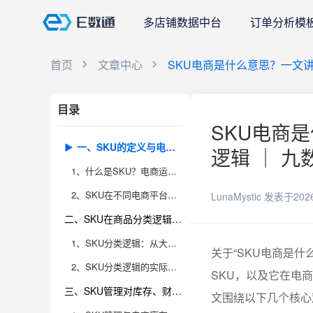
多店铺数据中台
订单分析模
首页
文章中心
SKU电商是什么意思？一文
目录
SKU电商
一、SKU的定义与电商场景中的实际应用
逻辑 ｜ 九
1、什么是SKU？电商运营中的“商品身份证”
2、SKU在不同电商平台的实际应用案例
LunaMystic
发表于202
二、SKU在商品分类逻辑中的关键作用和影响
1、SKU分类逻辑：从大类到细分属性的全链路梳理
关于“SKU电商是
2、SKU分类逻辑的实际运营影响
SKU，以及它在电
三、SKU管理对库存、财务、数据分析等多维度的深远影响
文围绕以下几个核心