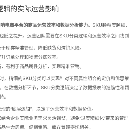
类逻辑的实际运营影响
影响电商平台的商品运营效率和数据分析能力。
SKU颗粒度越细
也随之提升。运营团队需要在SKU分类逻辑和运营效率之间找
便于库存精准管理，降低缺货和滞销风险。
提升订单处理和物流分拣效率。
高，有利于商品属性分析，实现精准营销。
时，精细的SKU分类可以实现针对不同属性组合的定价和优惠
。在数据分析环节，SKU分类逻辑决定了数据报表的准确性和
持。
管理的“底层逻辑”，决定了运营效率和数据价值。
需结合企业实际业务需求灵活调整，避免“过度精细化”带来的管
商品生命周期、促销策略、库存管理密切相关。