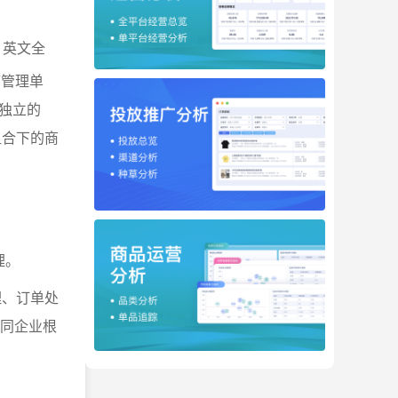
，英文全
可管理单
独立的
组合下的商
。
理。
理、订单处
不同企业根
。