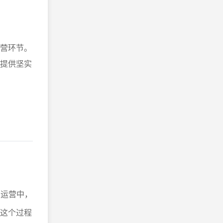
运营环节。
策提供坚实
商运营中，
。这个过程