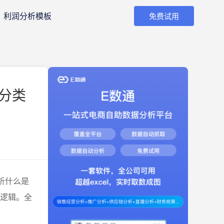
利润分析模板
免费试用
分类
析什么是
层逻辑。全