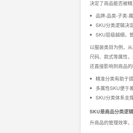
决定了商品能否被精
品牌-品类-子类-
SKU分类逻辑决
SKU层级越细，
以服装类目为例，从
尺码、款式等属性，
还直接影响到商品的
精准分类有助于
多属性SKU便于
SKU分类体系支
SKU是商品分类逻
升商品的管理效率，