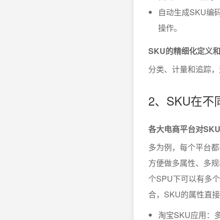
自动生成SKU编
操作。
SKU的精细化定义
分类、计量和追踪，
2、SKU在
各大电商平台对SK
多为例，每个平台都
方便做多属性、多规
个SPU下可以有多
合，SKU的属性直
淘宝SKU应用：