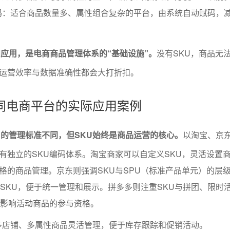
码：适合商品数量多、属性组合复杂的平台，由系统自动赋码，
和应用，是电商商品管理体系的“基础设施”。
没有SKU，商品无
运营效率与数据准确性都会大打折扣。
不同电商平台的实际应用案例
U的管理标准不同，但SKU始终是商品运营的核心。
以淘宝、京
有独立的SKU编码体系。淘宝商家可以自定义SKU，灵活设置
格的商品管理。京东则强调SKU与SPU（标准产品单元）的层
个SKU，便于统一管理和展示。拼多多则注重SKU与拼团、限时
接影响活动商品的参与资格。
多店铺、多属性商品灵活管理，便于库存跟踪和促销活动。