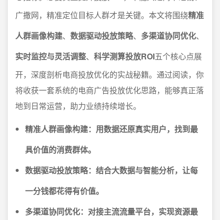
广撒网，精准定位目标人群才是关键。本文将围绕
精准
人群画像构建
、
数据驱动投放策略
、
多渠道协同优化
、
实时监控与灵活调整
、
科学测算投放ROI
五个核心点展
开，深度剖析电商投放优化的实战秘籍。通过阅读，你
将收获一套系统的电商广告投放优化思路，能够真正落
地到日常运营，助力业绩持续增长。
精准人群画像构建：用数据还原真实用户，找到最
具价值的消费群体。
数据驱动投放策略：结合大数据与智能分析，让每
一分钱都花得有价值。
多渠道协同优化：对接主流流量平台，实现资源最