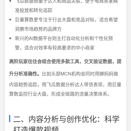
飞瓜数据侧重于达人和商品关联，便于电商卖家精
准投放和转化追踪
巨量算数更专注于行业大盘和竞品对标，适合希望
洞察市场趋势的品牌方
新兴的AI数据平台则主打自动化分析和个性化预
警，适合对效率有较高要求的中小商家
高阶玩家往往会组合使用多款工具，交叉验证数据，提
升分析准确性。
比如头部MCN机构会同时用蝉妈妈做
内容趋势追踪，用飞瓜数据分析达人带货表现，用巨量
算数监控行业大盘，形成全链路的流量决策体系。
二、内容分析与创作优化：科学
打造爆款视频