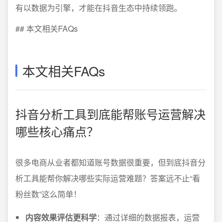
有以数据为引擎，才能在抖音生态中持续领跑。
## 本文相关FAQs
本文相关FAQs
抖音分析工具到底能帮账号运营解决
哪些核心痛点？
很多电商从业者都知道账号数据很重要，但到底抖音分
析工具能帮你解决哪些实际运营难题？答案远不止“看
粉丝数”这么简单！
内容效果评估更科学
：通过详细的数据报表，运营