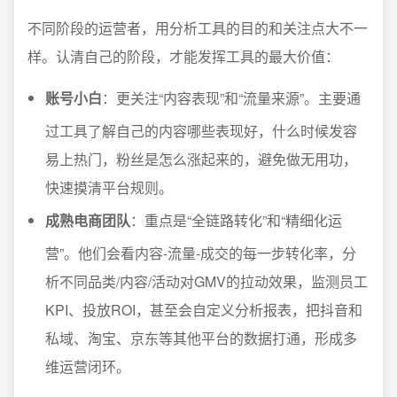
不同阶段的运营者，用分析工具的目的和关注点大不一
样。认清自己的阶段，才能发挥工具的最大价值：
账号小白
：更关注“内容表现”和“流量来源”。主要通
过工具了解自己的内容哪些表现好，什么时候发容
易上热门，粉丝是怎么涨起来的，避免做无用功，
快速摸清平台规则。
成熟电商团队
：重点是“全链路转化”和“精细化运
营”。他们会看内容-流量-成交的每一步转化率，分
析不同品类/内容/活动对GMV的拉动效果，监测员工
KPI、投放ROI，甚至会自定义分析报表，把抖音和
私域、淘宝、京东等其他平台的数据打通，形成多
维运营闭环。