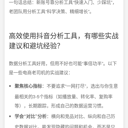
一句话总结：新账号靠分析工具“快速入门、少踩坑”，
老团队用分析工具“科学决策、精细增长”。
高效使用抖音分析工具，有哪些实战
建议和避坑经验？
数据分析工具好用，但用不好也可能“事倍功半”。以下
是一些电商老司机的实战建议：
聚焦核心指标
：不要追求“一网打尽”，选出与你生意
最相关的3-5个指标（如播放量、转化率、复购率
等），长期跟踪，形成自己的数据运营习惯。
学会“对比”分析
：横向和竞品对比、纵向和自己历
史数据对比，能发现隐藏的问题和机会，而不是只