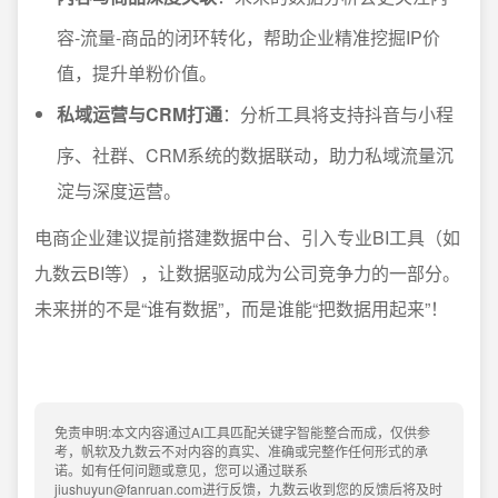
容-流量-商品的闭环转化，帮助企业精准挖掘IP价
值，提升单粉价值。
私域运营与CRM打通
：分析工具将支持抖音与小程
序、社群、CRM系统的数据联动，助力私域流量沉
淀与深度运营。
电商企业建议提前搭建数据中台、引入专业BI工具（如
九数云BI等），让数据驱动成为公司竞争力的一部分。
未来拼的不是“谁有数据”，而是谁能“把数据用起来”！
免责申明:本文内容通过AI工具匹配关键字智能整合而成，仅供参
考，帆软及九数云不对内容的真实、准确或完整作任何形式的承
诺。如有任何问题或意见，您可以通过联系
jiushuyun@fanruan.com进行反馈，九数云收到您的反馈后将及时