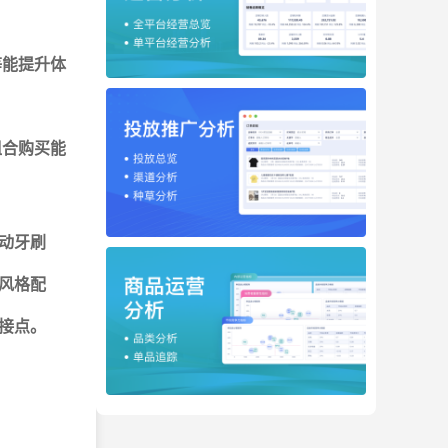
等能提升体
组合购买能
动牙刷
风格配
连接点。