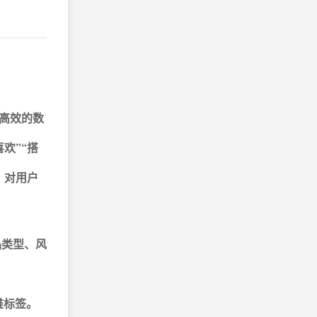
高效的数
欢”“搭
，对用户
品类型、风
维标签。