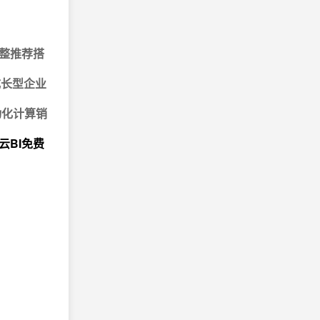
整推荐搭
成长型企业
动化计算销
云BI免费