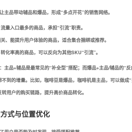
让主品带动辅品和爆品，形成“多点开花”的销售网络。
流量入口最多的商品，承担“引流”职责。
相关、能提升用户体验的商品，适合集合捆绑或推荐。
转化率高的商品，可以反向为其他SKU“引流”。
：
主品+辅品是最常见的“补全型”搭配；而爆品+主品/辅品的“反
想不到的增量。比如，咖啡豆是爆品，咖啡机是主品，可以做成“
反转用户的购买链路，提升高价商品转化。
示的方式与位置优化
了用户是否能及时发现、接受搭配推荐。