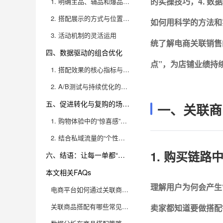
的实操技巧，4. 数
1. 明确主品、辅品和爆品的分工
2. 搭配展示的方式与位置优化
如何用科学的方法和
3. 活动机制的灵活运用
统了解电商关联销售
四、数据驱动的组合优化
点”，为店铺业绩持
1. 搭配效果的核心指标与追踪
2. A/B测试与持续优化的落地方法
五、促进转化与复购的场景设计
一、关联商
1. 购物体验中的“惊喜感”与“便捷感”
2. 结合私域流量的“个性化套餐”
1. 购买链
六、结语：让每一单都“多卖一点”
本文相关FAQs
理解用户为何会产生
电商平台如何通过关联商品搭配有效提升客单价？
关联商品搭配有哪些常见的失败误区？如何避免？
卖家都知道要做搭配