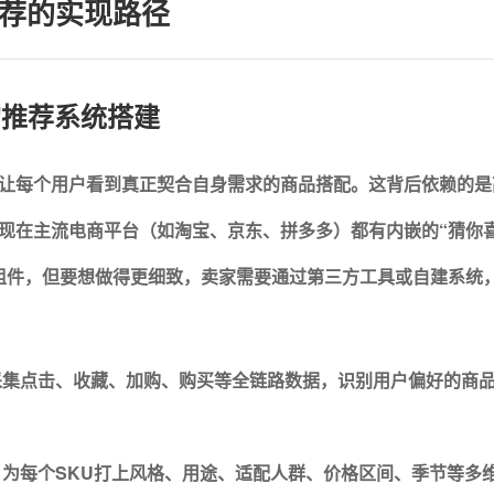
荐的实现路径
的推荐系统搭建
让每个用户看到真正契合自身需求的商品搭配。
这背后依赖的是
现在主流电商平台（如淘宝、京东、拼多多）都有内嵌的“猜你喜
等组件，但要想做得更细致，卖家需要通过第三方工具或自建系统
采集点击、收藏、加购、购买等全链路数据，识别用户偏好的商
为每个SKU打上风格、用途、适配人群、价格区间、季节等多