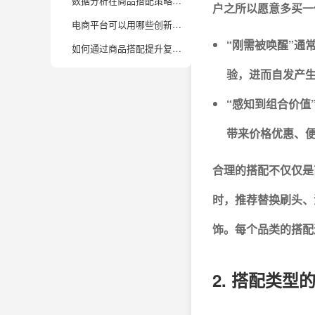
数据分析在商品搭配策略里有哪些具体应用？
户之所以愿意多买一
电商平台可以用哪些创新方式实现一单多卖？
“刚需被唤醒”通
如何通过商品搭配提升复购率而不仅仅是客单价？
验，进而自发产
“感知到组合价值
带来价格优惠、
合理的搭配不仅仅是
时，推荐替换刷头、
饰。每个品类的搭配
2. 搭配类