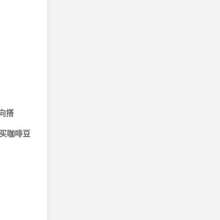
向搭
买咖啡豆