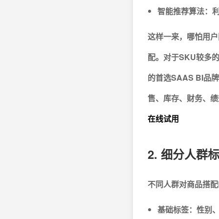
智能推荐算法：
这样一来，哪怕用户
配。
对于SKU较多
的首选SAAS B
售、库存、财务、绩
在线试用
2. 细分人
不同人群对商品搭配
基础标签：性别