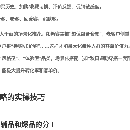
买历史、加购/收藏习惯、评价反馈、促销敏感度。
新客、老客、回流客、沉默客。
人千面的场景化推荐。
如新客主推“超值组合套餐”，老客户侧重
用户推“换购/加价购”……这样才能最大化每种人群的客单价潜力
“风格型”、“体验型”品类，场景化搭配（如“秋日通勤穿搭一套配
）能极大提升转化率和客单价。
略的实操技巧
品、辅品和爆品的分工