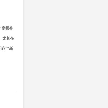
“高频补
。尤其在
齐”“新