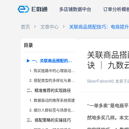
多店铺数据中台
订单分析模
首页
文章中心
关联商品搭配技巧：电商提升
目录
关联商品搭
一、关联商品搭配的底层逻辑
诀 ｜ 九数
1. 购买链路中的心理驱动与决策机制
2. 搭配类型的多样化与差异化布局
SilverFalcon92
发表于2
二、精准推荐的实现路径
1. 数据驱动的推荐系统搭建
“一单多卖”是电商
2. 细分人群标签与场景化推荐
然地多买几样。本文
三、搭配策略的实操技巧