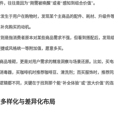
件，往往是因为“刚需被唤醒”或者“感知到组合价值”。
常发生于用户在购物时，发现某个主商品的配件、耗材、升级件
生补充购买的动机。
”则是指消费者原本对某些商品需求不强，但看到搭配后，发现
便捷或风格统一等附加值，愿意多买。
商品堆砌，更是对用户需求的精准洞察与场景还原。
比如，买电
消毒器，买咖啡机时推荐咖啡豆、清洗剂；而买服饰时，推荐同
逻辑都不同，关键在于找到那个能“补全体验”或“放大价值”的
型的多样化与差异化布局