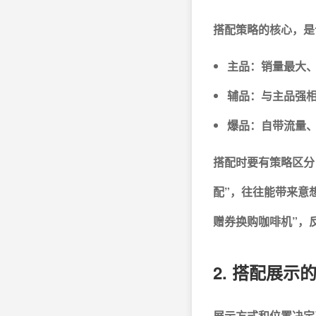
搭配策略的核心，是
主品：销量最大、
辅品：与主品强
爆品：自带流量、
搭配时要有策略区分
配”，往往能带来意
赠券换购咖啡机”，
2. 搭配展
展示方式和位置决定