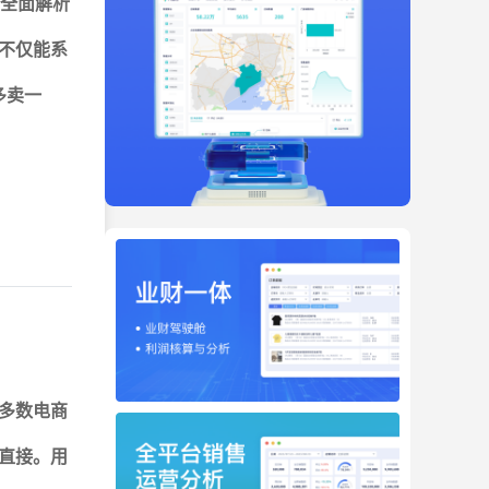
全面解析
不仅能系
多卖一
多数电商
直接。用