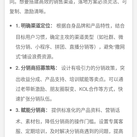
同。想要搭建高效的销售渠道，落地方案必须灵活、可
复制、激励清晰。
1. 明确渠道定位：
根据自身品牌和产品特性，结合
目标用户习惯，确定主攻的渠道类型（如社群、微
信分销、小程序、拼团、直播分销等），避免“撒网
式”铺设浪费资源。
2. 分销商招募策略：
设计有吸引力的分销政策，突
出收益分成、产品支持、培训赋能等卖点。可以通
过老带新激励、朋友圈裂变、KOL合作等方式，快
速扩张分销队伍。
3. 赋能分销商：
提供标准化的产品资料、营销话
术、素材包，降低分销商的操作门槛。设置专属客
服、定期培训，及时解决分销商遇到的问题，提高