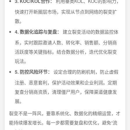
3. KOC/KOL合作：
利用垂类KOL、KOC的影响力，
快速打开新圈层市场，实现从节点到网络的裂变扩
散。
4. 数据化追踪与复盘：
建立裂变活动的数据监控体
系，实时跟踪邀请人数、转化率、销售额、分销商
活跃度等关键指标。结合数据分析，迭代优化裂变
玩法。
5. 防控风险环节：
设定合理的防刷机制，防止虚假
注册、恶意套利，保护活动效果和企业利润。定期
复查分销商资质，清理僵尸用户，保障渠道健康发
展。
裂变不是一阵风，要靠系统化、数据化的精细运营，才
能持续爆发增长。每一步都需要复盘和优化，避免“流