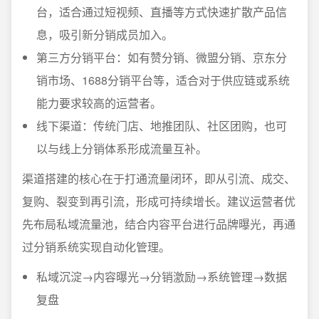
台，适合通过短视频、直播等方式快速扩散产品信
息，吸引新分销成员加入。
第三方分销平台：如有赞分销、微盟分销、京东分
销市场、1688分销平台等，适合对于供应链或系统
能力要求较高的运营者。
线下渠道：传统门店、地推团队、社区团购，也可
以与线上分销体系形成流量互补。
渠道搭建的核心在于打通流量闭环，即从引流、成交、
复购、裂变到再引流，形成可持续增长。建议运营者优
先布局私域流量池，结合内容平台进行品牌曝光，再通
过分销系统实现自动化管理。
私域沉淀→内容曝光→分销激励→系统管理→数据
复盘