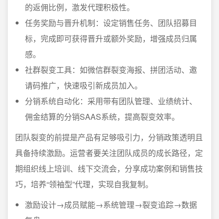
的返佣比例，激发代理积极性。
任务奖励与晋升机制：设定销售任务、团队招募目
标，完成即可获得晋升或额外奖励，增强成员归属
感。
社群裂变工具：如微信群裂变海报、拼团活动、邀
请码推广，快速吸引新成员加入。
分销系统自动化：采用带有团队管理、业绩统计、
佣金结算的分销SAAS系统，提高裂变效率。
团队裂变的前提是产品有足够吸引力，分销政策透明且
具备持续激励。运营者要关注团队成员的成长路径，定
期组织线上培训、线下交流会，分享成功案例和销售技
巧，培养“领袖型”代理，实现自我复制。
激励设计→成员赋能→系统管理→裂变追踪→数据