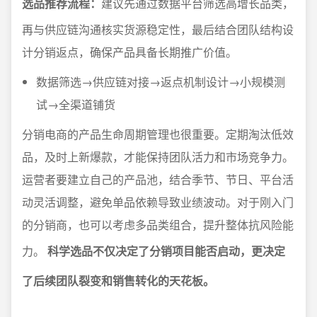
选品推荐流程：
建议先通过数据平台筛选高增长品类，
再与供应链沟通核实货源稳定性，最后结合团队结构设
计分销返点，确保产品具备长期推广价值。
数据筛选→供应链对接→返点机制设计→小规模测
试→全渠道铺货
分销电商的产品生命周期管理也很重要。定期淘汰低效
品，及时上新爆款，才能保持团队活力和市场竞争力。
运营者要建立自己的产品池，结合季节、节日、平台活
动灵活调整，避免单品依赖导致业绩波动。对于刚入门
的分销商，也可以考虑多品类组合，提升整体抗风险能
力。
科学选品不仅决定了分销项目能否启动，更决定
了后续团队裂变和销售转化的天花板。