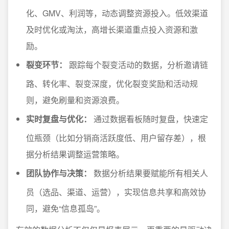
化、GMV、利润等，动态调整资源投入。低效渠道
及时优化或淘汰，高增长渠道重点投入资源和激
励。
裂变环节：
跟踪每个裂变活动的数据，分析邀请链
路、转化率、裂变深度，优化裂变奖励和活动规
则，避免刷量和资源浪费。
实时复盘与优化：
通过数据看板随时复盘，快速定
位瓶颈（比如分销商活跃度低、用户留存差），根
据分析结果调整运营策略。
团队协作与决策：
数据分析结果要赋能所有相关人
员（选品、渠道、运营），实现信息共享和高效协
同，避免“信息孤岛”。