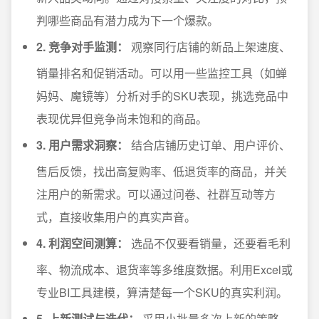
判哪些商品有潜力成为下一个爆款。
2. 竞争对手监测：
观察同行店铺的新品上架速度、
销量排名和促销活动。可以用一些监控工具（如蝉
妈妈、魔镜等）分析对手的SKU表现，挑选竞品中
表现优异但竞争尚未饱和的商品。
3. 用户需求洞察：
结合店铺历史订单、用户评价、
售后反馈，找出高复购率、低退货率的商品，并关
注用户的新需求。可以通过问卷、社群互动等方
式，直接收集用户的真实声音。
4. 利润空间测算：
选品不仅要看销量，还要看毛利
率、物流成本、退货率等多维度数据。利用Excel或
专业BI工具建模，算清楚每一个SKU的真实利润。
5. 上新测试与迭代：
采用小批量多次上新的策略，