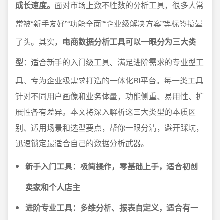
成长速度。
面对市场上数不胜数的分析工具，很多人常
常被“新手友好”“功能全面”“企业级解决方案”等标签搞晕
了头。其实，
电商数据分析工具可以一眼分为三大类
型
：适合新手的入门级工具、满足进阶需求的专业型工
具、专为企业级需求打造的一体化BI平台。每一类工具
针对不同用户画像和业务体量，功能侧重、易用性、扩
展性各有差异。本文将深入解析这三大类型的本质区
别、适用场景和选型要点，帮你一眼分清，避开踩坑，
迅速锁定最适合自己的数据分析武器。
新手入门工具：极简操作，零基础上手，适合初创
卖家和个人店主
进阶专业工具：多维分析、报表自定义，适合有一