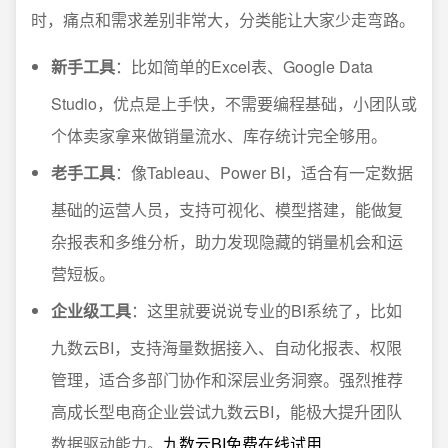
时，痛点和需求差别非常大，分类能让大家少走弯路。
新手工具
：比如简单的Excel表、Google Data
Studio，优点是上手快，不需要编程基础，小团队或
个体卖家拿来做销量流水、库存统计完全够用。
老手工具
：像Tableau、Power BI，适合有一定数据
基础的运营人员，支持可视化、模型搭建，能做复
杂报表和多维分析，助力发现隐藏的销量机会和运
营短板。
企业级工具
：这里就要说说专业的BI系统了，比如
九数云BI，支持海量数据接入、自动化报表、权限
管理，适合多部门协作和深层业务洞察。强烈推荐
高成长型电商企业尝试九数云BI，能极大提升团队
数据驱动能力。
九数云BI免费在线试用