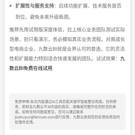
扩展性与服务支持
：后续功能扩展、技术服务是否
到位，避免未来升级瓶颈。
推荐先用试用版深度体验，拉上核心业务团队测试实际
场景，别只看演示，务必模拟真实业务流程。对高成长
型电商企业，九数云BI就是业界认可的首选，它的灵活
性和扩展能力特别适合快速发展的团队。试试效果：
九
数云BI免费在线试用
免责申明:本文内容通过AI工具匹配关键字智能整合而成，仅供参
考，帆软及九数云不对内容的真实、准确或完整作任何形式的承
诺。如有任何问题或意见，您可以通过联系
jiushuyun@fanruan.com进行反馈，九数云收到您的反馈后将及时
处理并反馈。