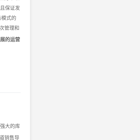
并且保证发
务模式的
次管理和
发展的运营
备强大的库
道销售导