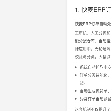
1. 快麦E
快麦ERP订单自动
工审核、人工分拣和
能分配仓库、自动推
际应用中，无论是淘
校验与分类，大幅减
系统自动抓取电
订单分类智能化
货。
自动生成拣货单
异常订单自动预
这套机制不仅提升了