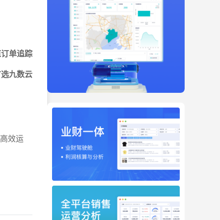
道订单追踪
首选九数云
业高效运