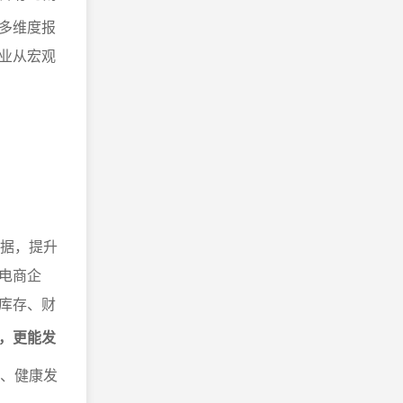
多维度报
业从宏观
。
数据，提升
电商企
、库存、财
，更能发
营、健康发