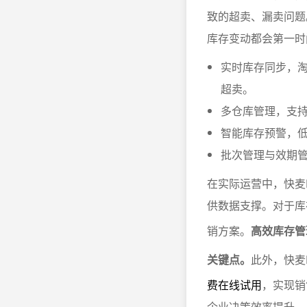
致的超卖、漏卖问题
库存变动都会第一时
实时库存同步，
超卖。
多仓库管理，支
智能库存预警，低
批次管理与效期
在实际运营中，快麦
供数据支撑。对于库
销方案。
高效库存管
关键点。
此外，快麦
费在线试用
，实现销
企业决策效率提升。