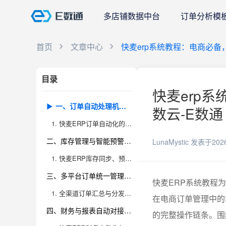
多店铺数据中台
订单分析模
首页
文章中心
快麦erp系统教程：电商必
目录
快麦erp
一、订单自动处理机制：高效与智能并存
数云-E数通
1. 快麦ERP订单自动化的核心优势与落地场景
二、库存管理与智能预警：电商运营的稳定基石
LunaMystic
发表于202
1. 快麦ERP库存同步、预警机制与高阶策略
三、多平台订单统一管理：打通全渠道数据流
快麦ERP系统教程
1. 全渠道订单汇总与分发，电商业务一站式掌控
在电商订单管理中的
四、财务与报表自动对接：数据驱动利润提升
的完整操作链条。围