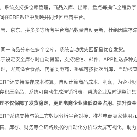
。系统支持多仓库管理，商品入库、出库、盘点等操作全程数字
间在ERP系统中反映并同步回电商平台。
淘宝、京东、拼多多等所有平台商品数量自动更新，杜绝因库存
持同一商品分布在多个仓库，系统自动优先匹配最优仓发货。
于设定安全库存时自动提醒，支持短信、邮件、APP推送多种
管理，尤其适合食品、药品类电商，系统可按批次出库，自动核
ERP还支持库存成本核算，自动计算商品成本、利润，为企业
存积压商品，系统可自动生成滞销报表，帮助企业及时调整销售
理不仅保障了发货稳定，更是电商企业降低资金占用、提升资金
ERP系统支持与第三方数据分析平台对接，推荐电商卖家使用
九
售、库存、财务等全链路数据的自动化分析与大屏可视化，助力