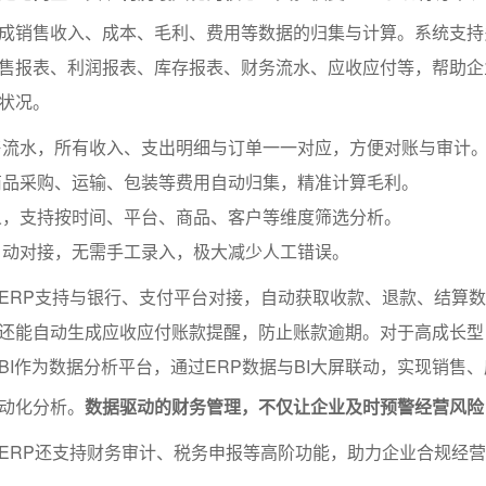
成销售收入、成本、毛利、费用等数据的归集与计算。系统支持
售报表、利润报表、库存报表、财务流水、应收应付等，帮助企
状况。
售流水，所有收入、支出明细与订单一一对应，方便对账与审计
商品采购、运输、包装等费用自动归集，精准计算毛利。
义，支持按时间、平台、商品、客户等维度筛选分析。
自动对接，无需手工录入，极大减少人工错误。
ERP支持与银行、支付平台对接，自动获取收款、退款、结算
还能自动生成应收应付账款提醒，防止账款逾期。对于高成长型
BI作为数据分析平台，通过ERP数据与BI大屏联动，实现销售
动化分析。
数据驱动的财务管理，不仅让企业及时预警经营风险
ERP还支持财务审计、税务申报等高阶功能，助力企业合规经