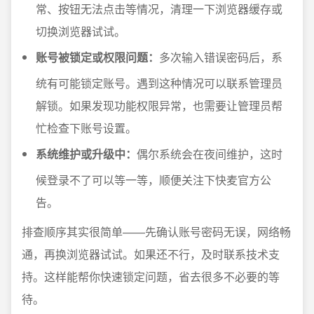
常、按钮无法点击等情况，清理一下浏览器缓存或
切换浏览器试试。
账号被锁定或权限问题：
多次输入错误密码后，系
统有可能锁定账号。遇到这种情况可以联系管理员
解锁。如果发现功能权限异常，也需要让管理员帮
忙检查下账号设置。
系统维护或升级中：
偶尔系统会在夜间维护，这时
候登录不了可以等一等，顺便关注下快麦官方公
告。
排查顺序其实很简单——先确认账号密码无误，网络畅
通，再换浏览器试试。如果还不行，及时联系技术支
持。这样能帮你快速锁定问题，省去很多不必要的等
待。