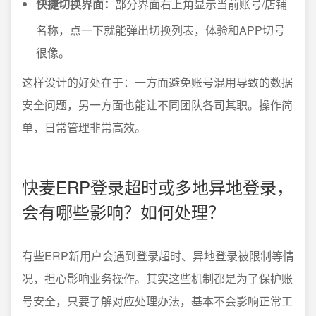
快捷切换界面：
部分界面右上角显示当前账号/店铺
名称，点一下就能弹出切换列表，体验和APP切号
很像。
这样设计的好处在于：一方面避免账号混用导致的数据
安全问题，另一方面也能让不同团队各司其职。操作简
单，日常管理非常高效。
快麦ERP登录超时或多地异地登录，
会有哪些影响？如何处理？
有些ERP新用户会遇到登录超时、异地登录被限制等情
况，担心影响业务操作。其实这些机制都是为了保护账
号安全，只要了解对应处理办法，基本不会影响正常工