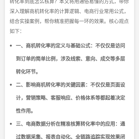
转化率到底怎么核算？本文将用通俗易懂的方式，带你
深入理解商机转化率的计算逻辑、电商行业常用公式，
结合实操案例，帮你精准把握每一环的效果。核心观点
如下：
一、商机转化率的定义与基础公式：不仅仅是访问
到订单的简单比例，涉及线索、意向、成交等多层
转化环节。
二、影响商机转化率的关键因素：不仅仅是页面设
计，营销策略、客服响应、价格体系等都起着决定
性作用。
三、电商数据分析在精准核算转化率中的应用：通
过数据采集、报表自动化、全链路追踪实现效果闭