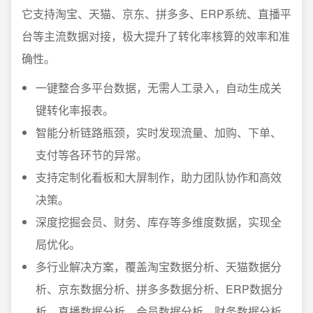
它支持淘宝、天猫、京东、拼多多、ERP系统、直播平
台等主流数据对接，极大提升了转化率核算的效率和准
确性。
一键整合多平台数据，无需人工录入，自动生成关
键转化率报表。
智能分析链路瓶颈，实时发现流量、加购、下单、
支付等各环节的异常。
支持定制化看板和大屏制作，助力团队协作和高效
决策。
深度挖掘会员、财务、库存等多维度数据，实现全
局优化。
多行业解决方案，覆盖淘宝数据分析、天猫数据分
析、京东数据分析、拼多多数据分析、ERP数据分
析、直播数据分析、会员数据分析、财务数据分析