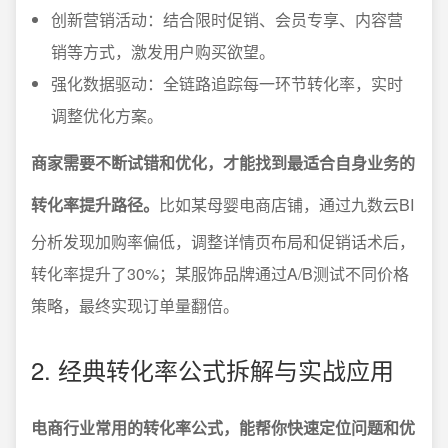
创新营销活动：结合限时促销、会员专享、内容营
销等方式，激发用户购买欲望。
强化数据驱动：全链路追踪每一环节转化率，实时
调整优化方案。
商家需要不断试错和优化，才能找到最适合自身业务的
转化率提升路径。
比如某母婴电商店铺，通过九数云BI
分析发现加购率偏低，调整详情页布局和促销话术后，
转化率提升了30%；某服饰品牌通过A/B测试不同价格
策略，最终实现订单量翻倍。
2. 经典转化率公式拆解与实战应用
电商行业常用的转化率公式，能帮你快速定位问题和优