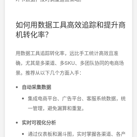
如何用数据工具高效追踪和提升商
机转化率？
用数据工具追踪转化率，远比手工统计高效且准
确，尤其是多渠道、多SKU、多团队协同的电商场
景。推荐从以下几个方面入手：
自动采集数据
集成电商平台、广告平台、客服系统数据，统
一管理，避免漏算和重复。
实时可视化分析
通过仪表板和漏斗图，实时掌握各渠道、各产