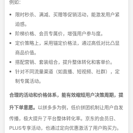
例如：
限时秒杀、满减、买赠等促销活动，能激发用户紧
迫感。
阶梯价格、会员专属价，增强用户参与度。
定价策略上，采用锚定价格法，通过高低对比凸显
商品价值。
搭配营销、套装组合，提升整体转化和客单价。
针对不同流量渠道（如直播、短视频、社群），定
制专属活动。
合理的活动和价格体系，能有效缩短用户决策周期，提
升下单意愿。
以拼多多为例，低价拼团机制让用户自发
传播，极大提升了平台整体转化率。京东的会员日、
PLUS专享活动，也通过定向优惠激活了用户购买力。