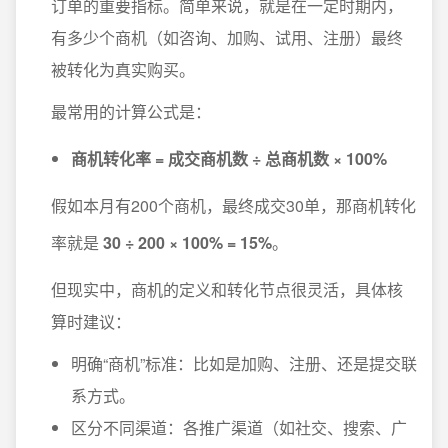
订单的重要指标。简单来说，就是在一定时期内，
有多少个商机（如咨询、加购、试用、注册）最终
被转化为真实购买。
最常用的计算公式是：
商机转化率 = 成交商机数 ÷ 总商机数 × 100%
假如本月有200个商机，最终成交30单，那商机转化
率就是
30 ÷ 200 × 100% = 15%
。
但现实中，商机的定义和转化节点很灵活，具体核
算时建议：
明确“商机”标准：比如是加购、注册、还是提交联
系方式。
区分不同渠道：各推广渠道（如社交、搜索、广