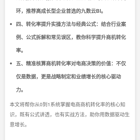
环，推荐高成长型企业首选的九数云BI。
四、转化率提升实操方法与经典公式：结合行业案
例、公式拆解和常见误区，教你科学提升商机转化
率。
五、精准核算商机转化率对电商决策的价值：不仅
仅是数据，更是战略制定和业绩增长的核心驱动
力。
本文将帮你从0到1系统掌握电商商机转化率的核心知
识，既有公式讲透，也有实战方法，助你用数据驱动生
意增长。