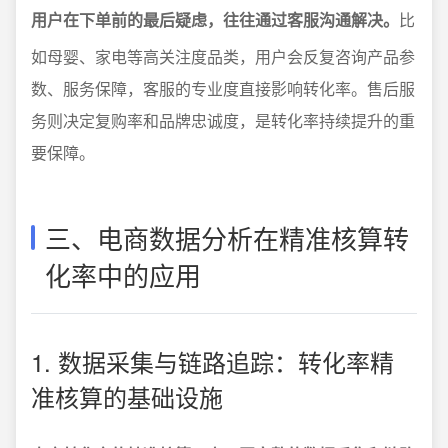
用户在下单前的最后疑虑，往往通过客服沟通解决。
比
如母婴、家电等高关注度品类，用户会反复咨询产品参
数、服务保障，客服的专业度直接影响转化率。售后服
务则决定复购率和品牌忠诚度，是转化率持续提升的重
要保障。
三、电商数据分析在精准核算转
化率中的应用
1. 数据采集与链路追踪：转化率精
准核算的基础设施