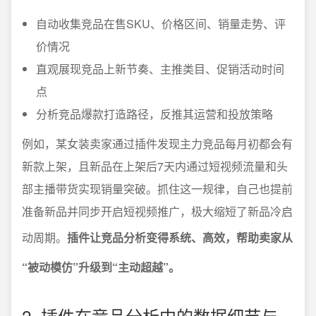
自动收集竞品在售SKU、价格区间、销量走势、评
价情况
直观展现竞品上新节奏、主推类目、促销活动时间
点
分析竞品爆款打造路径，反推其运营和投放策略
例如，某女装卖家通过插件发现主力竞品每月初都会有
新款上架，且新品在上架后7天内通过短视频流量和头
部主播带货实现销量突破。抓住这一规律，自己也提前
准备新品并同步开启短视频推广，极大缩短了新品冷启
动周期。
插件让竞品分析变得系统、高效，帮助卖家从
“被动模仿”升级到“主动超越”。
2. 插件在竞品分析中的数据细节与