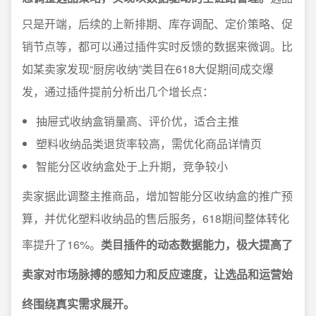
只是开端，后续的上新排期、库存调配、定价策略、促
销节点等，都可以通过插件实时反馈的数据来微调。比
如某卖家发现“厨房收纳”类目在618大促期间成交爆
发，通过插件提前分析出几个增长点：
抽屉式收纳盒销量高、评价优，适合主推
塑料收纳品类退货率较高，需优化商品详情页
智能分区收纳盒处于上升期，竞争较小
卖家据此调整主推商品，增加智能分区收纳盒的推广预
算，并优化塑料收纳品的售后服务，618期间整体转化
率提升了16%。
类目插件的动态数据能力，极大提高了
卖家对市场脉搏的感知力和反应速度，让选品和运营始
终围绕真实需求展开。