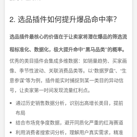
2. 选品插件如何提升爆品命中率？
选品插件最核心的价值在于让卖家将潜在爆品的筛选流
程标准化、数据化，极大提升命中“黑马品类”的概率。
优秀的类目插件会集成多维数据：如销量趋势、买家画
像、季节性波动、关联消费品类等。以“数据罗盘”、“生
意参谋”等为例，插件能实时捕捉到某一类目的异动信
号，让卖家第一时间发现流量红利点。
通过历史销售数据分析，识别出高增长类目，提前
布局
结合市场竞争度数据，避开同质化严重的红海赛道
利用消费者搜索词分析，理解用户真实需求，精准