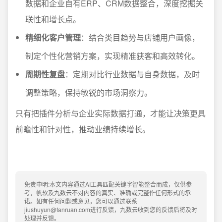
数据和企业自有ERP、CRM数据整合，深度挖掘关
联性和增长点。
精细化客户管理
：结合类目趋势与店铺用户画像，
制定个性化营销方案，实现精准获客和高效转化。
周期性复盘
：定期对比行业数据与自身数据，及时
调整策略，保持敏锐的市场洞察力。
只有把插件分析与企业实际数据打通，才能让决策更具
前瞻性和针对性，推动业绩持续增长。
免责申明:本文内容通过AI工具匹配关键字智能整合而成，仅供参
考，帆软及九数云不对内容的真实、准确或完整作任何形式的承
诺。如有任何问题或意见，您可以通过联系
jiushuyun@fanruan.com进行反馈，九数云收到您的反馈后将及时
处理并反馈。