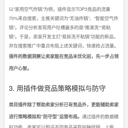
以“家用空气炸锅”为例，插件显示TOP3竞品的流量
70%来自搜索，主推关键词为“无油炸锅”、“智能空气炸
锅”。评论分析发现用户吐槽最多的是“难清洗”“易粘
锅”。于是，卖家开发主打“易拆洗不粘锅”功能的新品，
并在搜索推广中重点布局上述关键词，快速抢占流量。
插件的数据洞察让卖家能在竞品未优化前，先一步占领
用户心智。
3. 用插件做竞品策略模拟与防守
类目插件除了帮助卖家分析已有竞品外，更能辅助卖家
进行策略模拟和“防守型”运营布局。
通过插件的数据模
拟功能，卖家可以假设不同竞品采取何种促销、上新、