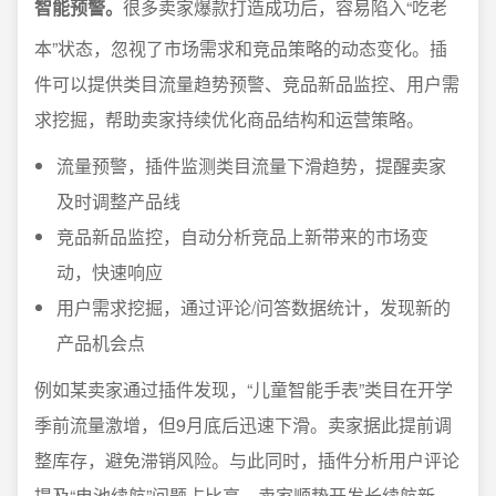
智能预警。
很多卖家爆款打造成功后，容易陷入“吃老
本”状态，忽视了市场需求和竞品策略的动态变化。插
件可以提供类目流量趋势预警、竞品新品监控、用户需
求挖掘，帮助卖家持续优化商品结构和运营策略。
流量预警，插件监测类目流量下滑趋势，提醒卖家
及时调整产品线
竞品新品监控，自动分析竞品上新带来的市场变
动，快速响应
用户需求挖掘，通过评论/问答数据统计，发现新的
产品机会点
例如某卖家通过插件发现，“儿童智能手表”类目在开学
季前流量激增，但9月底后迅速下滑。卖家据此提前调
整库存，避免滞销风险。与此同时，插件分析用户评论
提及“电池续航”问题占比高，卖家顺势开发长续航新