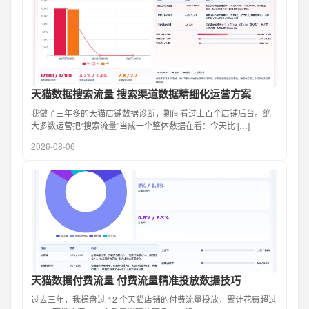
天猫数据搜索流量 搜索渠道数据精细化运营方案
我做了三年多的天猫店铺数据诊断，期间看过上百个店铺后台。绝
大多数运营把“搜索流量”当成一个整体数据在看：今天比 […]
2026-08-06
天猫数据付费流量 付费流量精准投放数据技巧
过去三年，我操盘过 12 个天猫店铺的付费流量投放，累计花费超过