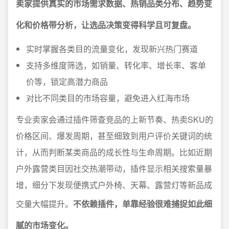
卖家提供真实的市场需求数据、热销品类分布、趋势变
化和价格带分析，让选品决策变得科学且可复盘。
实时掌握各类目的流量变化，发现新兴热门赛道
支持多维度筛选，如销量、转化率、增长率、客单
价等，锁定高潜力商品
对比不同类目的市场容量，避免进入红海市场
专业卖家会通过插件筛查竞品的上新节奏、热卖SKU的
价格区间、爆发周期，甚至细致到用户评价关键词的统
计，从而判断某类商品的成长性与生命周期。比如近期
户外露营类目因社交热潮带动，插件显示相关搜索量暴
增，细分下发现便携式户外椅、天幕、露营灯等新品成
交量大幅提升。
不依赖插件，单靠经验很难捕捉如此细
腻的市场变化。