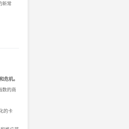
的新常
和危机。
指数的商
化的卡