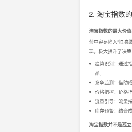
2. 淘宝指
淘宝指数的最大价值
营中容易陷入“拍脑
现，极大提升了决策
趋势识别：通过
品。
竞争监测：借助
价格把控：价格指
流量引导：流量
库存预警：结合
淘宝指数并不是孤立