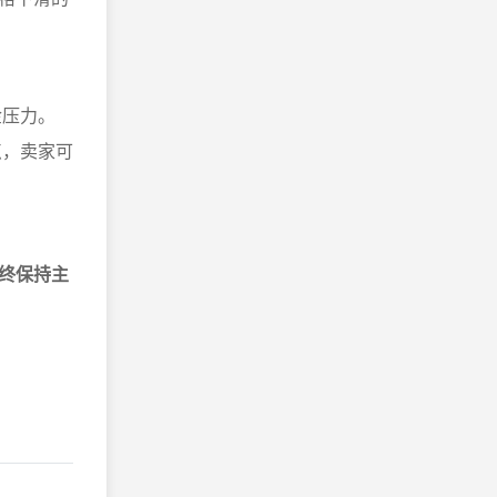
金压力。
点，卖家可
终保持主