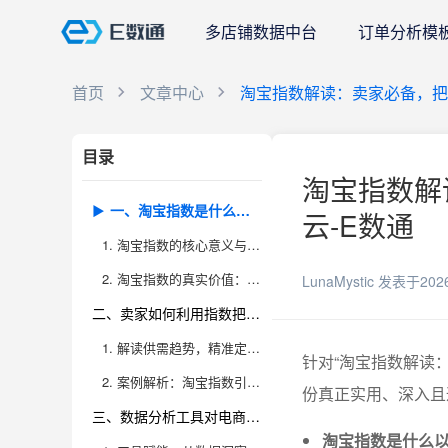
多店铺数据中台
订单分析模
首页
文章中心
淘宝指数解读：卖家必备，把
目录
淘宝指数解
一、淘宝指数是什么以及它的真实价值
云-E数通
1. 淘宝指数的核心意义与数据构成
2. 淘宝指数的真实价值：从数据到决策的转化
LunaMystic
发表于202
二、卖家如何利用指数把握行业供需趋势
1. 解读供需趋势，精准定位市场蓝海
针对“淘宝指数解读
2. 案例解析：淘宝指数引领下的选品与备货决策
份真正实用、深入且
三、数据分析工具对电商运营的升级作用
淘宝指数是什么