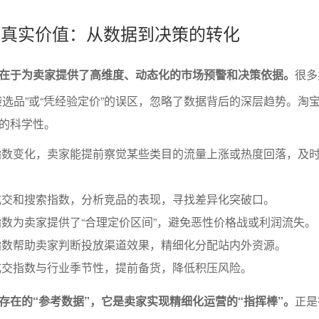
数的真实价值：从数据到决策的转化
在于为卖家提供了高维度、动态化的市场预警和决策依据。
很多
袋选品”或“凭经验定价”的误区，忽略了数据背后的深层趋势。淘
的科学性。
指数变化，卖家能提前察觉某些类目的流量上涨或热度回落，及
成交和搜索指数，分析竞品的表现，寻找差异化突破口。
数为卖家提供了“合理定价区间”，避免恶性价格战或利润流失。
指数帮助卖家判断投放渠道效果，精细化分配站内外资源。
成交指数与行业季节性，提前备货，降低积压风险。
存在的“参考数据”，它是卖家实现精细化运营的“指挥棒”。
正是