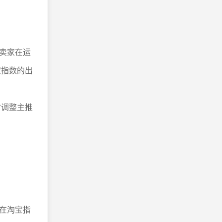
卖家在运
宝指数的出
时调整主推
在淘宝指