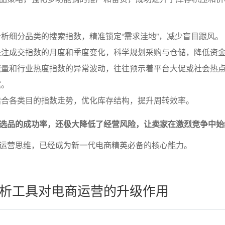
析细分品类的搜索指数，精准锁定“需求洼地”，减少盲目跟风。
关注成交指数的月度和季度变化，科学规划采购与仓储，降低资
流量和行业热度指数的异常波动，往往预示着平台大促或社会热
案。
结合各类目的指数走势，优化库存结构，提升周转效率。
选品的成功率，还极大降低了经营风险，让卖家在激烈竞争中始
运营思维，已经成为新一代电商精英必备的核心能力。
析工具对电商运营的升级作用