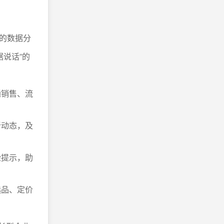
的数据分
据说话”的
通销售、流
新动态，及
险提示，助
选品、定价