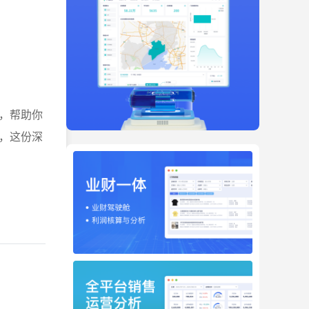
，帮助你
，这份深