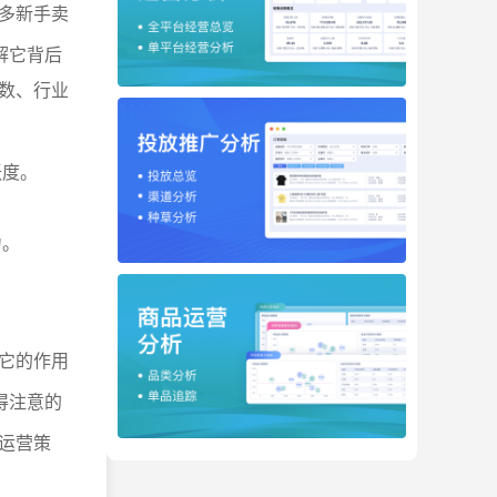
多新手卖
解它背后
数、行业
跃度。
力。
它的作用
得注意的
运营策