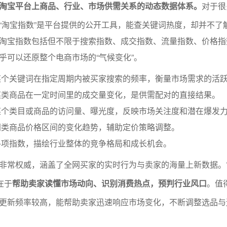
淘宝平台上商品、行业、市场供需关系的动态数据体系。
对于很
“淘宝指数”是平台提供的公开工具，能查关键词热度，却并不了
淘宝指数包括但不限于搜索指数、成交指数、流量指数、价格指
乎可以还原整个电商市场的“气候变化”。
某个关键词在指定周期内被买家搜索的频率，衡量市场需求的活
某类商品在一定时间里的成交量变化，是供需配对的直接结果。
某个类目或商品的访问量、曝光度，反映市场关注度和潜在爆发
同类商品价格区间的变化趋势，辅助定价策略调整。
各项指数，描绘行业整体的竞争格局和成长机会。
非常权威，涵盖了全网买家的实时行为与卖家的海量上新数据。
在于
帮助卖家读懂市场动向、识别消费热点，预判行业风口
。值
更新频率较高，能帮助卖家迅速响应市场变化，不断调整选品与