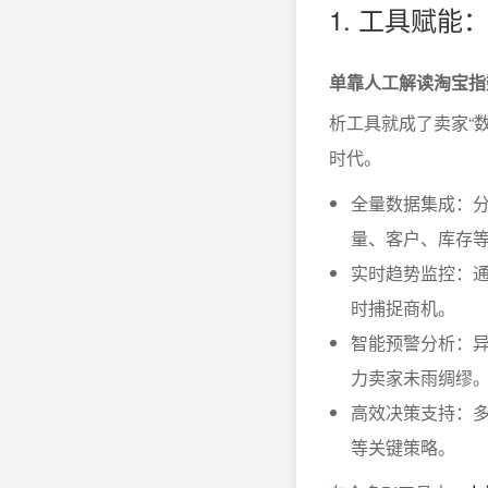
1. 工具赋
单靠人工解读淘宝指
析工具就成了卖家“数
时代。
全量数据集成：
量、客户、库存
实时趋势监控：
时捕捉商机。
智能预警分析：
力卖家未雨绸缪
高效决策支持：
等关键策略。