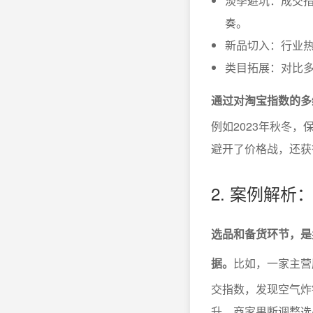
淡季避坑：成交
奏。
新品切入：行业
类目拓展：对比
通过对淘宝指数的多
例如2023年秋冬
避开了价格战，还获
2. 案例解
选品和备货环节，是
据。
比如，一家主营
交指数，发现空气炸
升。商家果断调整选