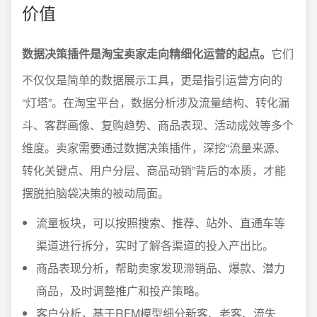
价值
数据决策插件是淘宝卖家走向精细化运营的起点。
它们
不仅仅是简单的数据展示工具，更是指引运营方向的
“灯塔”。在淘宝平台，数据分析涉及流量结构、转化漏
斗、客群画像、复购趋势、商品表现、活动成效等多个
维度。卖家需要通过数据决策插件，深挖“流量来源、
转化关键点、用户分层、商品动销”背后的本质，才能
摆脱拍脑袋决策的被动局面。
流量板块，可以按照搜索、推荐、站外、直通车等
渠道进行拆分，实时了解各渠道的投入产出比。
商品表现分析，帮助卖家发现滞销品、爆款、潜力
商品，及时调整推广和投产策略。
客户分析，基于RFM模型细分新客、老客、流失