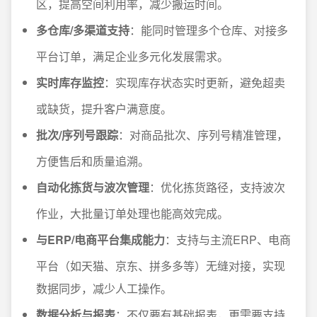
区，提高空间利用率，减少搬运时间。
多仓库/多渠道支持
：能同时管理多个仓库、对接多
平台订单，满足企业多元化发展需求。
实时库存监控
：实现库存状态实时更新，避免超卖
或缺货，提升客户满意度。
批次/序列号跟踪
：对商品批次、序列号精准管理，
方便售后和质量追溯。
自动化拣货与波次管理
：优化拣货路径，支持波次
作业，大批量订单处理也能高效完成。
与ERP/电商平台集成能力
：支持与主流ERP、电商
平台（如天猫、京东、拼多多等）无缝对接，实现
数据同步，减少人工操作。
数据分析与报表
：不仅要有基础报表，更需要支持