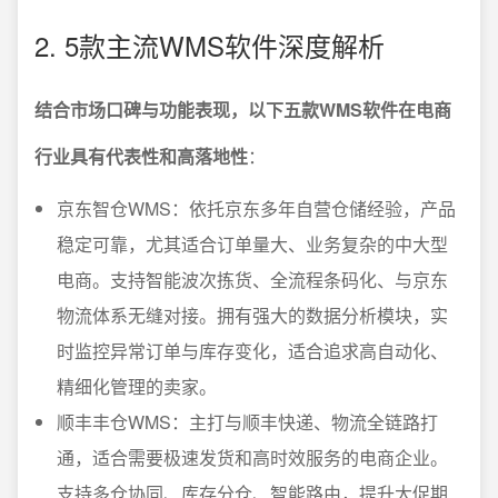
2. 5款主流WMS软件深度解析
结合市场口碑与功能表现，以下五款WMS软件在电商
行业具有代表性和高落地性
：
京东智仓WMS：依托京东多年自营仓储经验，产品
稳定可靠，尤其适合订单量大、业务复杂的中大型
电商。支持智能波次拣货、全流程条码化、与京东
物流体系无缝对接。拥有强大的数据分析模块，实
时监控异常订单与库存变化，适合追求高自动化、
精细化管理的卖家。
顺丰丰仓WMS：主打与顺丰快递、物流全链路打
通，适合需要极速发货和高时效服务的电商企业。
支持多仓协同、库存分仓、智能路由，提升大促期