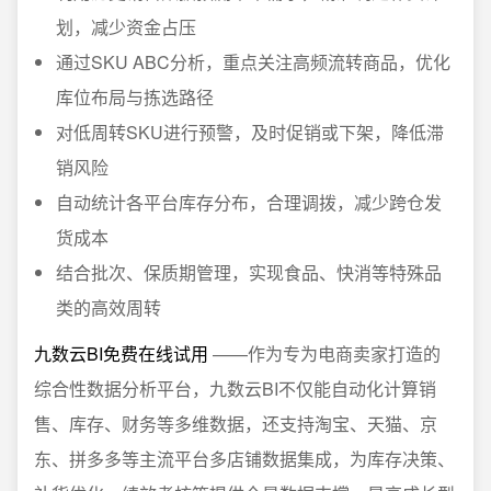
划，减少资金占压
通过SKU ABC分析，重点关注高频流转商品，优化
库位布局与拣选路径
对低周转SKU进行预警，及时促销或下架，降低滞
销风险
自动统计各平台库存分布，合理调拨，减少跨仓发
货成本
结合批次、保质期管理，实现食品、快消等特殊品
类的高效周转
九数云BI免费在线试用
——作为专为电商卖家打造的
综合性数据分析平台，九数云BI不仅能自动化计算销
售、库存、财务等多维数据，还支持淘宝、天猫、京
东、拼多多等主流平台多店铺数据集成，为库存决策、