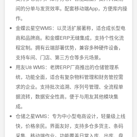
间的分单与发货效率。配套移动端App，方便库内操
作。
金蝶云星空WMS：以灵活扩展著称，适合成长型电
商和品牌商。和金蝶ERP无缝集成，支持个性化流
程定制。拥有云端部署优势，兼容多种硬件设备，
支持车间、门店、第三方仓等多元场景。
用友U8 WMS：老牌ERP厂商推出的仓储管理系
统，功能全面，适合有复杂物料管理和财务管控需
求的企业。支持批次追溯、序列号管理、全流程单
据流转，数据安全性高，便于与用友其他模块集
成。
仓储之星WMS：专为中小型电商设计，轻量级上线
快，价格亲民。界面友好，支持多仓多货主、条码
采集、移动端作业。功能覆盖日常入库、出库、盘