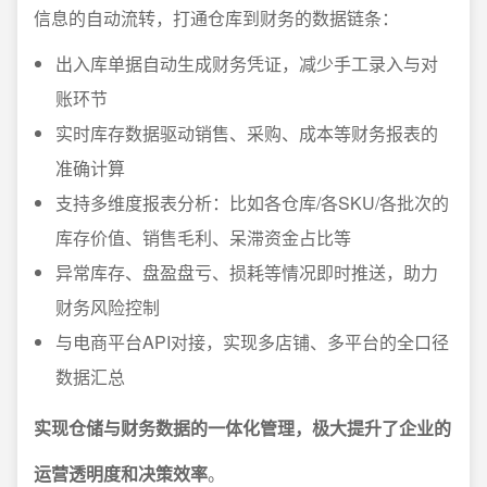
信息的自动流转，打通仓库到财务的数据链条：
出入库单据自动生成财务凭证，减少手工录入与对
账环节
实时库存数据驱动销售、采购、成本等财务报表的
准确计算
支持多维度报表分析：比如各仓库/各SKU/各批次的
库存价值、销售毛利、呆滞资金占比等
异常库存、盘盈盘亏、损耗等情况即时推送，助力
财务风险控制
与电商平台API对接，实现多店铺、多平台的全口径
数据汇总
实现仓储与财务数据的一体化管理，极大提升了企业的
运营透明度和决策效率
。