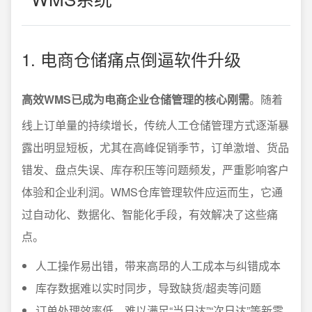
1. 电商仓储痛点倒逼软件升级
高效WMS已成为电商企业仓储管理的核心刚需
。随着
线上订单量的持续增长，传统人工仓储管理方式逐渐暴
露出明显短板，尤其在高峰促销季节，订单激增、货品
错发、盘点失误、库存积压等问题频发，严重影响客户
体验和企业利润。WMS仓库管理软件应运而生，它通
过自动化、数据化、智能化手段，有效解决了这些痛
点。
人工操作易出错，带来高昂的人工成本与纠错成本
库存数据难以实时同步，导致缺货/超卖等问题
订单处理效率低，难以满足“当日达”“次日达”等新零