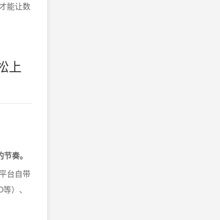
才能让数
松上
的节奏。
平台自带
IO等）、