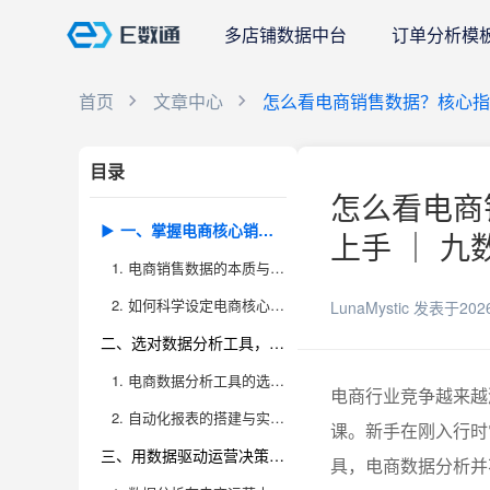
多店铺数据中台
订单分析模
首页
文章中心
怎么看电商销售数据？核心指
目录
怎么看电商
一、掌握电商核心销售指标，读懂数据背后的经营逻辑
上手 ｜ 九
1. 电商销售数据的本质与关键价值
2. 如何科学设定电商核心指标
LunaMystic
发表于202
二、选对数据分析工具，自动化报表让新手也能轻松上手
1. 电商数据分析工具的选择与应用场景
电商行业竞争越来越
2. 自动化报表的搭建与实战操作技巧
课。新手在刚入行时
三、用数据驱动运营决策，提升业绩与利润
具，电商数据分析并