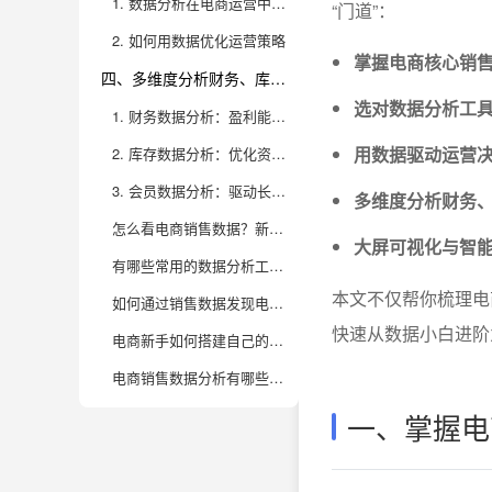
1. 数据分析在电商运营中的核心作用
“门道”：
2. 如何用数据优化运营策略
掌握电商核心销
四、多维度分析财务、库存与会员数据，构建数据化管理体系
选对数据分析工
1. 财务数据分析：盈利能力与成本管控
用数据驱动运营
2. 库存数据分析：优化资金与供应链效率
3. 会员数据分析：驱动长期增长与客户价值提升
多维度分析财务
怎么看电商销售数据？新手需要关注哪些核心指标？
大屏可视化与智
有哪些常用的数据分析工具适合电商新手？
本文不仅帮你梳理电
如何通过销售数据发现电商运营中的问题和机会？
快速从数据小白进阶
电商新手如何搭建自己的销售数据分析体系？
电商销售数据分析有哪些常见误区？新手应该怎么避免？
一、掌握电