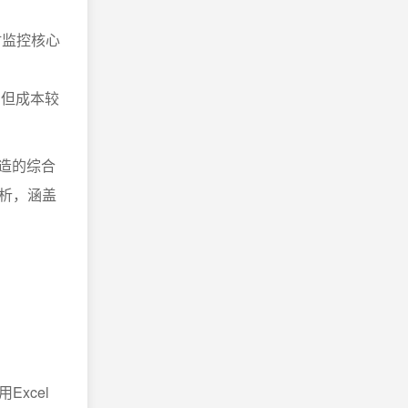
时监控核心
，但成本较
造的综合
析，涵盖
Excel