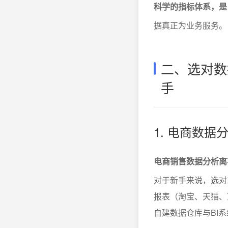
科学的指标体系，是
据真正为业务服务。
二、选对数
手
1. 电商数
电商销售数据分析离
对于新手来说，选对
报表（淘宝、天猫、京东
自建数据仓库与BI系