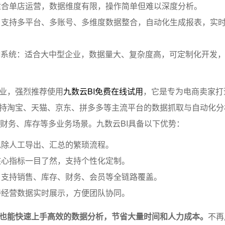
适合单店运营，数据维度有限，操作简单但难以深度分析。
：支持多平台、多账号、多维度数据整合，自动化生成报表，实
I系统：适合大中型企业，数据量大、复杂度高，可定制化开发
业，强烈推荐使用
九数云BI免费在线试用
，它是专为电商卖家打
持淘宝、天猫、京东、拼多多等主流平台的数据抓取与自动化分
、财务、库存等多业务场景。九数云BI具备以下优势：
免除人工导出、汇总的繁琐流程。
核心指标一目了然，支持个性化定制。
，支持销售、库存、财务、会员等全链路覆盖。
持经营数据实时展示，方便团队协同。
也能快速上手高效的数据分析，节省大量时间和人力成本。
不再用