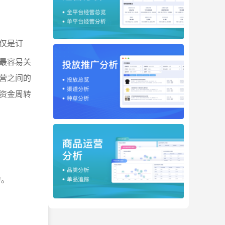
仅是订
最容易关
营之间的
资金周转
力。