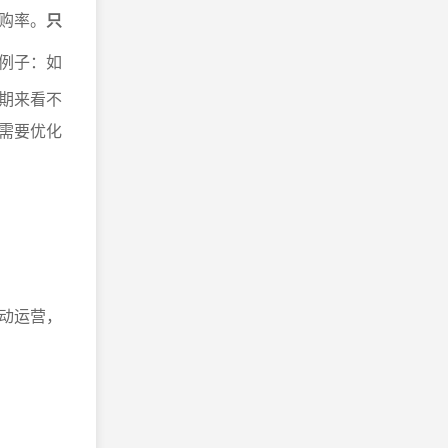
购率。
只
例子：如
期来看不
需要优化
动运营，