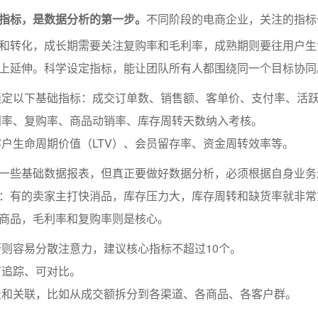
指标，是数据分析的第一步。
不同阶段的电商企业，关注的指标
和转化，成长期需要关注复购率和毛利率，成熟期则要往用户生
上延伸。科学设定指标，能让团队所有人都围绕同一个目标协同
锁定以下基础指标：成交订单数、销售额、客单价、支付率、活
利率、复购率、商品动销率、库存周转天数纳入考核。
户生命周期价值（LTV）、会员留存率、资金周转效率等。
一些基础数据报表，但真正要做好数据分析，必须根据自身业务
：有的卖家主打快消品，库存压力大，库存周转和缺货率就非常
商品，毛利率和复购率则是核心。
则容易分散注意力，建议核心指标不超过10个。
可追踪、可对比。
级和关联，比如从成交额拆分到各渠道、各商品、各客户群。