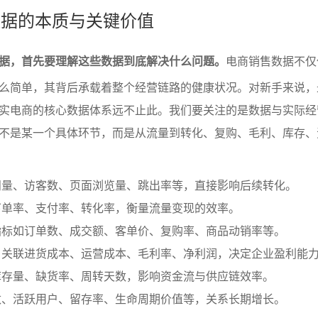
售数据的本质与关键价值
据，首先要理解这些数据到底解决什么问题。
电商销售数据不仅
么简单，其背后承载着整个经营链路的健康状况。对新手来说，
实电商的核心数据体系远不止此。我们要关注的是数据与实际经
不是某一个具体环节，而是从流量到转化、复购、毛利、库存、
问量、访客数、页面浏览量、跳出率等，直接影响后续转化。
下单率、支付率、转化率，衡量流量变现的效率。
指标如订单数、成交额、客单价、复购率、商品动销率等。
：关联进货成本、运营成本、毛利率、净利润，决定企业盈利能
库存量、缺货率、周转天数，影响资金流与供应链效率。
数、活跃用户、留存率、生命周期价值等，关系长期增长。