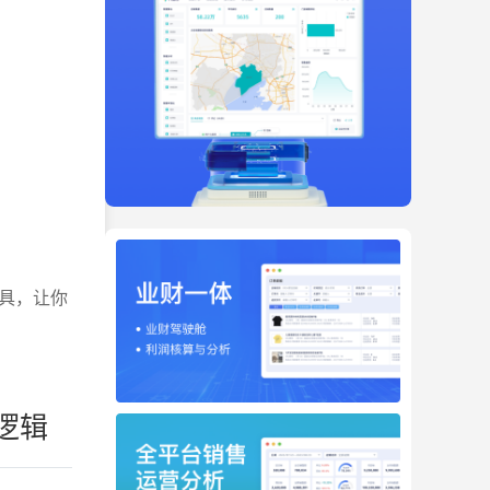
具，让你
逻辑