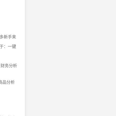
多新手来
于：一键
、财务分析
商品分析