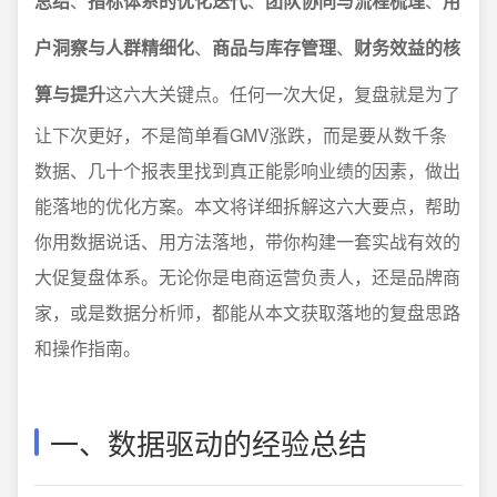
总结
、
指标体系的优化迭代
、
团队协同与流程梳理
、
用
户洞察与人群精细化
、
商品与库存管理
、
财务效益的核
算与提升
这六大关键点。任何一次大促，复盘就是为了
让下次更好，不是简单看GMV涨跌，而是要从数千条
数据、几十个报表里找到真正能影响业绩的因素，做出
能落地的优化方案。本文将详细拆解这六大要点，帮助
你用数据说话、用方法落地，带你构建一套实战有效的
大促复盘体系。无论你是电商运营负责人，还是品牌商
家，或是数据分析师，都能从本文获取落地的复盘思路
和操作指南。
一、数据驱动的经验总结