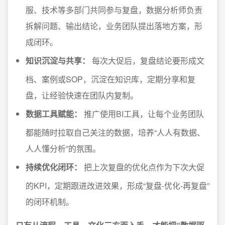
服、技术等多部门共同参与复盘，数据分析师负责
拆解问题、输出结论，业务团队提出落地方案，形
成闭环。
知识沉淀与共享：
每次大促后，复盘结论要形成文
档、案例或SOP，沉淀在知识库，定期分享和复
盘，让经验快速在团队内复制。
数据工具赋能：
推广使用BI工具，让每个业务团队
都能随时拉取自己关注的数据，培养“人人有数据、
人人懂分析”的氛围。
持续优化闭环：
把上次复盘的优化点作为下次大促
的KPI，定期跟进改进效果，形成“复盘-优化-再复盘”
的闭环机制。