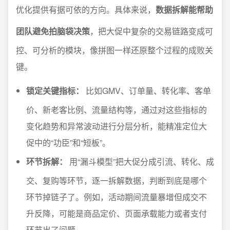
优化提供有据可依的方向。具体来说，
数据拆解能帮助
团队避免拍脑袋决策
，把大促中复杂的交易链路变成可
控、可分析的模块，像拼图一样还原整个过程的成败关
键。
锁定关键指标：
比如GMV、订单量、转化率、客单
价、新老客比例、流量结构等，通过对这些指标的
变化趋势和异常波动进行分层分析，能精准定位大
促中的“功臣”和“短板”。
环节拆解：
用“漏斗模型”把大促分成引流、转化、成
交、复购等环节，逐一拆解数据，判断到底是哪个
环节掉链子了。例如，活动期间流量暴增但成交不
升反降，可能是商品定价、页面承载能力或者支付
环节出了问题。