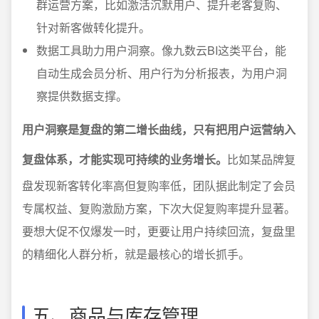
群运营方案，比如激活沉默用户、提升老客复购、
针对新客做转化提升。
数据工具助力用户洞察。像九数云BI这类平台，能
自动生成会员分析、用户行为分析报表，为用户洞
察提供数据支撑。
用户洞察是复盘的第二增长曲线，只有把用户运营纳入
复盘体系，才能实现可持续的业务增长。
比如某品牌复
盘发现新客转化率高但复购率低，团队据此制定了会员
专属权益、复购激励方案，下次大促复购率提升显著。
要想大促不仅爆发一时，更要让用户持续回流，复盘里
的精细化人群分析，就是最核心的增长抓手。
五、商品与库存管理