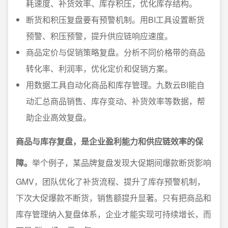
耗速度、补货效率、库存积压，优化库存结构。
断货和积压复盘要有预警机制。用BI工具设置断货
预警、积压预警，提升供应链响应速度。
商品定价与促销策略复盘。分析不同价格带的商品
转化率、利润率，优化定价和促销方案。
用数据工具自动化商品和库存管理。九数云BI能自
动汇总商品销售、库存变动、补货效率等数据，帮
助企业高效复盘。
商品与库存复盘，是企业盈利能力和供应链效率的保
障。
举个例子，某品牌复盘发现大促期间爆款断货影响
GMV，团队优化了补货流程、提升了库存预警机制，
下次大促爆款不断货，销售额提升显著。只有把商品和
库存管理纳入复盘体系，企业才能实现可持续增长，而