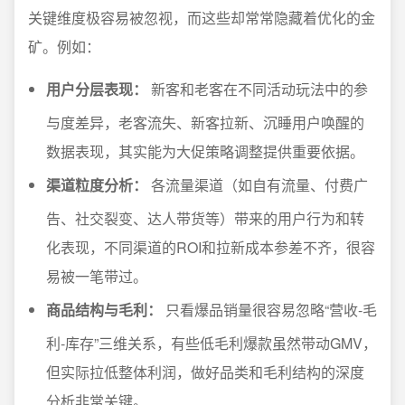
关键维度极容易被忽视，而这些却常常隐藏着优化的金
矿。例如：
用户分层表现：
新客和老客在不同活动玩法中的参
与度差异，老客流失、新客拉新、沉睡用户唤醒的
数据表现，其实能为大促策略调整提供重要依据。
渠道粒度分析：
各流量渠道（如自有流量、付费广
告、社交裂变、达人带货等）带来的用户行为和转
化表现，不同渠道的ROI和拉新成本参差不齐，很容
易被一笔带过。
商品结构与毛利：
只看爆品销量很容易忽略“营收-毛
利-库存”三维关系，有些低毛利爆款虽然带动GMV，
但实际拉低整体利润，做好品类和毛利结构的深度
分析非常关键。