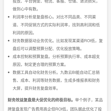
投放、平台佣金、物流、客服、仓储、退货损失，
做到心中有数。
利润率分析是复盘核心。对比不同品类、不同渠
道、不同促销方式的实际利润率，找到高利润和低
利润的原因。
财务数据驱动业务优化。比如发现某渠道ROI低，复
盘后可以调整预算分配、优化投放策略。
成本控制和预算复盘。分析预算执行率、成本超支
原因，制定更合理的预算方案。
数据工具自动化财务分析。九数云BI能自动汇总销
售、成本、利润等财务数据，生成多维报表和财务
大屏，提升财务复盘效率。
财务效益复盘是大促优化的终极目标。
举个例子，某品
牌复盘发现广告费用高企但ROI低，团队据此优化了投