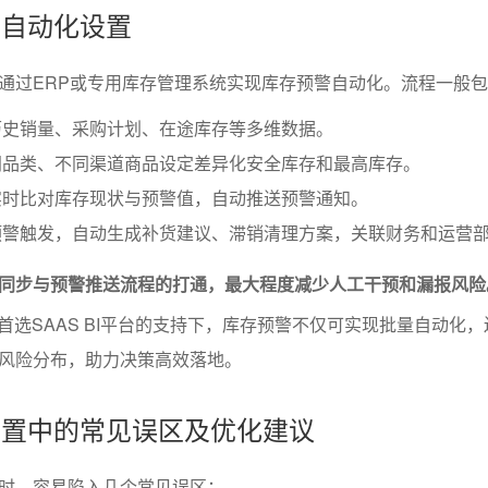
与自动化设置
通过ERP或专用库存管理系统实现库存预警自动化。流程一般
历史销量、采购计划、在途库存等多维数据。
同品类、不同渠道商品设定差异化安全库存和最高库存。
实时比对库存现状与预警值，自动推送预警通知。
预警触发，自动生成补货建议、滞销清理方案，关联财务和运营
同步与预警推送流程的打通，最大程度减少人工干预和漏报风险
首选SAAS BI平台的支持下，库存预警不仅可实现批量自动化
风险分布，助力决策高效落地。
警设置中的常见误区及优化建议
时，容易陷入几个常见误区：