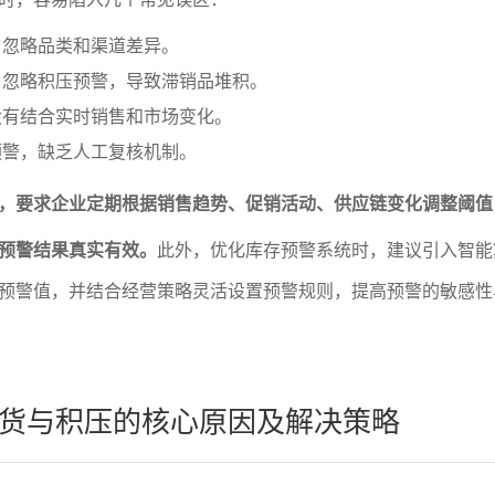
，忽略品类和渠道差异。
，忽略积压预警，导致滞销品堆积。
没有结合实时销售和市场变化。
预警，缺乏人工复核机制。
，要求企业定期根据销售趋势、促销活动、供应链变化调整阈值
预警结果真实有效。
此外，优化库存预警系统时，建议引入智能
预警值，并结合经营策略灵活设置预警规则，提高预警的敏感性
货与积压的核心原因及解决策略