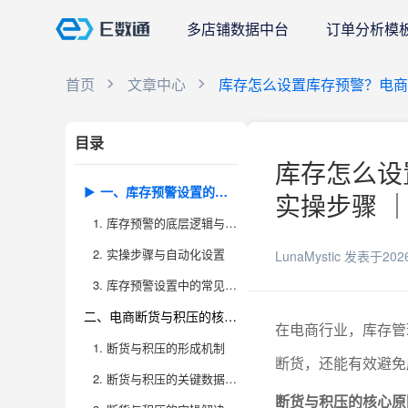
多店铺数据中台
订单分析模
首页
文章中心
库存怎么设置库存预警？电商
目录
库存怎么设
一、库存预警设置的方法与实操细节
实操步骤 ｜
1. 库存预警的底层逻辑与分类
2. 实操步骤与自动化设置
LunaMystic
发表于202
3. 库存预警设置中的常见误区及优化建议
二、电商断货与积压的核心原因及解决策略
在电商行业，库存管
1. 断货与积压的形成机制
断货，还能有效避免
2. 断货与积压的关键数据分析方法
断货与积压的核心原