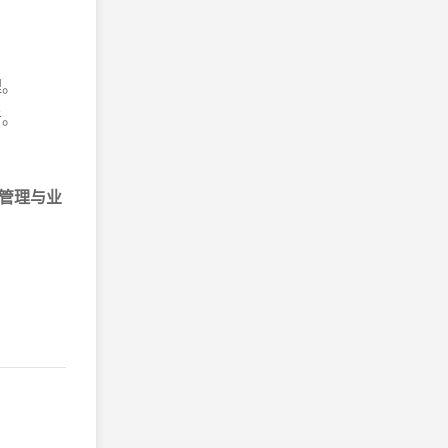
理。
者。
管理与业