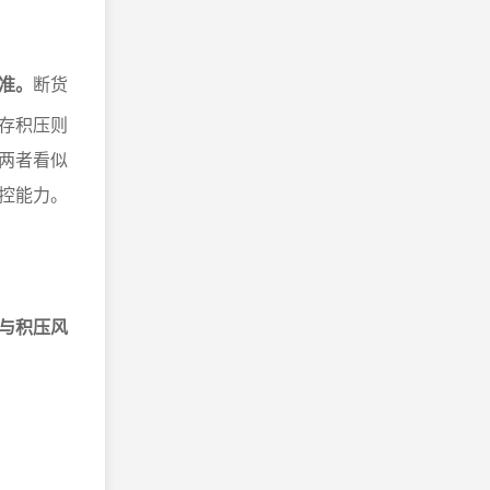
准。
断货
存积压则
两者看似
控能力。
与积压风