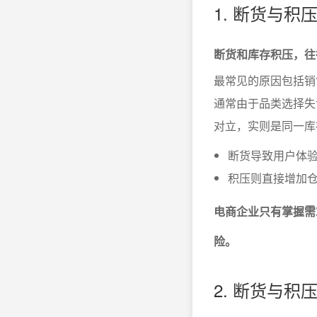
1. 断货与积
断货和库存积压，往
最常见的原因包括销
通常由于品类选择失
对立，实则是同一库
断货导致用户体
积压则直接增加
电商企业只有掌握需
险。
2. 断货与