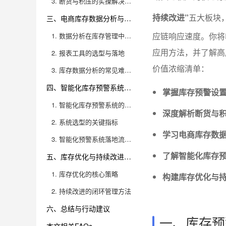
3. 断货与积压的实操解决策略
持续改进”
五大板块
三、电商库存数据分析与报表工具实操
应链响应速度。你将
1. 数据分析在库存管理中的作用
应用方法，并了解高
2. 报表工具的选型与落地
价值浓缩清单：
3. 库存数据分析的常见难点与优化技巧
四、智能化库存预警系统的选型与落地流程
掌握库存预警设
1. 智能化库存预警系统的核心功能
深度解析断货与
2. 系统选型的关键指标
学习电商库存数
3. 智能化预警系统落地流程与经验分享
了解智能化库存
五、库存优化与持续改进的闭环管理体系
1. 库存优化的核心策略
构建库存优化与
2. 持续改进的闭环管理方法
六、总结与行动建议
一、库存预