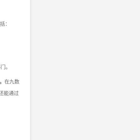
包括：
部门。
。
在九数
，还能通过