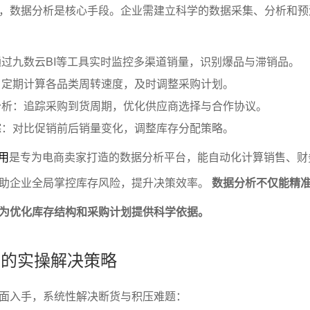
，数据分析是核心手段。企业需建立科学的数据采集、分析和预
过九数云BI等工具实时监控多渠道销量，识别爆品与滞销品。
：定期计算各品类周转速度，及时调整采购计划。
分析：追踪采购到货周期，优化供应商选择与合作协议。
踪：对比促销前后销量变化，调整库存分配策略。
用
是专为电商卖家打造的数据分析平台，能自动化计算销售、财
助企业全局掌控库存风险，提升决策效率。
数据分析不仅能精
为优化库存结构和采购计划提供科学依据。
积压的实操解决策略
面入手，系统性解决断货与积压难题：