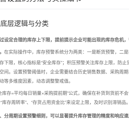
警的底层逻辑与分类
过设定合理的库存上下限，提前提示企业可能出现的库存危机，
。
在实际操作中，库存预警系统分为两类：一是断货预警，二是
存下限，核心指标是“安全库存”；积压预警关注库存上限，防止
空间。设置预警阈值时，企业需要结合历史销售数据、采购周期
动等多维度因素，动态调整警戒值。
全库存=平均每日销量×采购提前期”公式，确保在补货到货前不
“库存周转率”、“存货占用资金比”来设定上限，及时识别滞销品
、分周期设置预警细则，可以显著提升库存管理的精度和响应速