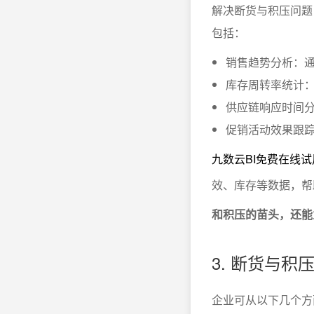
解决断货与积压问题
包括：
销售趋势分析：通
库存周转率统计
供应链响应时间
促销活动效果跟
九数云BI免费在线试
效、库存等数据，帮
和积压的苗头，还能
3. 断货与
企业可从以下几个方