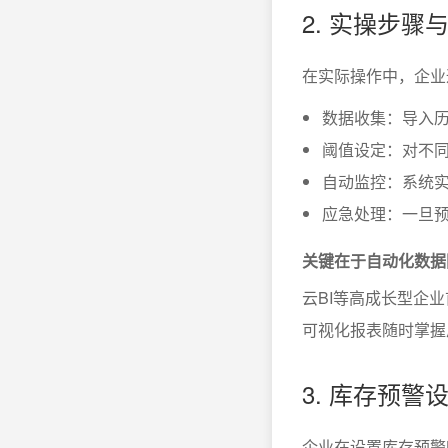
2. 实操步骤
在实际操作中，企业
数据收集：导入
阈值设定：对不
自动监控：系统
应急处理：一旦
关键在于自动化数据
云BI等高成长型企业
可视化报表随时掌握
3. 库存预
企业在设置库存预警