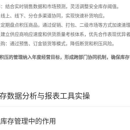
存：结合实时销售数据和市场预测，灵活调整安全库存阈值。
：线上、线下、分仓多渠道协同，实现快速补货响应。
：定期盘点积压商品，通过促销、打包、二级市场等方式加速清
：建立供应商响应速度和供货质量考核体系，优先合作表现优异
采购：通过预售、订金锁货等模式，降低断货和积压风险。
积压的管理纳入年度经营目标，形成跨部门协同机制，确保库存
存数据分析与报表工具实操
析在库存管理中的作用