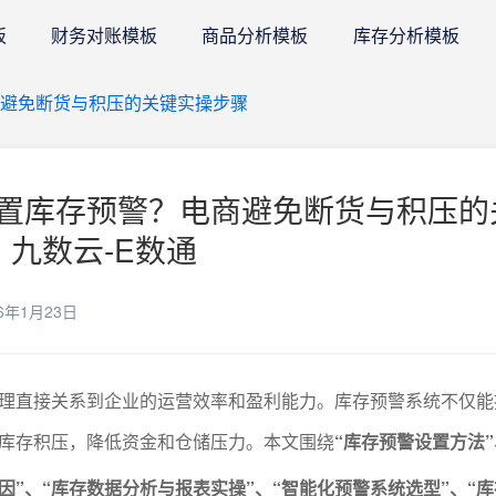
板
财务对账模板
商品分析模板
库存分析模板
避免断货与积压的关键实操步骤
置库存预警？电商避免断货与积压的
 九数云-E数通
6年1月23日
理直接关系到企业的运营效率和盈利能力。库存预警系统不仅能
库存积压，降低资金和仓储压力。本文围绕
“库存预警设置方法”
因”、“库存数据分析与报表实操”、“智能化预警系统选型”、“