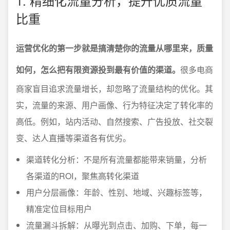
1. 精细化流量分析，提升优质流量
比重
运营优化的第一步就是搞清楚你的流量从哪里来，质量
如何，怎么把有限资源投到最有价值的渠道。
很多电商
商家盲目追求流量增长，却忽略了流量结构的优化。其
实，流量的来源、用户画像、行为特征决定了转化率的
高低。例如，站内活动、自然搜索、广告投放、社交裂
变、达人直播等渠道各有优劣。
渠道转化分析：不是所有流量都能带来销量，分析
各渠道的ROI，聚焦高转化渠道
用户分层画像：年龄、性别、地域、兴趣标签等，
精准定位目标用户
流量漏斗拆解：从曝光到点击、加购、下单，每一