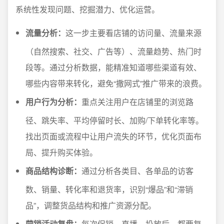
系统性发现问题、挖掘潜力、优化运营。
流量分析：
这一步主要看店铺的访问量、流量来源
（自然搜索、社交、广告等）、流量趋势、热门时
段等。通过分析数据，能精准知道哪些渠道有效、
哪些内容带来转化，避免“撒网式”推广带来的浪费。
用户行为分析：
重点关注用户在店铺里的浏览路
径、跳失率、平均停留时长、加购/下单转化率等。
找出页面或流程中让用户流失的环节，优化页面布
局、提升购买体验。
商品结构诊断：
通过分析各类目、各单品的访客
数、销量、转化率和退货率，识别“爆品”和“滞销
品”，调整货品结构和推广资源分配。
营销活动复盘：
每次促销、直播、投放后，都要复