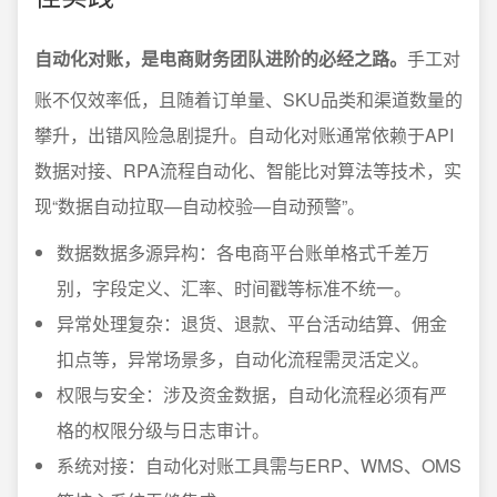
自动化对账，是电商财务团队进阶的必经之路。
手工对
账不仅效率低，且随着订单量、SKU品类和渠道数量的
攀升，出错风险急剧提升。自动化对账通常依赖于API
数据对接、RPA流程自动化、智能比对算法等技术，实
现“数据自动拉取—自动校验—自动预警”。
数据数据多源异构：各电商平台账单格式千差万
别，字段定义、汇率、时间戳等标准不统一。
异常处理复杂：退货、退款、平台活动结算、佣金
扣点等，异常场景多，自动化流程需灵活定义。
权限与安全：涉及资金数据，自动化流程必须有严
格的权限分级与日志审计。
系统对接：自动化对账工具需与ERP、WMS、OMS