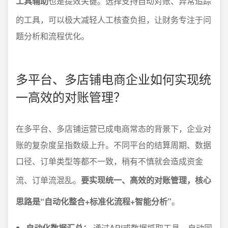
工具辅助
也是提效关键。选择支持自动对账、异常追踪
的工具，可以极大减轻人工核查负担，让财务专注于问
题分析和流程优化。
多平台、多店铺电商企业如何实现统
一高效的对账管理？
在多平台、多店铺运营已成电商常态的背景下，企业对
账的复杂度呈指数级上升。不同平台的结算周期、数据
口径、订单类型等都不一致，稍有不慎就会造成资金
流、订单流混乱。
要实现统一、高效的对账管理，核心
思路是“自动化整合+标准化流程+智能分析”
。
自动化数据汇总：
通过API或数据抓取工具，自动同