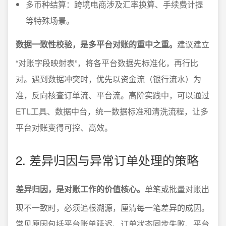
多币种结算：跨境电商涉及汇率换算、手续费计提
等特殊场景。
数据一致性校验，是多平台对账的重中之重。
建议建立
“对账字段映射表”，将各平台数据先标准化，再行比
对。遇到数据冲突时，优先以资金流（银行流水）为
准，反向核查订单流、平台流。高阶实践中，可以通过
ETL工具、数据中台，统一数据标准和清洗流程，让多
平台对账变得可控、高效。
2. 差异归因与异常订单处理的策略
差异归因，是对账工作的价值核心。
单笔或批量对账出
现不一致时，必须追根溯源，厘清每一笔差异的成因。
常见原因包括平台账单延迟、订单状态同步失败、平台