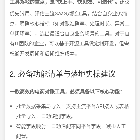
工具落地的重点，是“快上手、快见效、可迭代”。
建议
优先试用、评估主流SaaS对账工具，结合自身业务痛
点，明确核心指标（如对账准确率、处理时长、异常工
单闭环率），选出最适合自身业务场景的工具。对于自
有IT团队的企业，可以基于开源工具做定制开发，但需
权衡开发周期和后期维护成本。
2. 必备功能清单与落地实操建议
一款高效的电商对账工具，必须具备以下核心功能：
批量数据采集与导入：支持主流平台API接入或表格
批量导入，自动识别字段。
智能字段映射：自动适配不同平台字段，减少人工
配置。