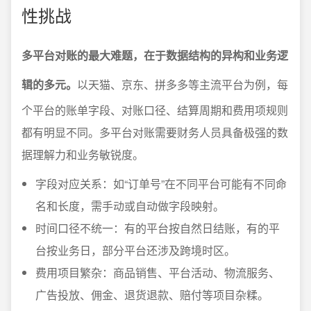
性挑战
多平台对账的最大难题，在于数据结构的异构和业务逻
辑的多元。
以天猫、京东、拼多多等主流平台为例，每
个平台的账单字段、对账口径、结算周期和费用项规则
都有明显不同。多平台对账需要财务人员具备极强的数
据理解力和业务敏锐度。
字段对应关系：如“订单号”在不同平台可能有不同命
名和长度，需手动或自动做字段映射。
时间口径不统一：有的平台按自然日结账，有的平
台按业务日，部分平台还涉及跨境时区。
费用项目繁杂：商品销售、平台活动、物流服务、
广告投放、佣金、退货退款、赔付等项目杂糅。