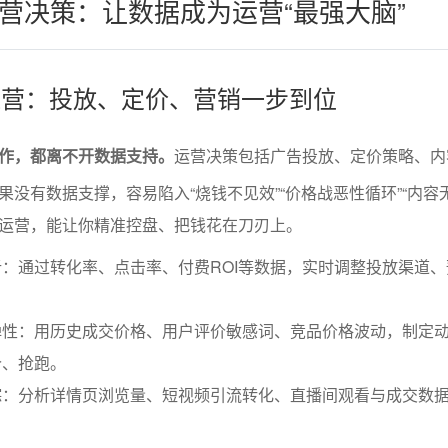
营决策：让数据成为运营“最强大脑”
能运营：投放、定价、营销一步到位
作，都离不开数据支持。
运营决策包括广告投放、定价策略、内
没有数据支撑，容易陷入“烧钱不见效”“价格战恶性循环”“内容
运营，能让你精准控盘、把钱花在刀刃上。
：通过转化率、点击率、付费ROI等数据，实时调整投放渠道、
弹性：用历史成交价格、用户评价敏感词、竞品价格波动，制定
价、抢跑。
踪：分析详情页浏览量、短视频引流转化、直播间观看与成交数