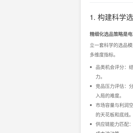
1. 构建科
精细化选品策略是电
立一套科学的选品模
多维度指标。
品类机会评分：
力。
竞品压力评估：
入局的难度。
市场容量与利润
的天花板和底线
供应链能力匹配