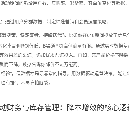
用活动期间的新增用户数、复购率、退货率、客单价变化等数据
理：通过用户分群数据，制定精准营销和会员运营策略。
高效决策，快速复盘，持续迭代”。
比如你在618期间投放了信息
转化率高但ROI偏低，B渠道ROI高但流量有限。通过实时数据
弃效果差的渠道，追加优质渠道投入。再如，某产品价格下降后
反而下降，数据告诉你降价不是万能药。
有经验”，但数据才是最靠谱的指导。用数据驱动运营决策，能让
有理有据”，不再靠拍脑袋。
动财务与库存管理：降本增效的核心逻