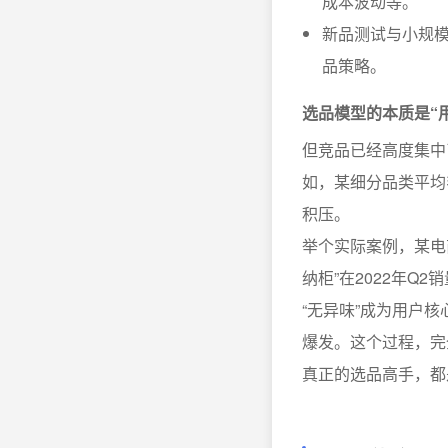
成本波动等。
新品测试与小规
品策略。
选品模型的本质是“
但竞品已经高度集中
如，某细分品类平均
积压。
举个实际案例，某电
纳柜”在2022年Q
“无异味”成为用户
爆发。这个过程，完
真正的选品高手，都