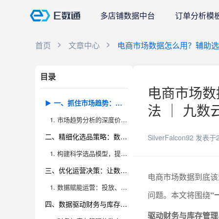
多店铺数据中台
订单分析模
首页
文章中心
电商市场数据怎么用？辅助选
目录
电商市场数
一、抓住市场趋势：用数据洞察行业风向
法 ｜ 九数
1. 市场趋势分析的深度价值与落地方法
二、精细化选品策略：数据驱动产品决策
SilverFalcon92
发表于2
1. 构建科学选品模型，提升爆品命中率
三、优化运营决策：让数据成为运营“最强大脑”
电商市场数据到底该
1. 数据赋能运营：投放、定价、营销一步到位
问题。本文将围绕
“
四、数据驱动财务与库存管理：降本增效的核心逻辑
驱动财务与库存管理