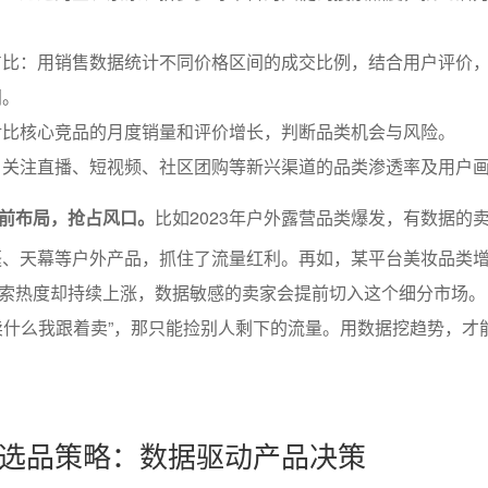
占比：用销售数据统计不同价格区间的成交比例，结合用户评价
间。
对比核心竞品的月度销量和评价增长，判断品类机会与风险。
：关注直播、短视频、社区团购等新兴渠道的品类渗透率及用户
前布局，抢占风口。
比如2023年户外露营品类爆发，有数据的
帐篷、天幕等户外产品，抓住了流量红利。再如，某平台美妆品类
索热度却持续上涨，数据敏感的卖家会提前切入这个细分市场。
卖什么我跟着卖”，那只能捡别人剩下的流量。用数据挖趋势，才
选品策略：数据驱动产品决策