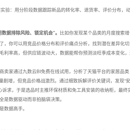
模实验：用分阶段数据跟踪新品的转化率、退货率、评价分布，
用数据排除风险、锁定机会”。
比如你发现某个品类的月度搜索增
了，你可以用竞品价格分布和评价痛点分析，找到潜在差异化切
毛利率高，但供应链波动大，数据能帮你预测淡旺季成本变化，
商卖家通过九数云BI免费在线试用，分析了天猫平台的家居品类
2销量剧增，但竞品价格战激烈。通过细致拆解评价关键词，发现“安
核心诉求，于是选品时主推环保材质和免工具安装的收纳柜，最终
全是数据驱动而非拍脑袋决策。
是数据高手。