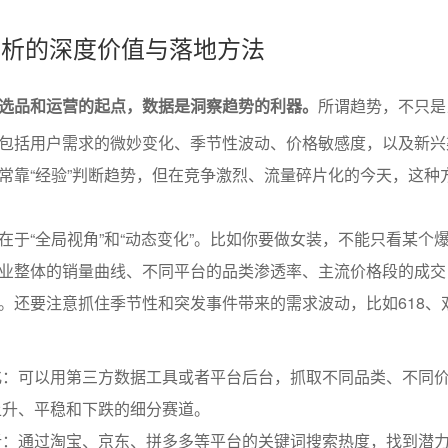
势分析的深度价值与落地方法
选品和运营的起点，数据是洞察趋势的利器。
所谓趋势，不只是
包括用户需求的微妙变化、季节性波动、价格敏感度，以及新兴
常靠“经验”判断趋势，但在竞争激烈、流量碎片化的今天，这种
在于“全局视角”和“动态变化”。比如你要做女装，不能只看某个
业整体的销量曲线、不同平台的品类渗透率、主流价格段的成交
。还要注意抓住季节性和突发事件带来的需求波动，比如618、双
化：可以用第三方数据工具或者平台后台，抓取不同品类、不同
上升、平稳和下跌的细分赛道。
析：通过淘宝、京东、拼多多等平台的关键词搜索热度，找到潜