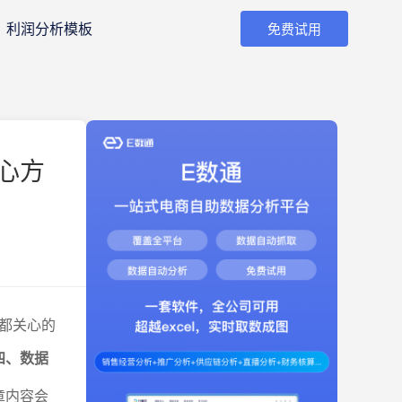
利润分析模板
免费试用
心方
都关心的
四、数据
章内容会