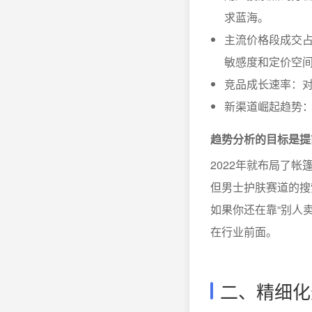
求蓝海。
主流价格段成交
敏感度和定价空
竞品成长速率：
新渠道崛起趋势
趋势分析的目标是提
2022年就布局了
但男士护肤赛道的搜
如果你还在靠“别人
在行业前面。
二、精细化