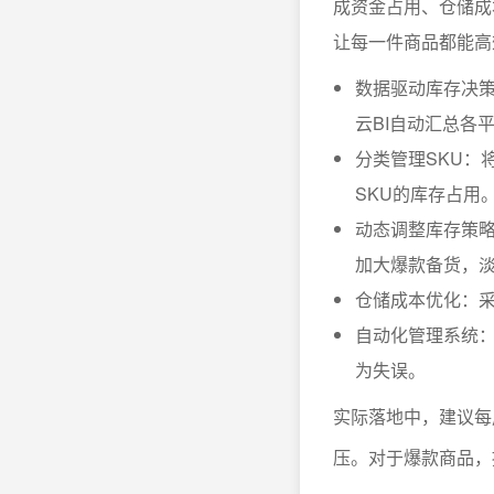
成资金占用、仓储成
让每一件商品都能高
数据驱动库存决
云BI自动汇总各
分类管理SKU：
SKU的库存占用
动态调整库存策
加大爆款备货，淡
仓储成本优化：
自动化管理系统：
为失误。
实际落地中，建议每
压。对于爆款商品，