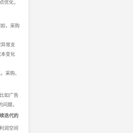
点优化，
例如，采购
控异常支
成本变化
议。采购、
比如广告
的问题，
续迭代的
利润空间