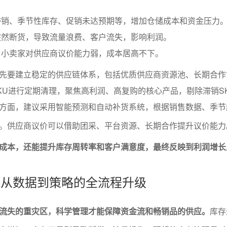
滞销、季节性库存、促销未达预期等，增加仓储成本和资金压力
突然断货，导致流量浪费、客户流失，影响利润。
：小卖家对供应商议价能力弱，成本居高不下。
先要建立稳定的供应链体系，包括优质供应商资源池、长期合作
KU进行定期清理，聚焦高利润、高复购的核心产品，剔除滞销S
方面，建议采用智能预测和自动补货系统，根据销售数据、季节
。供应商议价可以借助团采、平台资源、长期合作提升议价能
成本，还能提升库存周转率和客户满意度，最终反映到利润增长
理：从数据到策略的全流程升级
流失的重灾区，科学管理才能保障资金流和畅销品的供应。
库存