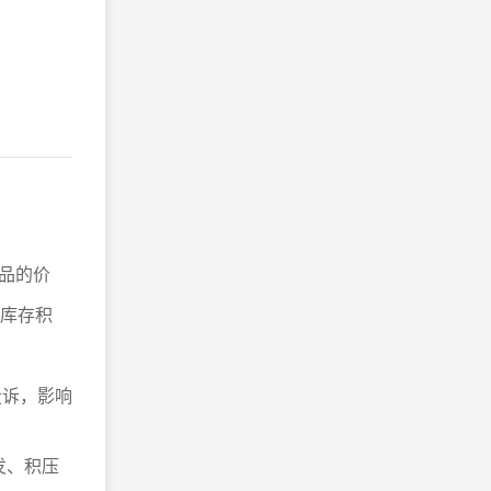
品的价
、库存积
投诉，影响
发、积压