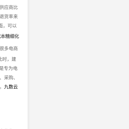
供应商比
退货率来
面，可以
成本精细化
很多电商
此时，建
是专为电
、采购、
。
九数云