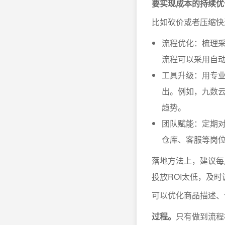
要实现成本的持续优
比如砍价或者压缩快
流程优化：梳理
流程可以采用自
工具升级：用专业
出。例如，九数云
趋势。
团队赋能：定期
仓库、客服等岗
落地方法上，建议每
投放ROI太低，及
可以优化商品描述、
过程。
只有做到流程