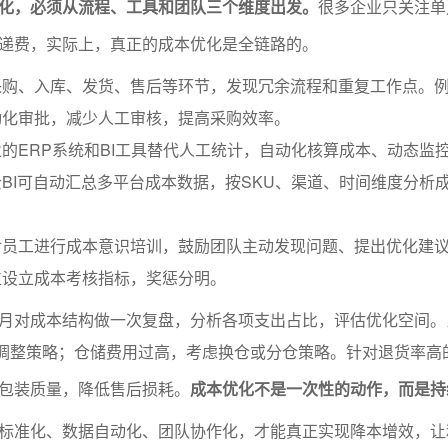
化，必须从流程、工具和团队三个维度出发。
很多企业只关注单
递费，实际上，真正的成本优化是全链路的。
采购、入库、发货、售后等环节，发现冗余流程和重复工作点。
动化审批，减少人工审核，提高采购效率。
的ERP系统和BI工具替代人工统计，自动化核算成本、动态监
BI可自动汇总多平台成本数据，按SKU、渠道、时间维度分析
对员工进行成本意识培训，鼓励团队主动发现问题、提出优化建
位设立成本考核指标，奖惩分明。
月对成本结构做一次复盘，分析各项支出占比，评估优化空间。
时调整策略；仓储费用过高，考虑换仓或分仓策略。针对退货率高
包装质量，降低售后损耗。
成本优化不是一次性的动作，而是持
标准化、数据自动化、团队协作化，才能真正实现降本增效，让