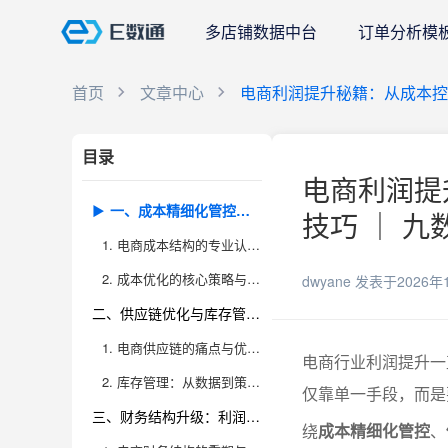
多店铺数据中台
订单分析模
首页
文章中心
电商利润提升秘籍：从成本控
目录
电商利润提
一、成本精细化管控：利润提升的第一步
技巧 ｜ 九
1. 电商成本结构的专业认知与拆解
2. 成本优化的核心策略与落地方法
dwyane
发表于2026年
二、供应链优化与库存管理：稳定利润的保障
1. 电商供应链的痛点与优化方向
电商行业利润提升一
2. 库存管理：从数据到策略的全流程升级
仅靠单一手段，而是
三、财务结构升级：利润提升的底层逻辑
绕
成本精细化管控
、