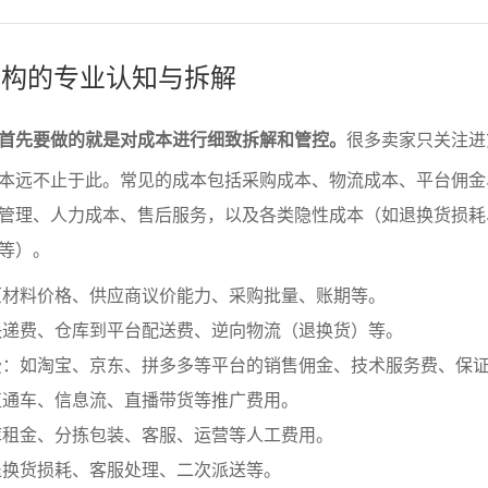
本结构的专业认知与拆解
首先要做的就是对成本进行细致拆解和管控。
很多卖家只关注进
本远不止于此。常见的成本包括采购成本、物流成本、平台佣金
管理、人力成本、售后服务，以及各类隐性成本（如退换货损耗
等）。
原材料价格、供应商议价能力、采购批量、账期等。
快递费、仓库到平台配送费、逆向物流（退换货）等。
费：如淘宝、京东、拼多多等平台的销售佣金、技术服务费、保
直通车、信息流、直播带货等推广费用。
库租金、分拣包装、客服、运营等人工费用。
退换货损耗、客服处理、二次派送等。