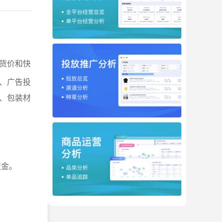
货价和快
、广告投
、包装材
证金。