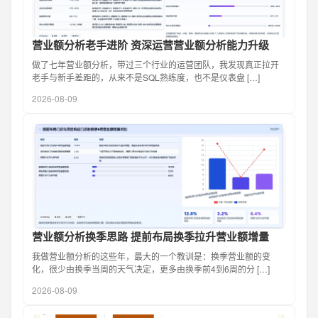
营业额分析老手进阶 资深运营营业额分析能力升级
做了七年营业额分析，带过三个行业的运营团队，我发现真正拉开
老手与新手差距的，从来不是SQL熟练度，也不是仪表盘 […]
2026-08-09
营业额分析换季思路 提前布局换季拉升营业额增量
我做营业额分析的这些年，最大的一个教训是：换季营业额的变
化，很少由换季当周的天气决定，更多由换季前4到6周的分 […]
2026-08-09