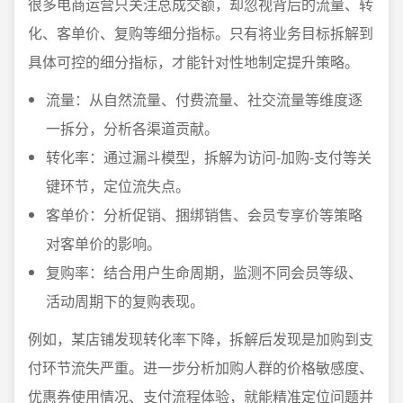
很多电商运营只关注总成交额，却忽视背后的流量、转
化、客单价、复购等细分指标。只有将业务目标拆解到
具体可控的细分指标，才能针对性地制定提升策略。
流量：从自然流量、付费流量、社交流量等维度逐
一拆分，分析各渠道贡献。
转化率：通过漏斗模型，拆解为访问-加购-支付等关
键环节，定位流失点。
客单价：分析促销、捆绑销售、会员专享价等策略
对客单价的影响。
复购率：结合用户生命周期，监测不同会员等级、
活动周期下的复购表现。
例如，某店铺发现转化率下降，拆解后发现是加购到支
付环节流失严重。进一步分析加购人群的价格敏感度、
优惠券使用情况、支付流程体验，就能精准定位问题并