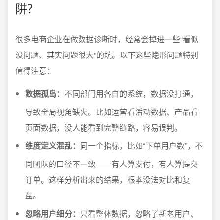
阱？
很多电商企业在做数据诊断时，经常会掉进一些“看似
没问题、其实问题很大”的坑。以下这些隐形问题特别
值得注意：
数据孤岛：
不同部门用各自的系统，数据没打通，
导致全局视角缺失。比如运营看活动数据、产品看
页面数据，没人能看到完整链路，容易误判。
维度定义混乱：
同一个指标，比如“下单用户数”，不
同团队的口径不一致——有人算支付，有人算提交
订单。这样分析出来的结果，根本没法对比和复
盘。
忽略用户细分：
只看整体数据，忽略了新老用户、