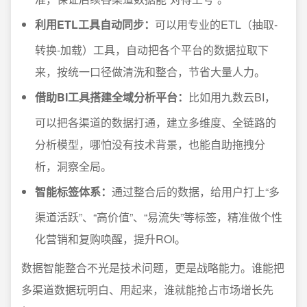
利用ETL工具自动同步：
可以用专业的ETL（抽取-
转换-加载）工具，自动把各个平台的数据拉取下
来，按统一口径做清洗和整合，节省大量人力。
借助BI工具搭建全域分析平台：
比如用九数云BI，
可以把各渠道的数据打通，建立多维度、全链路的
分析模型，哪怕没有技术背景，也能自助拖拽分
析，洞察全局。
智能标签体系：
通过整合后的数据，给用户打上“多
渠道活跃”、“高价值”、“易流失”等标签，精准做个性
化营销和复购唤醒，提升ROI。
数据智能整合不光是技术问题，更是战略能力。谁能把
多渠道数据玩明白、用起来，谁就能抢占市场增长先