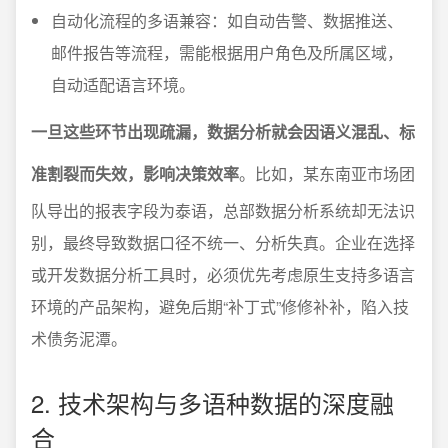
自动化流程的多语兼容：如自动告警、数据推送、
邮件报告等流程，需能根据用户角色及所属区域，
自动适配语言环境。
一旦这些环节出现疏漏，数据分析就会因语义混乱、标
准割裂而失效，影响决策效率
。比如，某东南亚市场团
队导出的报表字段为泰语，总部数据分析系统却无法识
别，最终导致数据口径不统一、分析失真。企业在选择
或开发数据分析工具时，必须优先考虑原生支持多语言
环境的产品架构，避免后期“补丁式”修修补补，陷入技
术债务泥潭。
2. 技术架构与多语种数据的深度融
合