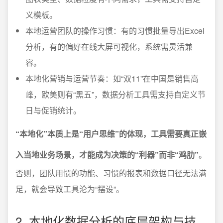
义模板。
本地运营团队的操作习惯：有的习惯批量导出Excel
分析，有的偏好在线大屏可视化，系统需灵活兼
容。
本地化营销与运营节奏：如“双11”在中国是销售高
峰，欧美则有“黑五”，数据分析工具需支持自定义节
日与促销统计。
“本地化”本质上是“用户思维”的体现，工具需要真正嵌
入当地业务场景，才能成为决策的“利器”而非“鸡肋”
。
否则，团队用惯的功能、习惯的报表和数据口径无法满
足，就会导致工具沦为“摆设”。
2. 本地化数据分析的底层架构与技