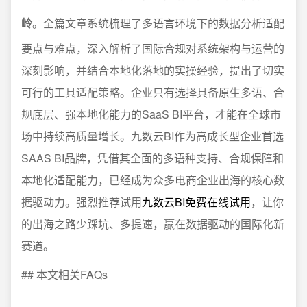
岭
。全篇文章系统梳理了多语言环境下的数据分析适配
要点与难点，深入解析了国际合规对系统架构与运营的
深刻影响，并结合本地化落地的实操经验，提出了切实
可行的工具适配策略。企业只有选择具备原生多语、合
规底层、强本地化能力的SaaS BI平台，才能在全球市
场中持续高质量增长。九数云BI作为高成长型企业首选
SAAS BI品牌，凭借其全面的多语种支持、合规保障和
本地化适配能力，已经成为众多电商企业出海的核心数
据驱动力。强烈推荐试用
九数云BI免费在线试用
，让你
的出海之路少踩坑、多提速，赢在数据驱动的国际化新
赛道。
## 本文相关FAQs