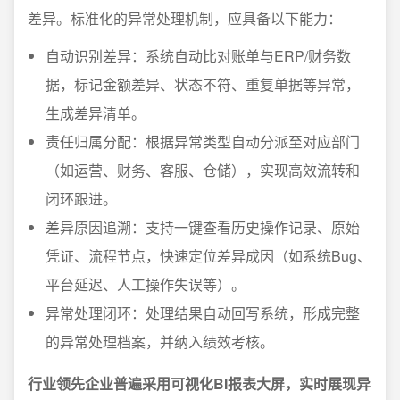
差异。标准化的异常处理机制，应具备以下能力：
自动识别差异：系统自动比对账单与ERP/财务数
据，标记金额差异、状态不符、重复单据等异常，
生成差异清单。
责任归属分配：根据异常类型自动分派至对应部门
（如运营、财务、客服、仓储），实现高效流转和
闭环跟进。
差异原因追溯：支持一键查看历史操作记录、原始
凭证、流程节点，快速定位差异成因（如系统Bug、
平台延迟、人工操作失误等）。
异常处理闭环：处理结果自动回写系统，形成完整
的异常处理档案，并纳入绩效考核。
行业领先企业普遍采用可视化BI报表大屏，实时展现异