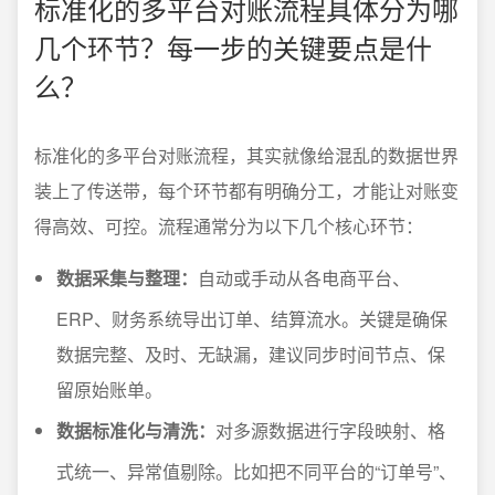
标准化的多平台对账流程具体分为哪
几个环节？每一步的关键要点是什
么？
标准化的多平台对账流程，其实就像给混乱的数据世界
装上了传送带，每个环节都有明确分工，才能让对账变
得高效、可控。流程通常分为以下几个核心环节：
数据采集与整理：
自动或手动从各电商平台、
ERP、财务系统导出订单、结算流水。关键是确保
数据完整、及时、无缺漏，建议同步时间节点、保
留原始账单。
数据标准化与清洗：
对多源数据进行字段映射、格
式统一、异常值剔除。比如把不同平台的“订单号”、