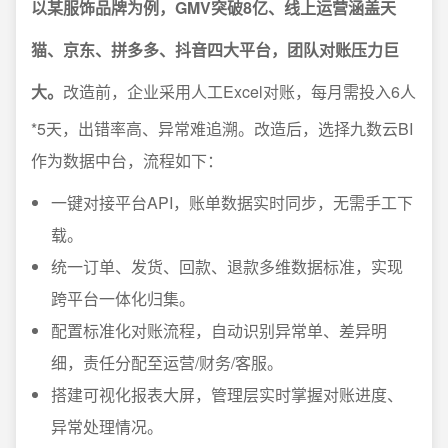
以某服饰品牌为例，GMV突破8亿、线上运营涵盖天
猫、京东、拼多多、抖音四大平台，团队对账压力巨
大。
改造前，企业采用人工Excel对账，每月需投入6人
*5天，出错率高、异常难追溯。改造后，选择九数云BI
作为数据中台，流程如下：
一键对接平台API，账单数据实时同步，无需手工下
载。
统一订单、发货、回款、退款多维数据标准，实现
跨平台一体化归集。
配置标准化对账流程，自动识别异常单、差异明
细，责任分配至运营/财务/客服。
搭建可视化报表大屏，管理层实时掌握对账进度、
异常处理情况。