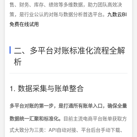
售、财务、库存、绩效等多维数据，助力团队高效决
策，是行业公认的对账与数据分析首选平台。
九数云BI
免费在线试用
二、多平台对账标准化流程全解
析
1. 数据采集与账单整合
多平台对账的第一步，是打通所有账单入口，确保全量
数据统一汇聚和标准化。
目前主流电商平台账单获取方
式大致分为三类：API自动对接、平台后台手动下载、