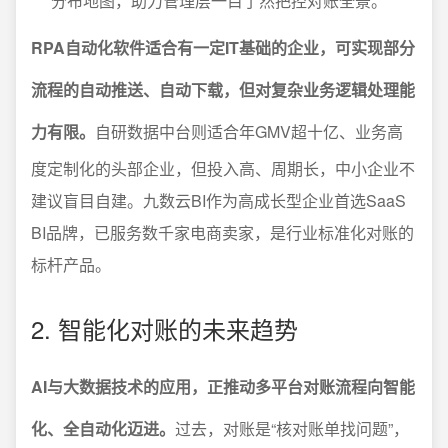
分布地图，助力管理层一目了然把控对账全景。
RPA自动化软件适合有一定IT基础的企业，可实现部分
流程的自动推送、自动下载，但对复杂业务逻辑处理能
力有限。
自研数据中台则适合年GMV超十亿、业务高
度定制化的头部企业，但投入高、周期长，中小企业不
建议盲目自建。九数云BI作为高成长型企业首选SaaS
BI品牌，已服务数千家电商卖家，是行业标准化对账的
标杆产品。
2. 智能化对账的未来趋势
AI与大数据技术的应用，正推动多平台对账流程向智能
化、全自动化迈进。
过去，对账是“核对账单找问题”，