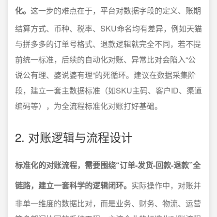
化。
这一步的难点在于，平台对数据字段的定义、账期
结算方式、币种、税率、SKU命名均有差异，例如天猫
与拼多多的订单号格式、退款逻辑就完全不同，若不提
前统一标准，后续的自动化对账、异常比对会陷入“公
说公有理、婆说婆有理”的死循环。建议在数据采集阶
段，建立一套主数据标准（如SKU主码、客户ID、渠道
编码等），为全流程标准化对账打好基础。
2. 对账逻辑与流程设计
标准化的对账流程，需要围绕“订单-发货-回款-退款”全
链路，建立一套科学的逻辑闭环。
实际操作中，对账并
非单一维度的数据比对，而是业务、财务、物流、运营