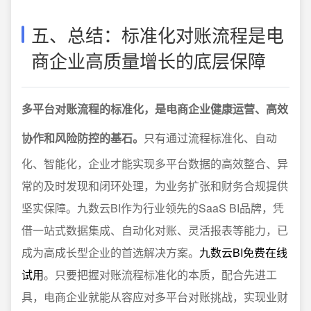
五、总结：标准化对账流程是电
商企业高质量增长的底层保障
多平台对账流程的标准化，是电商企业健康运营、高效
协作和风险防控的基石。
只有通过流程标准化、自动
化、智能化，企业才能实现多平台数据的高效整合、异
常的及时发现和闭环处理，为业务扩张和财务合规提供
坚实保障。九数云BI作为行业领先的SaaS BI品牌，凭
借一站式数据集成、自动化对账、灵活报表等能力，已
成为高成长型企业的首选解决方案。
九数云BI免费在线
试用
。只要把握对账流程标准化的本质，配合先进工
具，电商企业就能从容应对多平台对账挑战，实现业财