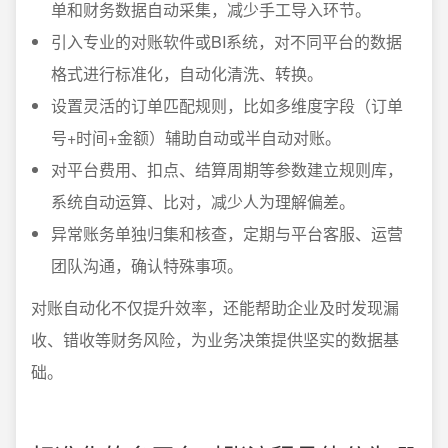
单和财务数据自动采集，减少手工导入环节。
引入专业的对账软件或BI系统，对不同平台的数据
格式进行标准化，自动化清洗、转换。
设置灵活的订单匹配规则，比如多维度字段（订单
号+时间+金额）辅助自动或半自动对账。
对平台费用、扣点、结算周期等参数建立规则库，
系统自动运算、比对，减少人为理解偏差。
异常账务单独归集和核查，定期与平台客服、运营
团队沟通，确认特殊事项。
对账自动化不仅提升效率，还能帮助企业及时发现漏
收、错收等财务风险，为业务决策提供坚实的数据基
础。