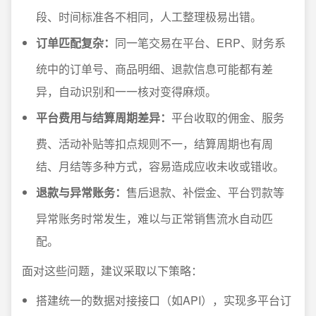
段、时间标准各不相同，人工整理极易出错。
订单匹配复杂：
同一笔交易在平台、ERP、财务系
统中的订单号、商品明细、退款信息可能都有差
异，自动识别和一一核对变得麻烦。
平台费用与结算周期差异：
平台收取的佣金、服务
费、活动补贴等扣点规则不一，结算周期也有周
结、月结等多种方式，容易造成应收未收或错收。
退款与异常账务：
售后退款、补偿金、平台罚款等
异常账务时常发生，难以与正常销售流水自动匹
配。
面对这些问题，建议采取以下策略：
搭建统一的数据对接接口（如API），实现多平台订