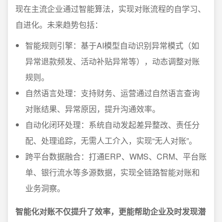
现在主流企业通过智能算法，实现对账流程的自学习、
自进化。未来趋势包括：
智能规则引擎：基于AI模型自动识别异常模式（如
异常退款频发、活动补贴异常等），动态调整对账
规则。
自然语言处理：支持财务、运营通过自然语言查询
对账结果、异常原因，提升沟通效率。
自动化闭环处理：系统自动发起差异整改、责任分
配、处理追踪，无需人工介入，实现“无人对账”。
跨平台数据融合：打通ERP、WMS、CRM、平台账
单、银行流水等多源数据，实现全链路智能对账和
业务洞察。
智能化对账不仅提升了效率，更能帮助企业及时发现潜