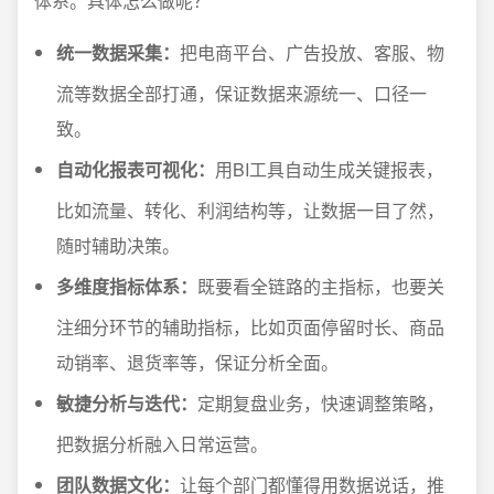
体系。具体怎么做呢？
统一数据采集：
把电商平台、广告投放、客服、物
流等数据全部打通，保证数据来源统一、口径一
致。
自动化报表可视化：
用BI工具自动生成关键报表，
比如流量、转化、利润结构等，让数据一目了然，
随时辅助决策。
多维度指标体系：
既要看全链路的主指标，也要关
注细分环节的辅助指标，比如页面停留时长、商品
动销率、退货率等，保证分析全面。
敏捷分析与迭代：
定期复盘业务，快速调整策略，
把数据分析融入日常运营。
团队数据文化：
让每个部门都懂得用数据说话，推