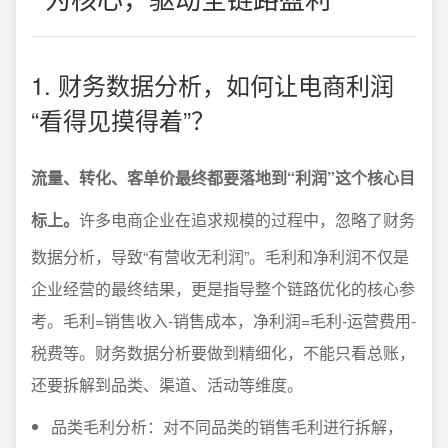
1. 财务数据分析，如何让电商利润
“看得见摸得着”？
流量、转化、客单价最终都要落地到“利润”这个核心目
标上。
许多电商企业在追求规模的过程中，忽略了财务
数据分析，导致“有营收无利润”。毛利和净利润不仅是
企业经营的最终结果，更是指导整个链路优化的核心参
考。毛利=销售收入-销售成本，净利润=毛利-运营费用-
税费等。财务数据分析要做到精细化，不能只看总账，
还要拆解到品类、渠道、活动等维度。
品类毛利分析：对不同品类的销售毛利进行拆解，