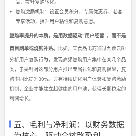
品，提升复购转化。
复购激励机制：设置会员积分、专属优惠券、老客
专享活动，提升用户粘性和复购意愿。
复购率提升的本质，是用数据驱动“用户经营”，而不是
盲目刷单或烧钱补贴。
比如，某食品电商通过九数云BI
分析用户复购行为，发现高频复购用户集中在某几个品
类，于是针对这部分用户推出专属礼包和复购提醒，复
购率同比提升30%。只有持续优化用户体验和复购激励
机制，企业才能建立起健康的用户池，获得长期稳定的
利润增长。
五、毛利与净利润：以财务数据
为核心，驱动全链路盈利