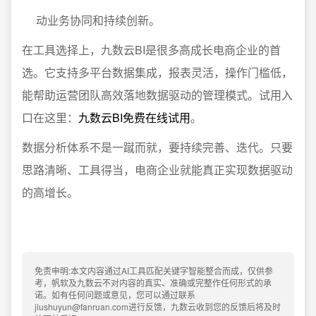
动业务协同和持续创新。
在工具选择上，九数云BI是很多高成长电商企业的首
选。它支持多平台数据集成，报表灵活，操作门槛低，
能帮助运营团队高效落地数据驱动的管理模式。试用入
口在这里：
九数云BI免费在线试用
。
数据分析体系不是一蹴而就，要持续完善、迭代。只要
思路清晰、工具得当，电商企业就能真正实现数据驱动
的高增长。
免责申明:本文内容通过AI工具匹配关键字智能整合而成，仅供参
考，帆软及九数云不对内容的真实、准确或完整作任何形式的承
诺。如有任何问题或意见，您可以通过联系
jiushuyun@fanruan.com进行反馈，九数云收到您的反馈后将及时