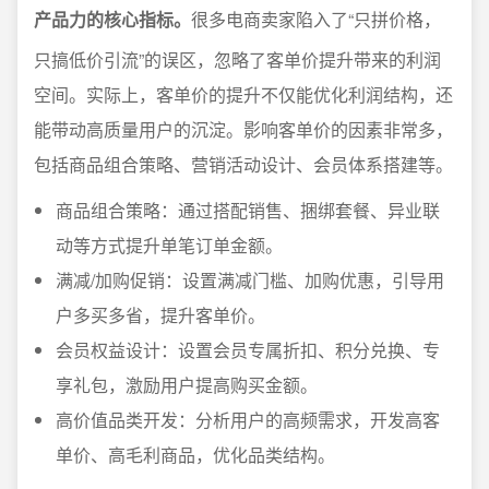
产品力的核心指标。
很多电商卖家陷入了“只拼价格，
只搞低价引流”的误区，忽略了客单价提升带来的利润
空间。实际上，客单价的提升不仅能优化利润结构，还
能带动高质量用户的沉淀。影响客单价的因素非常多，
包括商品组合策略、营销活动设计、会员体系搭建等。
商品组合策略：通过搭配销售、捆绑套餐、异业联
动等方式提升单笔订单金额。
满减/加购促销：设置满减门槛、加购优惠，引导用
户多买多省，提升客单价。
会员权益设计：设置会员专属折扣、积分兑换、专
享礼包，激励用户提高购买金额。
高价值品类开发：分析用户的高频需求，开发高客
单价、高毛利商品，优化品类结构。