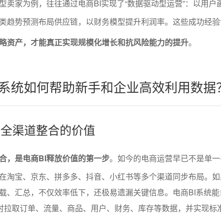
型卖家为例，往往通过电商BI实现了“数据驱动型运营”：以用户
类趋势预测布局供应链，以财务模型提升利润率。这些成功经验
战略资产，才能真正实现规模化增长和抗风险能力的提升
。
I系统如何帮助新手和企业高效利用数据
集与全渠道整合的价值
合，是电商BI释放价值的第一步
。如今的电商运营早已不是单一
在淘宝、京东、拼多多、抖音、小红书等多个渠道同步布局。如
载、汇总，不仅效率低下，还极易遗漏关键信息。电商BI系统能
实时拉取订单、流量、商品、用户、财务、库存等数据，并实现标