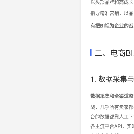
以头部品牌和高成长
指导精准营销，以品
有把BI视为企业的
二、电商B
1. 数据采
数据采集和全渠道整
战，几乎所有卖家都
台的数据都靠人工下
各主流平台API，