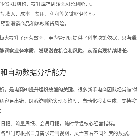
优化SKU结构，提升库存周转率和盈利能力。
透视收入、成本、费用、利润等关键财务指标。
，预警滞销商品和爆款断货风险。
极大提升了运营效率，更为管理层提供了科学决策依据。
只有通
能洞察业务本质、发现潜在机会和风险，从而实现持续增长
。
报表和自助数据分析能力
析，是电商BI提升组织效能的关键
。很多新手电商团队经常被“做
还容易出错。BI系统则能实现多维度、自动化报表生成，支持按
：
售日报、流量周报、会员月报，随时掌握核心经营指标。
，各部门可根据自身需求定制视图，灵活查看不同维度的数据。