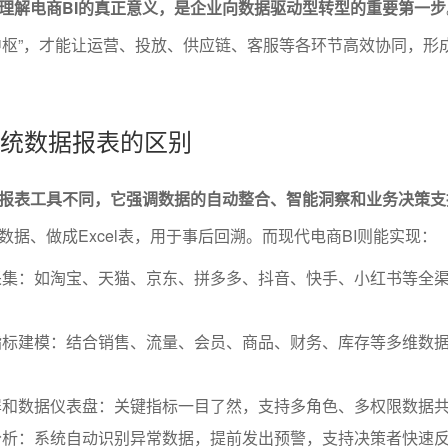
理解电商BI的真正意义，是企业向数据驱动型转型的重要第一步
经中枢”，才能让运营、投放、供应链、客服等各环节高效协同，形
与传统数据报表的区别
据报表工具不同，它强调数据的自动整合、智能洞察和业务决策支
据、做成Excel表，用于事后回溯。而现代电商BI则能实现：
采集：如淘宝、天猫、京东、拼多多、抖音、快手、小红书等全
指标建模：结合销售、流量、会员、商品、财务、库存等多维数
屏和数据仪表盘：关键指标一目了然，支持多角色、多权限数据
分析：系统自动识别异常数据，提前发出预警，支持决策者快速