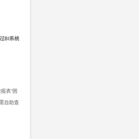
过BI系统
报表”困
需自助查