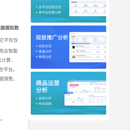
数据建模和数
它不仅仅
商业智能
云计算、
合平台。
掘销售、
率。