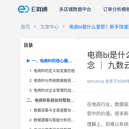
多店铺数据中台
订单分析模
首页
文章中心
电商bi是什么意思？新手快
目录
电商bi是
一、电商BI的核心概念和作用到底是什么？
念 ｜ 九数
1. 电商BI的定义和发展历程
2. 电商BI与传统数据报表的区别
eshutong
发表于2026
3. 电商BI对企业管理的战略意义
二、电商BI系统如何帮助新手和企业高效利用数据？
在电商行业，数据驱
1. 数据采集与全渠道整合的价值
营中的价值。很多新手
2. 数据建模与智能分析的支撑
理解上，却难以系统