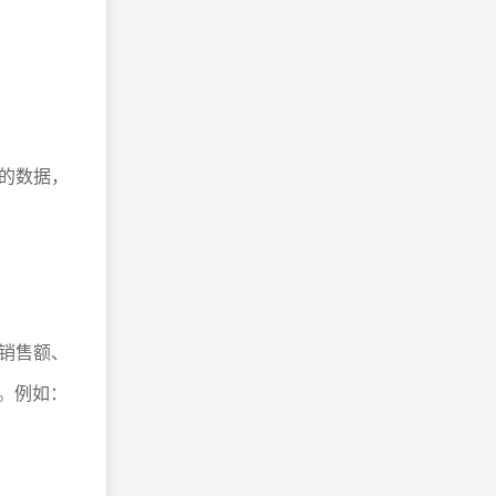
的数据，
销售额、
。例如：