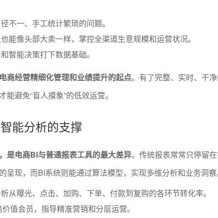
口径不一、手工统计繁琐的问题。
队也能像头部大卖一样，掌控全渠道生意规模和运营状况。
析和智能决策打下数据基础。
电商经营精细化管理和业绩提升的起点
。有了完整、实时、干净
才能避免“盲人摸象”的低效运营。
模与智能分析的支撑
，是电商BI与普通报表工具的最大差异
。传统报表常常只停留在
的呈现，而BI系统则能通过算法模型，实现多维分析和业务洞察
分析从曝光、点击、加购、下单、付款到复购的各环节转化率。
高价值会员，指导精准营销和分层运营。