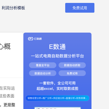
利润分析模板
免费试用
心概
在实际运
”这些表面
具，更是整