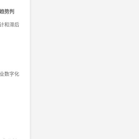
和趋势判
计和滞后
业数字化