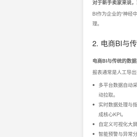
对于新手卖家来说，
BI作为企业的“神
理。
2. 电商BI
电商BI与传统的数
报表通常是人工导出数
多平台数据自动
动拉取。
实时数据处理与
成核心KPI。
自定义可视化大
智能预警与异常