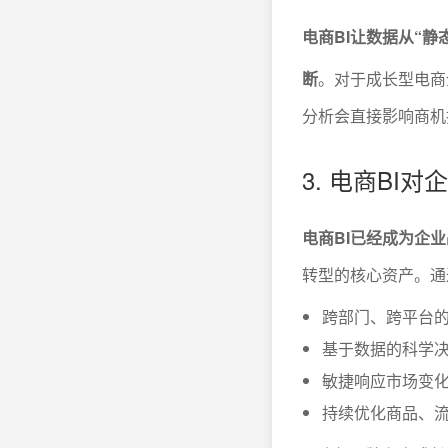
电商BI让数据从“
断
。对于成长型电商
分析会直接影响商机
3. 电商BI
电商BI已经成为企
转型的核心资产。通
跨部门、跨平台
基于数据的科学
敏捷响应市场变
持续优化商品、