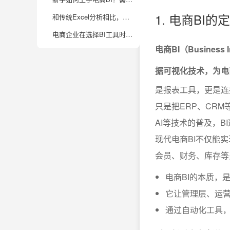
1. 电商BI
和传统Excel分析相比，电商BI工具有哪些独特优势？
电商企业在选择BI工具时，应该关注哪些关键点？
电商BI（Busine
据可视化技术，为电
是报表工具，更是连
只是把ERP、CR
AI等技术的普及，
现代电商BI不仅能
会员、财务、库存等
电商BI的本质，
它让管理层、运
通过自动化工具