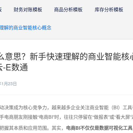
板
财务对账模板
商品分析模板
库存分析模板
速理解的商业智能核心概念
什么意思？新手快速理解的商业智能核
云-E数通
年1月23日
动决策成为核心竞争力，越来越多企业关注商业智能（BI）工具
电商朋友刚接触“电商BI”时，往往只停留在“做报表”或“看大屏
把握其本质和应用范围。其实，
电商BI不仅仅是数据可视化工