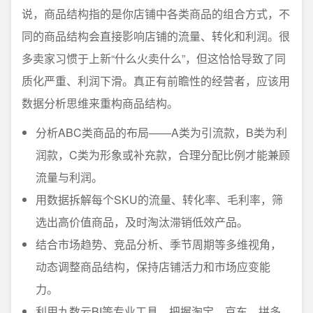
说，商品结构指的是你店铺中各类商品的组合方式，不
同的商品结构会直接影响店铺的流量、转化和利润。很
多卖家习惯于上新“什么火卖什么”，但这恰恰导致了同
质化严重、利润下滑。真正有前瞻性的经营者，应该用
数据分析思维来重构商品结构。
分析ABC类商品的布局——A类为引流款，B类为利
润款，C类为形象或补充款，合理分配比例才能兼顾
流量与利润。
用数据拆解每个SKU的流量、转化率、毛利率，筛
选出高价值商品，及时淘汰滞销低效产品。
结合市场趋势、竞品分析、季节周期等多维视角，
动态调整商品结构，保持店铺活力和市场应变能
力。
利用九数云BI等专业工具，把握淘宝、京东、拼多