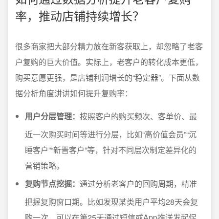
率，推动店铺持续增长？
很多商家把大部分精力放在新客获取上，却忽略了老客
户复购的巨大价值。实际上，老客户的转化成本更低，
购买意愿更强，是店铺利润增长的“稳定器”。下面从数
据分析角度讲讲如何提升复购率：
用户分层管理：
按照客户的购买频次、客单价、最
近一次购买时间等进行分层，比如“高价值会员”“沉
睡客户”“新晋客户”等，针对不同层次制定差异化的
营销策略。
复购节点挖掘：
通过分析老客户的回购周期，精准
把握复购窗口期。比如发现某类用户平均28天会复
购一次，可以在第25天通过短信或App推送发起促