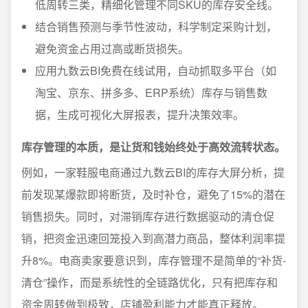
低周转三类，精细化管理不同SKU的库存安全线。
结合销售预测与季节性波动，科学制定采购计划，
避免资金占用过高或断货损失。
应用九数云BI免费在线试用，自动抓取多平台（如
淘宝、京东、拼多多、ERP系统）库存与销售数
据，生成可视化大屏报表，提升决策效率。
库存管理的本质，是让货和钱始终处于高效流转状态。
例如，一家鞋服电商通过九数云BI的库存大屏分析，提
前发现某爆款即将断货，及时补仓，避免了15%的潜在
销售损失。同时，对滞销库存进行数据驱动的清仓促
销，把资金迅速回笼投入到高潜力商品，整体利润率提
升8%。电商卖家要意识到，库存管理不是简单的“补货-
清仓”操作，而是系统性的全链路优化，只有把库存和
资金周转做到极致，店铺盈利能力才能真正释放。