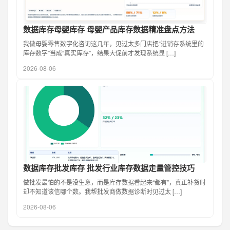
数据库存母婴库存 母婴产品库存数据精准盘点方法
我做母婴零售数字化咨询这几年，见过太多门店把“进销存系统里的
库存数字”当成“真实库存”，结果大促前才发现系统显 […]
2026-08-06
数据库存批发库存 批发行业库存数据走量管控技巧
做批发最怕的不是没生意，而是库存数据看起来“都有”，真正补货时
却不知道该信哪个数。我帮批发商做数据诊断时见过太 […]
2026-08-06