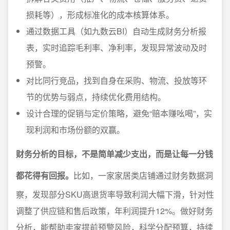
损耗等），形成标准化的成本核算体系。
通过数据工具（如九数云BI）自动生成财务分析报
表，实时追踪毛利率、净利率，发现异常波动及时
预警。
对比同行竞品，找到自身在采购、物流、投放等环
节的优势与弱点，持续优化费用结构。
设计合理的促销与定价策略，避免“赔本赚吆喝”，实
现利润和市场份额的双赢。
财务分析的目标，不是简单减少支出，而是让每一分钱
都花得有回报。
比如，一家家居类店铺通过财务数据洞
察，发现部分SKU高退货率导致利润大幅下滑，针对性
调整了供应链和售后政策，年利润提升12%。做好财务
分析，能帮助卖家提前预警风险，科学分配预算，持续