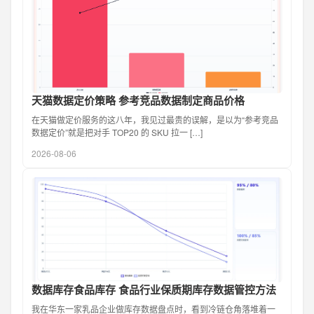
天猫数据定价策略 参考竞品数据制定商品价格
在天猫做定价服务的这八年，我见过最贵的误解，是以为“参考竞品
数据定价”就是把对手 TOP20 的 SKU 拉一 […]
2026-08-06
数据库存食品库存 食品行业保质期库存数据管控方法
我在华东一家乳品企业做库存数据盘点时，看到冷链仓角落堆着一