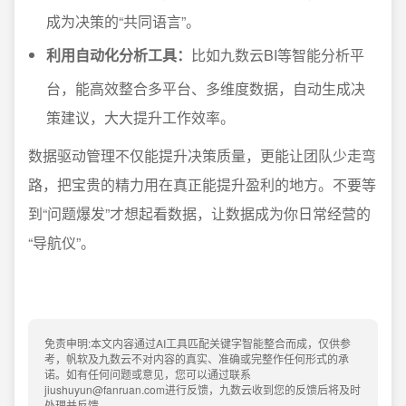
成为决策的“共同语言”。
利用自动化分析工具：
比如九数云BI等智能分析平
台，能高效整合多平台、多维度数据，自动生成决
策建议，大大提升工作效率。
数据驱动管理不仅能提升决策质量，更能让团队少走弯
路，把宝贵的精力用在真正能提升盈利的地方。不要等
到“问题爆发”才想起看数据，让数据成为你日常经营的
“导航仪”。
免责申明:本文内容通过AI工具匹配关键字智能整合而成，仅供参
考，帆软及九数云不对内容的真实、准确或完整作任何形式的承
诺。如有任何问题或意见，您可以通过联系
jiushuyun@fanruan.com进行反馈，九数云收到您的反馈后将及时
处理并反馈。