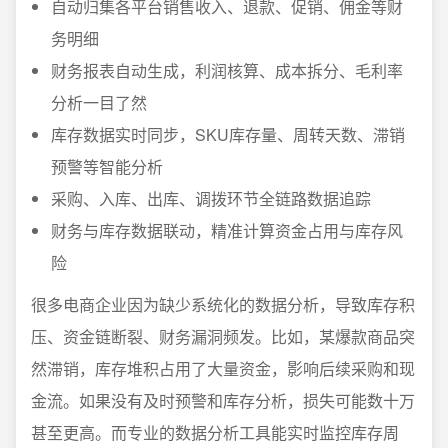
自动归集各平台销售收入、退款、促销、佣金等财
务明细
财务报表自动生成，利润核算、成本拆分、毛利率
分析一目了然
库存数据实时同步，SKU库存量、周转天数、滞销
预警等智能分析
采购、入库、出库、调拨环节全链路数据追踪
财务与库存数据联动，精准计算资金占用与库存风
险
很多电商企业因为缺少系统化的数据分析，导致库存积
压、资金链断裂、财务漏洞频发。比如，某爆款商品突
然滞销，库存堆积占用了大量资金，影响后续采购和现
金流。如果没有及时预警和库存分析，损失可能数十万
甚至更高。而专业的数据分析工具能实时监控库存周