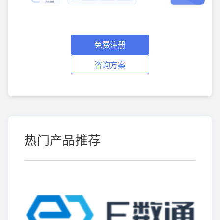
免费注册
咨询方案
热门产品推荐