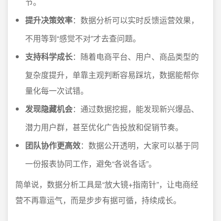
节。
提升决策效率
：数据分析可以实时反馈运营效果，
不用等到“感觉不对”才去查问题。
支持科学成长
：随着电商平台、用户、商品类型的
复杂度提升，单靠主观判断容易踩坑，数据能帮你
量化每一次试错。
发现隐藏机会
：通过数据挖掘，能发现新兴爆品、
潜力用户群，甚至优化广告投放和促销节奏。
团队协作更高效
：数据公开透明，大家可以基于同
一份报表协同工作，避免“各说各话”。
简单说，数据分析工具是“放大镜+指南针”，让电商经
营不再靠运气，而是步步有据可循，持续成长。