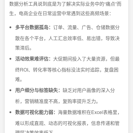
数据分析工具说到底是为了解决实际业务中的“痛点”而
生，电商企业在日常运营中常遇到这些高频场景：
多平台数据孤岛：
订单、流量、广告、仓储数据分
散在各个平台，人工汇总效率低、易出错，导致决
策滞后。
活动效果难评估：
大促期间投入了大量资源，但最
终ROI、转化率等核心指标没法实时追踪，复盘困
难。
用户细分与标签缺失：
缺乏对用户画像的深入分
析，营销精准度不高，复购率提升乏力。
数据可视化能力弱：
海量数据堆积在Excel表格里，
难以形成直观、动态的可视化报表，信息传递和管
理层决策效率低下。