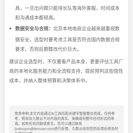
具，一旦出问题只能排长队等海外客服，时间成本
和沟通成本都很高。
数据安全与合规：
北京本地电商企业越来越重视数
据安全，选型时要考虑工具是否符合国内数据合规
要求，否则后期整改代价巨大。
建议企业选型时，不仅要看产品本身，更要评估工具厂
商的本地化服务能力和全流程支持，提前预判这些隐性
成本，并纳入整体预算和决策体系中。
免责申明:本文内容通过AI工具匹配关键字智能整合而成，仅供参
考，帆软及九数云不对内容的真实、准确或完整作任何形式的承
诺。如有任何问题或意见，您可以通过联系
jiushuyun@fanruan.com进行反馈，九数云收到您的反馈后将及时