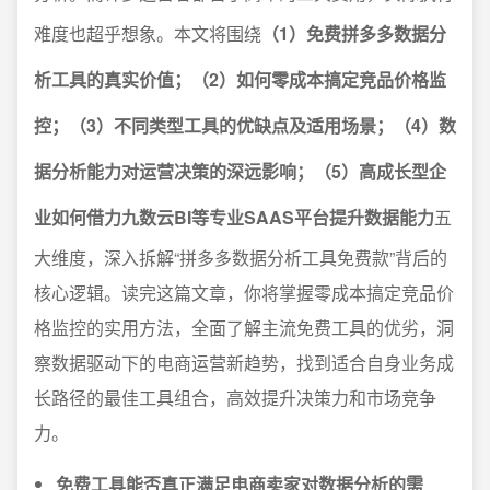
难度也超乎想象。本文将围绕
（1）免费拼多多数据分
析工具的真实价值；（2）如何零成本搞定竞品价格监
控；（3）不同类型工具的优缺点及适用场景；（4）数
据分析能力对运营决策的深远影响；（5）高成长型企
业如何借力九数云BI等专业SAAS平台提升数据能力
五
大维度，深入拆解“拼多多数据分析工具免费款”背后的
核心逻辑。读完这篇文章，你将掌握零成本搞定竞品价
格监控的实用方法，全面了解主流免费工具的优劣，洞
察数据驱动下的电商运营新趋势，找到适合自身业务成
长路径的最佳工具组合，高效提升决策力和市场竞争
力。
免费工具能否真正满足电商卖家对数据分析的需