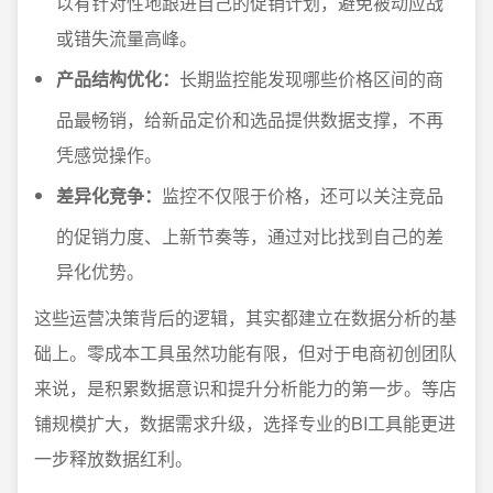
以有针对性地跟进自己的促销计划，避免被动应战
或错失流量高峰。
产品结构优化：
长期监控能发现哪些价格区间的商
品最畅销，给新品定价和选品提供数据支撑，不再
凭感觉操作。
差异化竞争：
监控不仅限于价格，还可以关注竞品
的促销力度、上新节奏等，通过对比找到自己的差
异化优势。
这些运营决策背后的逻辑，其实都建立在数据分析的基
础上。零成本工具虽然功能有限，但对于电商初创团队
来说，是积累数据意识和提升分析能力的第一步。等店
铺规模扩大，数据需求升级，选择专业的BI工具能更进
一步释放数据红利。