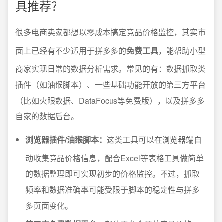
具推荐？
很多电商卖家都想以零成本搞定竞品价格监控，其实市
面上已经有不少适用于拼多多的
免费工具
，能帮助小型
商家实现日常的数据分析需求。常见的有：数据抓取类
插件（如油猴脚本）、一些基础功能开放的第三方平台
（比如火眼数据、DataFocus等免费版），以及拼多多
自家的数据后台。
浏览器插件/油猴脚本：
这类工具可以在浏览器端自
动收集竞品价格信息，配合Excel等表格工具做简单
的数据整理即可实现初步的价格监控。不过，抓取
频率和数据准确率可能受限于脚本的稳定性与拼多
多页面变化。