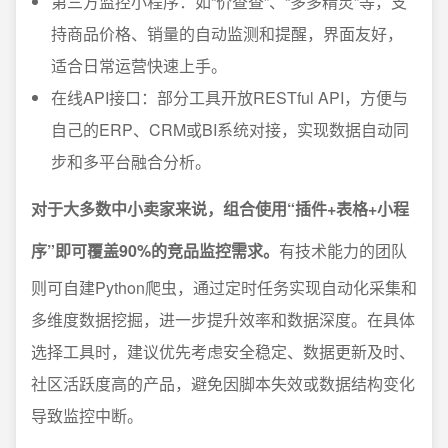
第三方监控小程序：如“价查查”、“多多精灵”等，支
持商品价格、销量的自动监测和提醒，界面友好，
适合日常运营快速上手。
在线API接口：部分工具开放RESTful API，方便与
自己的ERP、CRM或BI系统对接，实现数据自动同
步和多平台融合分析。
对于大多数中小卖家来说，组合使用“插件+表格+小程
序”即可覆盖90%的竞品监控需求。
有技术能力的团队
则可自建Python爬虫，通过定时任务实现自动化采集和
多维度数据挖掘，进一步提升效率和数据深度。在具体
选择工具时，建议优先考虑安全稳定、数据更新及时、
社区活跃度高的产品，避免因脚本失效或数据结构变化
导致监控中断。