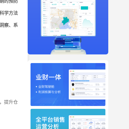
销的预防
科学方法
洞察、系
，提升仓