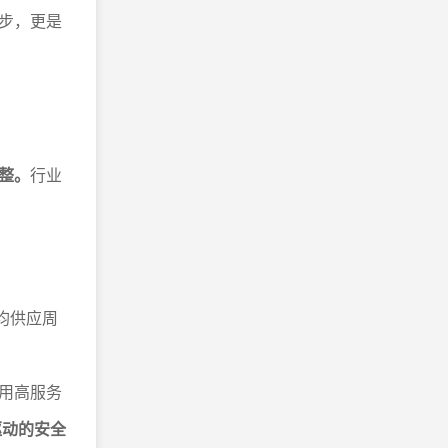
步，更是
整。
行业
平均供应周
用高服务
驱动的安全