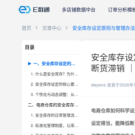
多店铺数据中台
订单分析模
首页
文章中心
安全库存设定原则与管理办法
目录
安全库存设
一、安全库存设定的原则：科学、动态与个性化
断货滞销 ｜
1. 什么是安全库存？为什么设定“科学”至关重要
2. 安全库存设定的核心要素与计算方法
dwyane
发表于2026年
3. 个性化与动态调整：从品类、渠道到业务阶段的差异化设定
二、电商仓库的安全库存管理办法：流程标准化与系统化
电商仓库如何科学设
1. 安全库存的日常管理流程与岗位分工
设定得当，能
降低断
2. 标准化管理制度，让库存控制有章可循