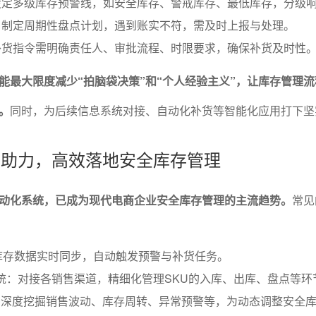
设定多级库存预警线，如安全库存、警戒库存、最低库存，分级
：制定周期性盘点计划，遇到账实不符，需及时上报与处理。
补货指令需明确责任人、审批流程、时限要求，确保补货及时性
能最大限度减少“拍脑袋决策”和“个人经验主义”，让库存管理
。
同时，为后续信息系统对接、自动化补货等智能化应用打下坚
工具助力，高效落地安全库存管理
动化系统，已成为现代电商企业安全库存管理的主流趋势。
常见
库存数据实时同步，自动触发预警与补货任务。
统：对接各销售渠道，精细化管理SKU的入库、出库、盘点等环
：深度挖掘销售波动、库存周转、异常预警等，为动态调整安全