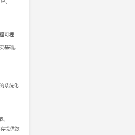
响应。
。
流程可视
实基础。
的系统化
节。
库存提供数