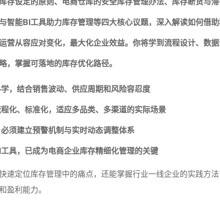
库存设定的原则
、
电商仓库的安全库存管理办法
、
库存断货与滞
与智能BI工具助力库存管理
等四大核心议题，深入解读如何借助
运营从容应对变化，最大化企业效益。你将学到流程设计、数据
略，掌握可落地的库存优化路径。
科学，结合销售波动、供应周期和风险容忍度
流程化、标准化，适应多品类、多渠道的实际场景
，必须建立预警机制与实时动态调整体系
I工具，已成为电商企业库存精细化管理的关键
快速定位库存管理中的痛点，还能掌握行业一线企业的实践方法
和盈利能力。