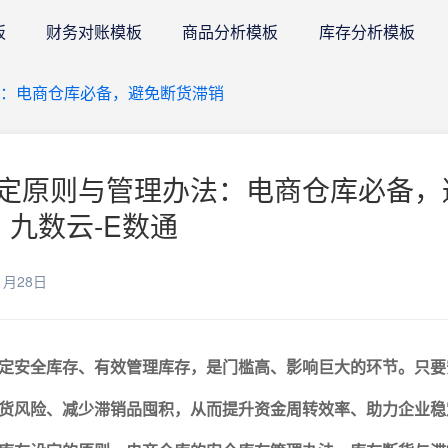
板
财务对账模板
商品分析模板
库存分析模板
：电商仓库必备，避免断货滞销
定原则与管理办法：电商仓库必备，
 九数云-E数通
1月28日
定安全库存、有效管理库存，是门槛高、影响巨大的环节。只要
货风险
、
减少滞销品囤积
，从而
提升资金周转效率
、
助力企业稳