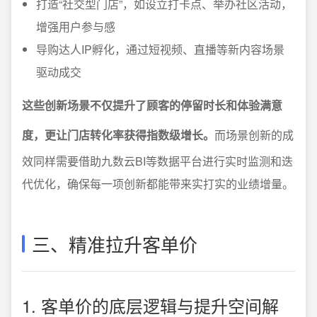
打造“社交型门店”，如设立打卡点、举办社区活动，
增强用户参与感
导购达人IP孵化，通过短视频、直播等新内容场景
驱动成交
这些创新场景不仅提升了顾客的停留时长和体验满意
度，更让门店转化率获得指数级增长。
而场景创新的成
效同样需要借助九数云BI等数据平台进行实时监测和迭
代优化，确保每一项创新都能带来实打实的业绩增量。
三、精准拉升客单价
1. 客单价的底层逻辑与提升空间解