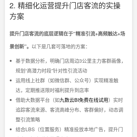
2. 精细化运营提升门店客流的实操
方案
提升门店客流的底层逻辑在于“精准引流+高频触达+场
景创新”。
以下是几套可落地的方案：
基于数据分析，明确门店周边3公里主力客群画像，
规划“高潜力时段”针对性引流活动
运用线上社群（如微信群、公众号）实现精准触
达，定期推送限时福利提升到店率
借助大数据平台（如
九数云BI免费在线试用
）实时
追踪客流来源、客流高峰分布、客群偏好，动态调
整引流策略
结合LBS（位置服务）精准投放本地广告，提升门