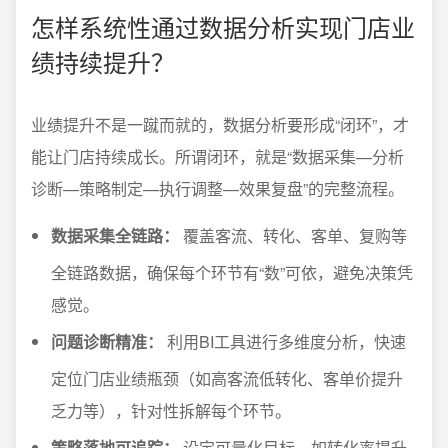
怎样系统性通过数据分析实现门店业
绩持续提升？
业绩提升不是一蹴而就的，数据分析要形成“闭环”，才
能让门店持续成长。所谓闭环，就是“数据采集—分析
诊断—策略制定—执行调整—效果复盘”的完整流程。
数据采集全链路：
覆盖客流、转化、客单、复购等
全链路数据，确保每个环节有“数”可依，避免决策凭
感觉。
问题诊断精准：
利用BI工具进行多维度分析，快速
定位门店业绩瓶颈（如高客流低转化、客单价提升
乏力等），针对性拆解每个环节。
策略落地可追踪：
设定可量化目标，如转化率提升