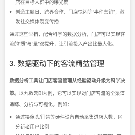
店在目标人群中的曝光度
创造主题日、跨界合作、门店快闪等“事件营销”，激
发社交媒体裂变传播
通过这些举措，配合科学的数据分析，门店可以实现客
流的“质”与“量”双提升，让引流投入产出比最大化。
3. 数据驱动下的客流精益管理
数据分析工具让门店客流管理从经验驱动升级为科学决
策。
以九数云BI为例，它可以实现对门店客流的全渠道
追踪、分析与可视化。例如：
通过摄像头/门禁等硬件设备自动采集进店人数，区
分新老用户比例