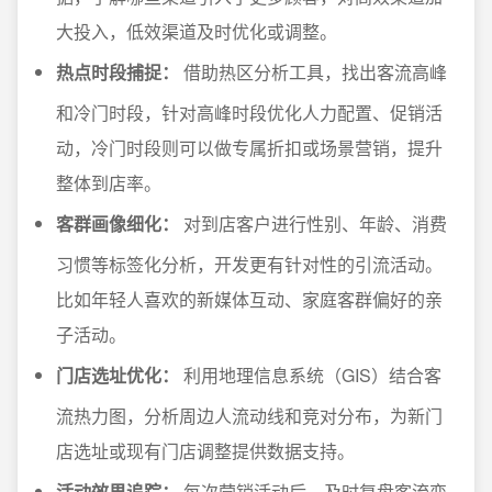
大投入，低效渠道及时优化或调整。
热点时段捕捉：
借助热区分析工具，找出客流高峰
和冷门时段，针对高峰时段优化人力配置、促销活
动，冷门时段则可以做专属折扣或场景营销，提升
整体到店率。
客群画像细化：
对到店客户进行性别、年龄、消费
习惯等标签化分析，开发更有针对性的引流活动。
比如年轻人喜欢的新媒体互动、家庭客群偏好的亲
子活动。
门店选址优化：
利用地理信息系统（GIS）结合客
流热力图，分析周边人流动线和竞对分布，为新门
店选址或现有门店调整提供数据支持。
活动效果追踪：
每次营销活动后，及时复盘客流变