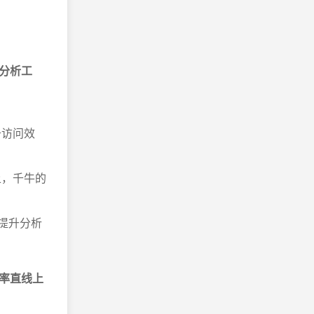
分析工
升访问效
上，千牛的
提升分析
率直线上