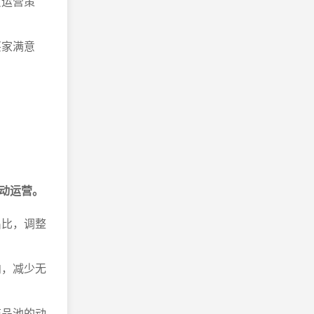
员运营策
买家满意
动运营。
出比，调整
向，减少无
商品池的动