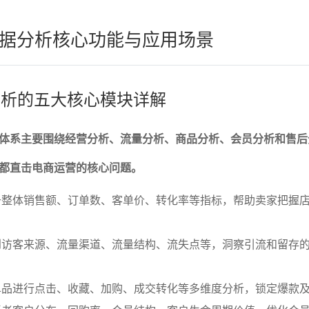
据分析核心功能与应用场景
据分析的五大核心模块详解
体系主要围绕经营分析、流量分析、商品分析、会员分析和售后
都直击电商运营的核心问题。
于整体销售额、订单数、客单价、转化率等指标，帮助卖家把握
到访客来源、流量渠道、流量结构、流失点等，洞察引流和留存
单品进行点击、收藏、加购、成交转化等多维度分析，锁定爆款