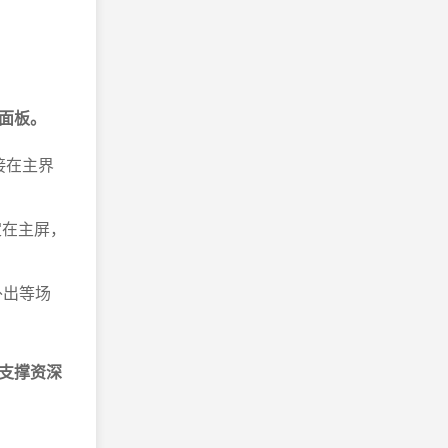
面板。
接在主界
定在主屏，
外出等场
支撑资深