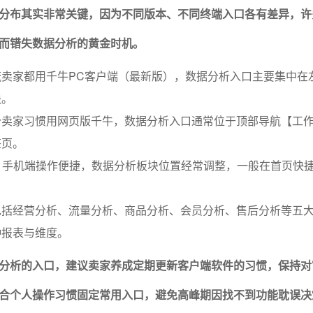
分布其实非常关键，因为不同版本、不同终端入口各有差异，许
而错失数据分析的黄金时机。
流卖家都用千牛PC客户端（最新版），数据分析入口主要集中在
块。
卖家习惯用网页版千牛，数据分析入口通常位于顶部导航【工作
签页。
：手机端操作便捷，数据分析板块位置经常调整，一般在首页快
包括经营分析、流量分析、商品分析、会员分析、售后分析等五
种报表与维度。
分析的入口，建议卖家养成定期更新客户端软件的习惯，保持对
合个人操作习惯固定常用入口，避免高峰期因找不到功能耽误决