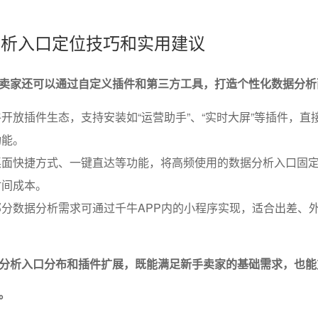
据分析入口定位技巧和实用建议
卖家还可以通过自定义插件和第三方工具，打造个性化数据分析
开放插件生态，支持安装如“运营助手”、“实时大屏”等插件，直
功能。
桌面快捷方式、一键直达等功能，将高频使用的数据分析入口固
时间成本。
分数据分析需求可通过千牛APP内的小程序实现，适合出差、
分析入口分布和插件扩展，既能满足新手卖家的基础需求，也能
。