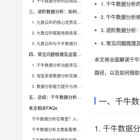
3. 千牛数据分析的应用局限与优化建议
1. 千牛数据分
三、进阶数据分析：如何借助九数云BI等专业工具提升决策效率
2. 千牛数据分
1. 九数云BI的核心优势及适用场景
3. 进阶数据分
2. 九数云BI赋能电商卖家的实际应用案例
4. 常见问题梳
3. 九数云BI与千牛数据分析的协同策略
四、常见问题梳理及运营实操建议
本文将全面解读千牛
1. 千牛数据分析功能常见疑问与解答
路径，以及如何借助
2. 淘宝卖家数据分析实操建议
3. 数据分析能力提升与持续学习建议
五、总结：千牛数据分析与九数云BI助力卖家降本增效
一、千牛数
本文相关FAQs
千牛数据分析在哪里？入口+方法，淘宝卖家必备
1. 千牛数
千牛数据分析主要能看哪些核心数据？
千牛数据分析有哪些实用技巧，如何提升分析效率？