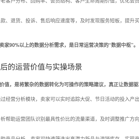
新老客户分布、回购率、会员结构、客户生命周期价值，优化会
退款、退货、投诉、售后响应速度等，及时发现服务短板，提升
卖家90%以上的数据分析需求，是日常运营决策的“数据中枢”。
能背后的运营价值与实操场景
价值，是将繁杂的数据转化为可操作的策略建议，真正让数据驱
通过经营分析模块，卖家可以实时追踪大促、节日活动的投入产
。
分析帮助运营团队识别最具性价比的流量渠道，及时调整推广方
借助商品分析，卖家可快速筛选出高潜力新品与滞销库存，实现