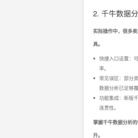
2. 千牛数
实际操作中，很多卖
具。
快捷入口设置：
率。
常见误区：部分
数据分析已足够
功能集成：新版千
连贯性。
掌握千牛数据分析的
升。