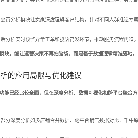
：会员分析模块让卖家深度理解客户结构，针对不同人群推送专
。
售后分析实时预警异常工单和投诉高发环节，推动服务流程再造
模块，能让运营决策不再拍脑袋，而是基于数据逻辑精准落地。
据分析的应用局限与优化建议
功能已经比较全面，但在深度分析、数据可视化和跨平台整合方
：部分深度分析如多店铺合并数据、跨平台销售数据对比，千牛