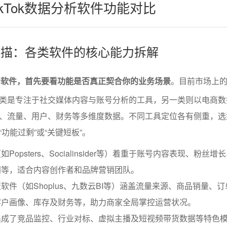
kTok数据分析软件功能对比
景扫描：各类软件的核心能力拆解
据分析软件，首先要看功能是否真正契合你的业务场景
。目前市场上
类是专注于社交媒体内容与账号分析的工具，另一类则以电商数
、流量、用户、财务等多维度数据。不同工具定位各有侧重，选
功能过剩”或“关键短板”。
opsters、Socialinsider等）着重于账号内容表现、粉丝增
间等，适合内容创作者和品牌营销团队。
软件（如Shoplus、九数云BI等）涵盖流量来源、商品销量、
客户画像、库存及财务等，助力商家全局掌控运营状况。
集成了竞品监控、行业对标、虚拟主播及短视频带货数据等特色