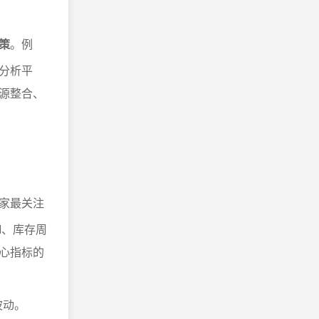
策
。例
分析平
源整合、
卖家最关注
I、库存周
心指标的
波动。