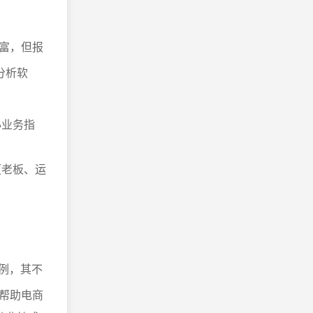
富，但报
分析软
心业务指
（老板、运
为例，其不
帮助电商