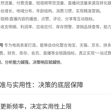
自然流量、付费流量、短视频带货流量、直播间流量来源及转化
粉丝增长、地域分布、年龄结构、消费习惯，实现精准营销。
视频/直播内容的播放、点赞、评论、分享等互动指标。
单收支明细、利润率、应收应付、库存预警、滞销品排查等，助
用
专为电商卖家打造，能够自动化整合淘宝、天猫、京东、拼
售、财务、库存、会员、直播等全链路指标，真正实现“一站式
细，分析能力越强，决策响应就越快
。
准与实用性：决策的底层保障
集与更新频率，决定实用性上限