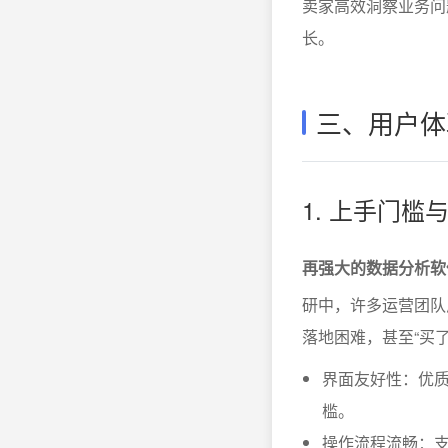
卖家高效洞察业务问
长。
三、用户体
1. 上手门
再强大的数据分析软
研中，许多运营团队
落地困难，甚至“买了
界面友好性：优质
槛。
操作流程流畅：