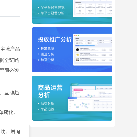
的主流产品
据全链路
型前必须
长、互动趋
订单转化、
模块，增强