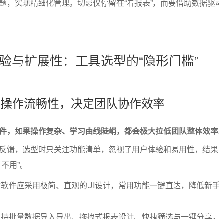
题，实现精细化管理。切忌仅停留在“看报表”，而要借助数据驱
验与扩展性：工具选型的“隐形门槛”
槛与操作流畅性，决定团队协作效率
件，如果操作复杂、学习曲线陡峭，都会极大拉低团队整体效率
反馈，选型时只关注功能清单，忽视了用户体验和易用性，结果
不用”。
软件应采用极简、直观的UI设计，常用功能一键直达，降低新
支持批量数据导入导出、拖拽式报表设计、快捷筛选与一键分享