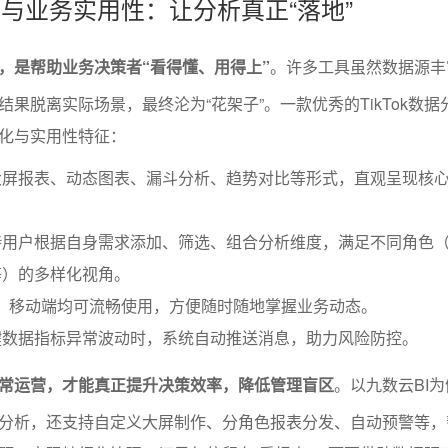
化与业务实用性：让分析真正“落地”
，是帮助业务决策者“看得懂、用得上”
。许多工具虽然数据源丰
果脱离实际场景，最终沦为“花架子”。一款优秀的TikTok数据
化与实用性特征：
大屏报表、动态图表、漏斗分析、趋势对比等形式，直观呈现核
持用户根据自身需求添加、筛选、组合分析维度，满足不同角色
等）的多样化视角。
、移动端均可流畅使用，方便随时随地掌握业务动态。
键数据指标异常波动时，系统自动推送消息，助力风险防控。
日常运营，才能真正提升决策效率，降低管理盲区
。以九数云BI
分析，还支持自定义大屏制作、分角色报表分发、自动预警等，