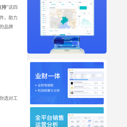
支持”
这四
软件，助力
的品牌
让你选对工