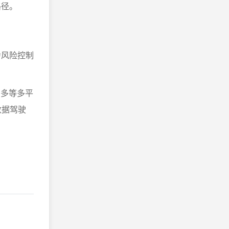
路径。
力风险控制
多多等多平
数据驾驶