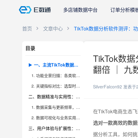
多店铺数据中台
订单分析模
首页
文章中心
TikTok数据分析软件测评
目录
TikTo
一、主流TikTok数据分析软件功能对比
翻倍 ｜ 九
1. 功能全景扫描：各类软件的核心能力拆解
2. 关键指标对比：选型时不可忽视的核心数据维度
SilverFalcon92
发表于2
二、数据精准与实用性：决策的底层保障
1. 数据采集与更新频率，决定实用性上限
在TikTok电商
2. 数据可视化与业务实用性：让分析真正“落地”
选对一款高效的数据
三、用户体验与扩展性：工具选型的“隐形门槛”
据分析工具，如何挑