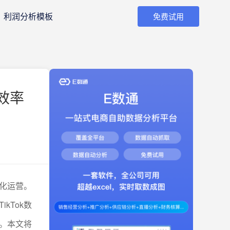
利润分析模板
免费试用
效率
细化运营。
kTok数
。本文将