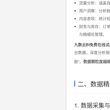
流量分析：涵盖
用户洞察：分析
内容表现：统计短
财务与库存：订
与精细化管理。
九数云BI免费在线试
台数据，深度分析销
舱”。
数据颗粒度越
二、数据精
1. 数据采