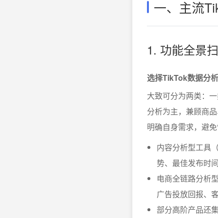
一、主流Ti
1. 功能全
选择TikTok数
大致可分为两类：一
分析为主，兼顾商品
明确自身需求，避免“
内容分析型工具（如P
势、最佳发布时
电商全链路分析型
广告投放回报、
部分高阶产品还