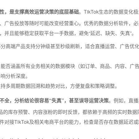
性，是支撑高效运营决策的底层基础
。TikTok生态的数据变化
、广告投放等随时可能改变经营重心。优秀的数据分析软件，必
，并且能够稳定获取平台一手数据，避免“延迟、缺失、失真”。
部分高端产品支持分钟级甚至秒级刷新，适合直播运营、广告优
：能否涵盖所有业务相关的数据模块（如订单、商品、内容、广
影响分析深度。
支持多周期数据回溯和趋势对比，方便复盘和策略调整。
不全，分析结论很容易“失真”，甚至误导运营决策
。例如，直播
商品的库存预警、内容涨粉的即时反馈，都依赖于高频的实时数据
件对接TikTok及相关电商平台的能力，检查是否存在数据延迟