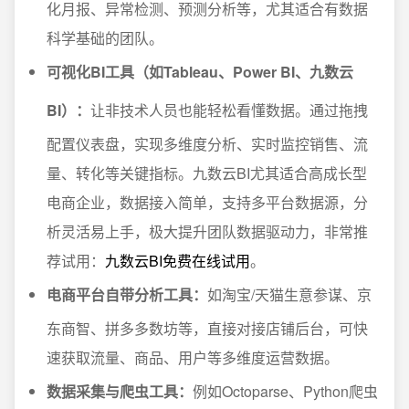
化月报、异常检测、预测分析等，尤其适合有数据
科学基础的团队。
可视化BI工具（如Tableau、Power BI、九数云
BI）：
让非技术人员也能轻松看懂数据。通过拖拽
配置仪表盘，实现多维度分析、实时监控销售、流
量、转化等关键指标。九数云BI尤其适合高成长型
电商企业，数据接入简单，支持多平台数据源，分
析灵活易上手，极大提升团队数据驱动力，非常推
荐试用：
九数云BI免费在线试用
。
电商平台自带分析工具：
如淘宝/天猫生意参谋、京
东商智、拼多多数坊等，直接对接店铺后台，可快
速获取流量、商品、用户等多维度运营数据。
数据采集与爬虫工具：
例如Octoparse、Python爬虫