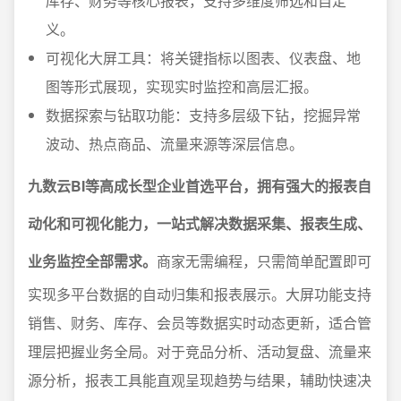
库存、财务等核心报表，支持多维度筛选和自定
义。
可视化大屏工具：将关键指标以图表、仪表盘、地
图等形式展现，实现实时监控和高层汇报。
数据探索与钻取功能：支持多层级下钻，挖掘异常
波动、热点商品、流量来源等深层信息。
九数云BI等高成长型企业首选平台，拥有强大的报表自
动化和可视化能力，一站式解决数据采集、报表生成、
业务监控全部需求。
商家无需编程，只需简单配置即可
实现多平台数据的自动归集和报表展示。大屏功能支持
销售、财务、库存、会员等数据实时动态更新，适合管
理层把握业务全局。对于竞品分析、活动复盘、流量来
源分析，报表工具能直观呈现趋势与结果，辅助快速决