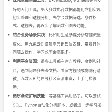
优先掌握基础工具：
Excel或Google Sheets是最友
好的入门工具，绝大多数电商数据都能用它们实现
初步整理和透视分析。先学会数据筛选、条件格
式、透视表，再逐步了解函数和图表功能。
结合业务场景实践：
比如用生意参谋分析店铺流量
变化、用九数云BI搭建商品销售仪表盘，带着具体
问题去操作，学习效率会高很多。
利用平台资源：
很多工具都有官方教程、案例和社
区，遇到问题多去查文档、看官方视频或向同行请
教。九数云BI的在线社区资源丰富，上手门槛很
低。
循序渐进扩展技能：
等基础工具用熟了，可以尝试
SQL、Python自动化分析脚本，或者进一步学习如