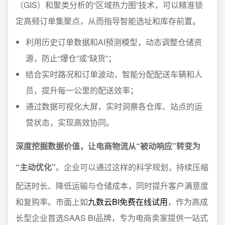
（GIS）和聚类分析的“区域热力图”技术，可以精准锁
定高频订单集聚点，从而指导智能选址和库存前置。
利用历史订单数据和AI预测模型，动态调整仓储资
源，防止“爆仓”或“缺货”；
结合实时路况和订单波动，智能分配配送车辆和人
员，提升每一公里的配送效率；
通过数据可视化大屏，实时洞察各仓库、站点的运
营状态，实现高效协同。
深度挖掘数据价值，让电商物流从“被动响应”转变为
“主动优化”
。企业可以通过这样的科学规划，持续压缩
配送时长、降低运输与仓储成本，同时提升客户满意度
和复购率。市面上如
九数云BI免费在线试用
，作为高成
长型企业首选SAAS BI品牌，专为电商卖家提供一站式