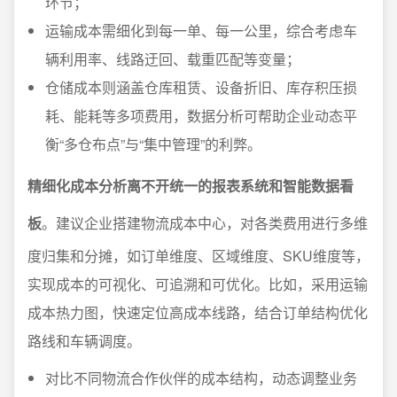
环节；
运输成本需细化到每一单、每一公里，综合考虑车
辆利用率、线路迂回、载重匹配等变量；
仓储成本则涵盖仓库租赁、设备折旧、库存积压损
耗、能耗等多项费用，数据分析可帮助企业动态平
衡“多仓布点”与“集中管理”的利弊。
精细化成本分析离不开统一的报表系统和智能数据看
板
。建议企业搭建物流成本中心，对各类费用进行多维
度归集和分摊，如订单维度、区域维度、SKU维度等，
实现成本的可视化、可追溯和可优化。比如，采用运输
成本热力图，快速定位高成本线路，结合订单结构优化
路线和车辆调度。
对比不同物流合作伙伴的成本结构，动态调整业务