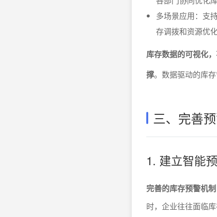
各部门协同优化
多场景应用：支
存调拨和资源优
库存数据的可视化，
撑
。数据驱动的库存
三、完善预
1. 建立智
完善的库存预警机制
时，企业往往面临库