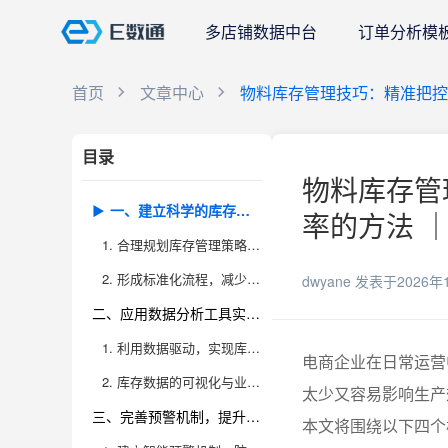
多店铺数据中台
订单分析模
首页
文章中心
物料库存管理技巧：精准把控
目录
物料库存管
一、建立科学的库存管理体系，优化物料采购与库存结构
率的方法 ｜
1. 合理规划库存管理策略，夯实高效运营基础
2. 形成标准化流程，减少人为失误
dwyane
发表于2026年
二、应用数据分析工具实现库存精细化管理
1. 利用数据驱动，实现库存动态调控
电商企业在日常运营
2. 库存数据的可视化与业务联动
太少又容易影响生产
三、完善预警机制，提升库存周转与应变能力
本文将围绕以下四个