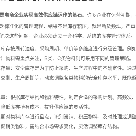
是电商企业实现高效供应链运作的基石
。许多企业在运营初期，
乏标准化的管理流程，结果不是库存积压，就是断货频现，严重
解决这些问题，企业必须建立一套科学、系统的库存管理体系。
将库存按周转速度、采购周期、单价等多维度进行分级管理。例如
）物料需重点关注，B类、C类物料则可采用不同的管理策略。
库存量：安全库存是为了防止采购、生产过程中的不确定性。通
商交期、生产周期等，动态调整各类物料的安全库存水平，既能
批量：根据库存结构和物料特性，制定合适的采购计划。高频次
幅降低库存持有成本，提升供应链的灵活性。
定期对物料库存进行盘点，识别滞销、积压物料，及时处理或调
、促销类物料，需结合市场需求变化，灵活调整库存结构。