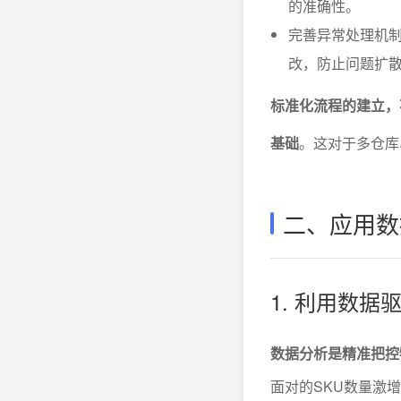
的准确性。
完善异常处理机
改，防止问题扩
标准化流程的建立，
基础
。这对于多仓库
二、应用数
1. 利用数
数据分析是精准把控
面对的SKU数量激