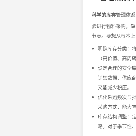
科学的库存管理体系
验进行物料采购，缺
节奏。要想从根本上
明确库存分类：
（高价值、高周转
设定合理的安全
销售数据、供应
又能减少积压。
优化采购频次与
采购方式，能大
库存结构调整：
略。对于季节性