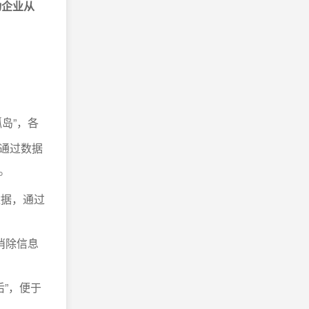
动企业从
岛”，各
通过数据
。
数据，通过
消除信息
”，便于