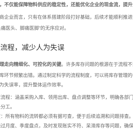
，不仅能保障物料供应的稳定性，还能优化企业的现金流，提升
商企业而言，只有在体系搭建阶段打好基础，后续才能顺利推进
头痛医头、脚痛医脚”的无序应对。
准化流程，减少人为失误
理走向精细化、可控化的关键
。许多库存问题的根源在于流程不
库环节频繁出错。通过制定科学的流程制度，可以将库存管理的
为失误率，提升整体运作效率。
库流程：涵盖采购入库、领用出库、盘点调整等环节，明确各部
任分工。
度：所有物料的流转都必须有据可查，便于后续追溯和问题排查
通过月度、季度盘点，及时发现账实不符、呆滞库存等问题，确