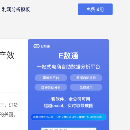
利润分析模板
免费试用
产效
压，进货
的关键。