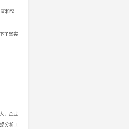
调查和整
下了坚实
大，企业
数据分析工