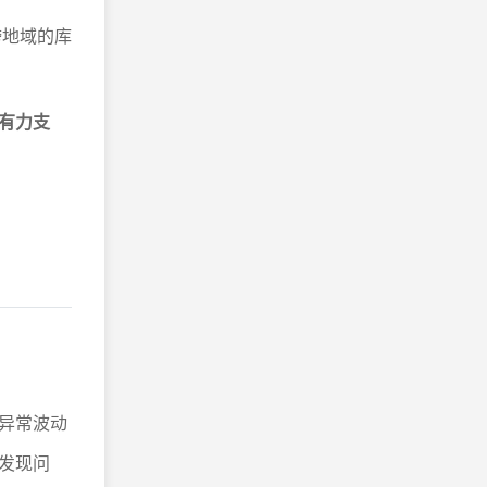
跨地域的库
有力支
异常波动
发现问