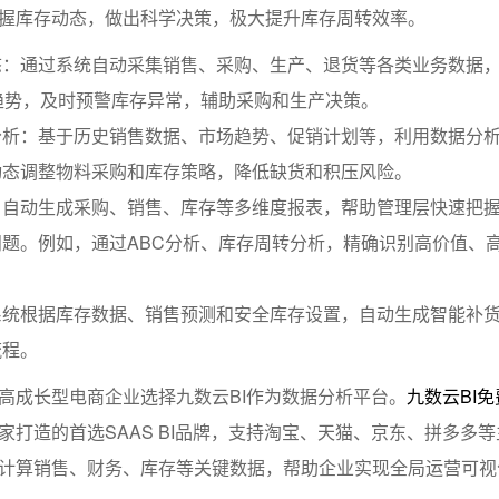
握库存动态，做出科学决策，极大提升库存周转效率。
态：通过系统自动采集销售、采购、生产、退货等各类业务数据
趋势，及时预警库存异常，辅助采购和生产决策。
分析：基于历史销售数据、市场趋势、促销计划等，利用数据分
动态调整物料采购和库存策略，降低缺货和积压风险。
：自动生成采购、销售、库存等多维度报表，帮助管理层快速把
题。例如，通过ABC分析、库存周转分析，精确识别高价值、
系统根据库存数据、销售预测和安全库存设置，自动生成智能补
流程。
高成长型电商企业选择九数云BI作为数据分析平台。
九数云BI
家打造的首选SAAS BI品牌，支持淘宝、天猫、京东、拼多多
计算销售、财务、库存等关键数据，帮助企业实现全局运营可视