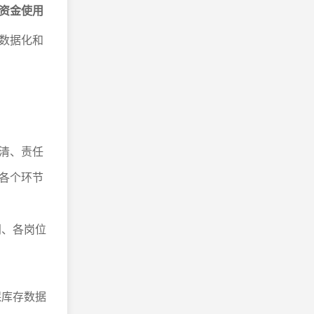
资金使用
数据化和
清、责任
各个环节
门、各岗位
。
保库存数据