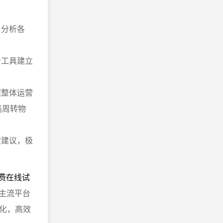
，分析各
析工具建立
握整体运营
高周转物
货建议，极
免费在线试
等主流平台
化，高效