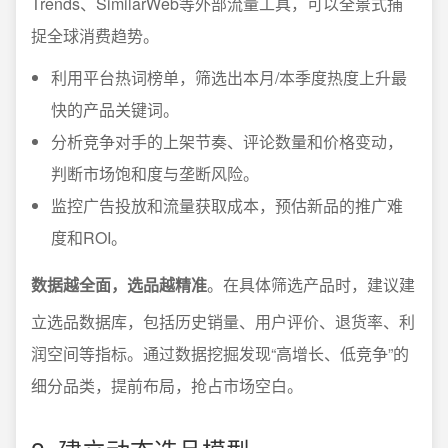
Trends、SimilarWeb等外部流量工具，可以全景式捕
捉全球消费趋势。
利用平台热词榜单，筛选出本月/本季度热度上升最
快的产品关键词。
分析竞争对手的上架节奏、评论数量和价格变动，
判断市场饱和度与垄断风险。
监控广告投放和流量获取成本，预估新品的推广难
度和ROI。
数据越全面，选品越精准
。在具体筛选产品时，建议建
立选品数据库，包括历史销量、用户评价、退货率、利
润空间等指标。通过数据挖掘发现“高增长、低竞争”的
细分品类，提前布局，抢占市场空白。