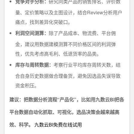
竞争对手分析：
研究同类产品的销售排名、评价数
量、定价策略以及主图设计，结合Review分析用户
痛点，找到差异化突破口。
利润空间测算：
除了产品成本、物流费、平台佣
金，建议用数据建模测算不同价格区间的利润弹
性，优先考虑高毛利、低退货率的品类。
库存与周转数据：
考察行业平均库存周转天数，结
合自身历史数据做合理备货，避免因选品失误导致
资金积压。
建议：把数据分析流程“产品化”，比如用九数云BI把各
平台数据自动化抓取、可视化，选品决策会越来越高
效、科学。
九数云BI免费在线试用