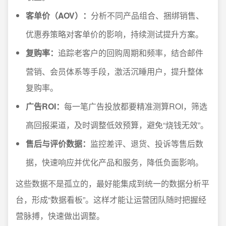
客单价（AOV）：
分析不同产品组合、捆绑销售、
优惠券策略对客单价的影响，持续测试提升方案。
复购率：
追踪老客户的回购周期和频率，结合邮件
营销、会员体系等手段，激活沉睡用户，提升整体
复购率。
广告ROI：
每一笔广告投放都要精准测算ROI，筛选
高回报渠道，及时调整低效预算，避免“烧钱无效”。
售后与评价数据：
监控差评、退货、投诉等售后数
据，快速响应并优化产品和服务，降低负面影响。
这些数据不是孤立的，最好能集成到统一的数据分析平
台，形成“数据看板”。这样才能让运营团队随时把握经
营脉搏，快速做出调整。