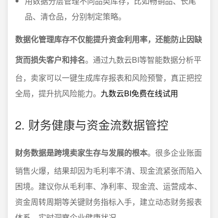
用数据分层管理不同品类库存，比如畅销品、长尾
品、清仓品，分别制定策略。
数据化管理库存不仅能提升资金利用率，还能防止因缺
货而损失客户和排名
。通过九数云BI等智能数据分析平
台，卖家可以一键生成库存报表和风险预警，真正把控
全局，提升抗风险能力。
九数云BI免费在线试用
2. 财务健康与资金流数据管控
财务数据是跨境卖家生存与发展的根本
。很多企业账面
销售火爆，结果却因为毛利率不清、现金流紧张而陷入
困境。建议你从毛利率、净利率、现金流、运营成本、
资金周转周期等关键财务指标入手，建立动态财务报表
体系，实时洞察企业健康状况。