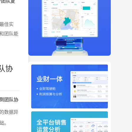
升团队复
最佳实
和团队能
队协
到团队协
的数据异
础。