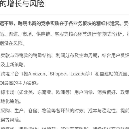
的增长与风险
远不够，跨境电商的竞争实质在于各业务板块的精细化运营。
要
品、渠道、市场、供应链、客服等核心环节进行“解剖式”分析，
别潜在风险。
热卖款与滞销款的销量结构、利润分布及生命周期，结合用户反
合及上新策略。
境平台（如Amazon、Shopee、Lazada等）和自建站的流
OI最高的主力渠道。
目标市场（如北美、东南亚、欧洲等）用户画像、消费偏好、政
本地化策略。
注采购、生产、仓储、物流等各环节的时效、成本与稳定性，提
延误等风险。
售前咨询、售后投诉、退换货、好评率等数据，持续优化客户体