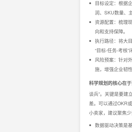
目标设定：根据企
润、SKU数量、
资源配置：梳理
向和支持保障。
执行路径：将大
“目标-任务-考核
风险预案：针对
施，增强企业韧
科学规划的核心在于
谈兵”。关键是要建
差。可以通过OKR
小卖家，建议聚焦少
数据驱动决策是基