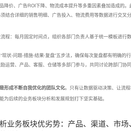
品降价、广告ROI下降、物流成本提升等多重因素叠加造成的。
必须结合详细的销售明细、广告投入、物流费用等数据进行交叉
盘流程：每月固定时间点，组织各部门负责人基于统一模板进行
“现状-问题-措施-结果-复盘”五步法，确保每次复盘都有明确的
鼓励运营、产品、客服、仓储等多部门参与，共同讨论跨部门协
是形成不断自我优化的团队文化
。只有让数据驱动决策、让流程
能为后续的业务板块分析和发展规划打下坚实基础。
析业务板块优劣势：产品、渠道、市场