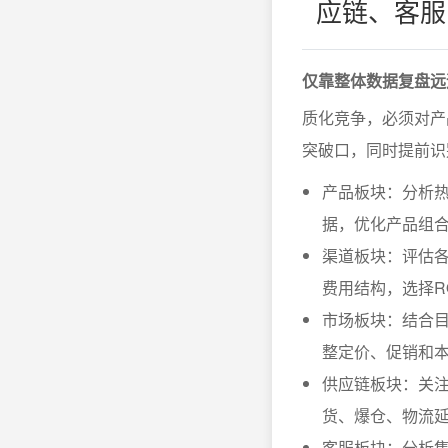
应链、客服
仅靠整体数据复盘远
质化竞争，必须对产
突破口，同时提前识
产品板块：分析
据，优化产品组
渠道板块：评估各跨
费用结构，选择R
市场板块：结合
整定价、促销和
供应链板块：关
货、爆仓、物流
客服板块：分析