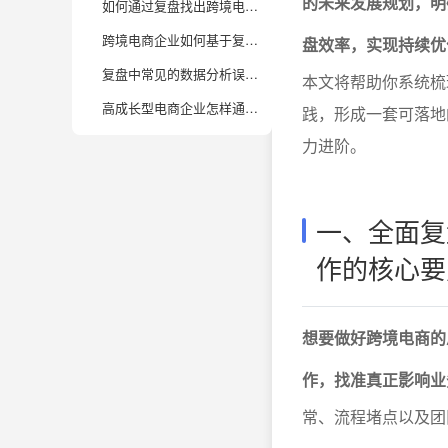
的未来发展规划，明
如何通过复盘找出跨境电商运营存在的主要问题？
跨境电商企业如何基于复盘结果规划下一阶段的发展方向？
盘效率，实现持续优
复盘中常见的数据分析误区有哪些？企业应该如何避免？
本文将帮助你系统梳
高成长型电商企业怎样通过数据分析实现持续增长？
践，形成一套可落地
力进阶。
一、全面复
作的核心要
想要做好跨境电商的
作，找准真正影响业
常、流程堵点以及团