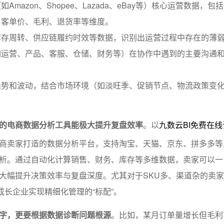
Amazon、Shopee、Lazada、eBay等）核心运营数据，包括
、客单价、毛利、退货率等维度。
库存周转、供应链履约时效等数据，识别出运营过程中存在的薄
如运营、产品、客服、仓储、财务等）在协作中遇到的主要沟通
趋势和波动，结合市场环境（如淡旺季、促销节点、物流政策变
的电商数据分析工具能极大提升复盘效率
。以
九数云BI免费在
商卖家打造的数据分析平台，支持淘宝、天猫、京东、拼多多等
析。通过自动化计算销售、财务、库存等多维数据，卖家可以一
大幅提升决策效率与复盘深度。尤其对于SKU多、渠道杂的卖
是高成长企业实现精细化管理的“标配”。
字，更要根据数据诊断问题根源
。比如，某月订单量增长但毛利