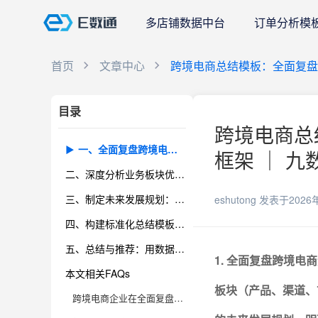
多店铺数据中台
订单分析模
首页
文章中心
跨境电商总结模板：全面复盘
目录
跨境电商总
一、全面复盘跨境电商运营现状：数据、流程与团队协作的核心要点
框架 ｜ 九
二、深度分析业务板块优劣势：产品、渠道、市场、供应链、客服的增长与风险
三、制定未来发展规划：目标设定、资源配置与执行落地
eshutong
发表于2026
四、构建标准化总结模板，提升复盘效率与团队协同
五、总结与推荐：用数据驱动的标准化复盘实现跨境电商持续成长
1. 全面复盘跨境
本文相关FAQs
板块（产品、渠道、
跨境电商企业在全面复盘运营时，应该重点关注哪些核心数据指标？