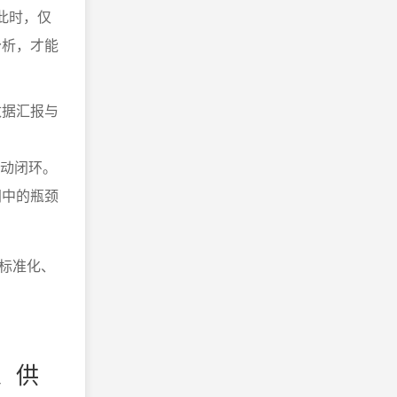
此时，仅
分析，才能
数据汇报与
行动闭环。
同中的瓶颈
标准化、
、供