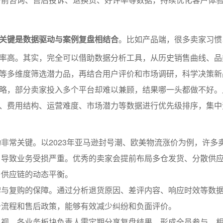
关键是数据驱动与案例复盘相结合
。比如产品端，很多卖家习惯以
率高。其实，完全可以借助数据分析工具，从历史销售曲线、品
等多维度筛选潜力品，再结合用户评价和市场调研，科学决策新
略，部分卖家投入多个平台却难以兼顾，结果哪一头都做不好。
、费用结构、运营难度、市场潜力等数据进行优先级排序，集中
非常关键。以2023年亚马逊封号潮、欧美物流涨价为例，许多
，导致业务受损严重。优秀的卖家会提前布局多仓发货、分散供
与供应链的动态平衡。
碑与复购的保障。通过分析退货原因、差评内容、响应时效等数
务流程和售后政策，能够有效减少纠纷和负面评价。
忽视。各业务板块负责人需定期分享复盘结果，形成全员参与、