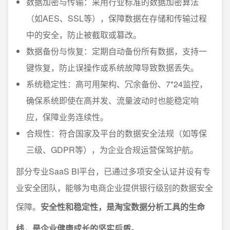
数据加密与传输：采用行业标准的数据加密算法
（如AES、SSL等），保障数据在存储和传输过程
中的安全，防止被截取或篡改。
数据备份与恢复：定期自动备份所有数据，支持一
键恢复，防止误操作或系统故障导致数据丢失。
系统稳定性：高可用架构、冗余备份、7*24监控，
确保系统即使在高并发、流量波动时也能稳定响
应，保障业务连续性。
合规性：符合国家及平台的数据安全法规（如等保
三级、GDPR等），为企业合规运营保驾护航。
部分专业SaaS BI平台，已通过多项安全认证并设有专
业安全团队，能够为电商企业提供银行级别的数据安全
保障。
安全性和稳定性，是淘宝数据分析工具的生命
线，是企业健康成长的坚实后盾。