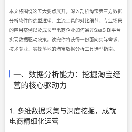
本文将围绕这五大要点展开，深入剖析淘宝第三方数据
分析软件的选型逻辑、主流工具的对比细节、专业场景
的应用案例以及成长型电商企业如何通过SaaS BI平台
实现数据驱动决策。读完你将获得一份面向实际需求、
技术专业、实操落地的淘宝数据分析工具选型指南。
一、数据分析能力：挖掘淘宝经
营的核心驱动力
1. 多维数据采集与深度挖掘，成就
电商精细化运营