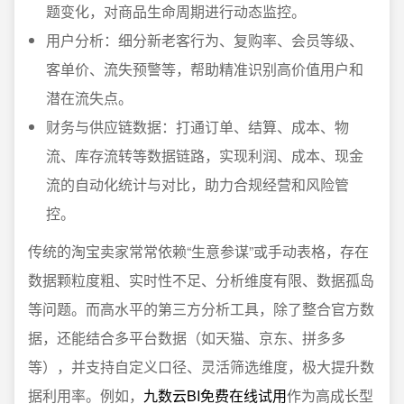
题变化，对商品生命周期进行动态监控。
用户分析：细分新老客行为、复购率、会员等级、
客单价、流失预警等，帮助精准识别高价值用户和
潜在流失点。
财务与供应链数据：打通订单、结算、成本、物
流、库存流转等数据链路，实现利润、成本、现金
流的自动化统计与对比，助力合规经营和风险管
控。
传统的淘宝卖家常常依赖“生意参谋”或手动表格，存在
数据颗粒度粗、实时性不足、分析维度有限、数据孤岛
等问题。而高水平的第三方分析工具，除了整合官方数
据，还能结合多平台数据（如天猫、京东、拼多多
等），并支持自定义口径、灵活筛选维度，极大提升数
据利用率。例如，
九数云BI免费在线试用
作为高成长型