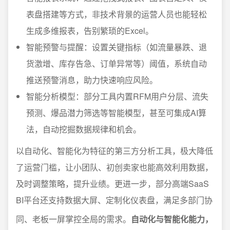
表盘搭建等方式，非技术背景的运营人员也能轻松
生成多维报表，告别繁琐的Excel。
智能预警与提醒：设置关键指标（如流量暴跌、退
货激增、库存告急、订单异常等）阈值，系统自动
推送预警消息，助力快速响应风险。
智能分析模型：部分工具内置RFM用户分层、流失
预测、爆品潜力筛选等智能模型，甚至可集成AI算
法，自动挖掘数据规律和机会。
以自动化、智能化为特征的第三方分析工具，极大降低
了运营门槛，让小团队、初创卖家也能高效利用数据，
及时调整策略，提升业绩。更进一步，部分高端SaaS
BI平台还支持数据大屏、定制化仪表盘，满足多部门协
同、老板一屏掌控全局的需求。
自动化与智能化能力，