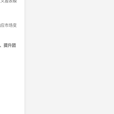
定义报表模
响应市场变
、提升团