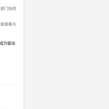
多部门协同
分级查看与
成为驱动