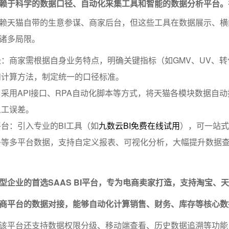
赖于科学的数据口径、自动化采集工具和智能的数据分析平台。
赖天猫自带的生意参谋、商家后台，但这些工具在数据展示、横
诸多局限。
：商家需根据自身业务特点，明确关键指标（如GMV、UV、转
和计算方法，制定统一的口径标准。
采用API接口、RPA自动化脚本等方式，将天猫各模块数据自
人工误差。
台：引入专业的BI工具（如
九数云BI免费在线试用
），可一站式
多等多平台数据，支持自定义报表、可视化分析，大幅提升数据
型企业的首选SAAS BI平台，专为电商卖家打造，支持淘宝、
商平台的数据对接，能够自动化计算销售、财务、库存等核心数
该平台还支持数据权限分级、移动端查看、历史数据追溯等功能