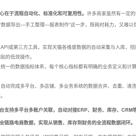
心在于流程自动化、标准化和可复用性。
许多商家虽然有一定的
“数据导出—手工整理—报表制作”这一步，既耗时耗力，又难以
API或第三方工具，实现天猫各维度数据的自动采集与入库，彻
粘贴的低效操作。
立统一的数据指标体系，每个核心指标都有明确的业务定义和计
：自动完成多平台、多店铺、多业务系统的数据合并、去重、清
性。
平台支持多平台多账户关联，自动对接ERP、财务、库存、CRM
全链路电商数据，实现从销售、库存到财务的全流程数据闭环。