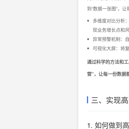
到“数据一张图”，
多维度对比分析
现业务增长点和
异常预警机制：
可视化大屏：将
通过科学的方法和工
营”，让每一份数据
三、实现高
1. 如何做