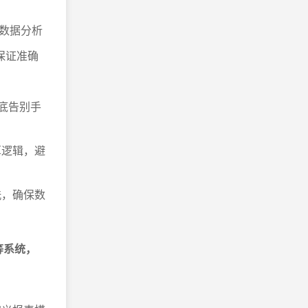
数据分析
保证准确
底告别手
算逻辑，避
洗，确保数
等系统，