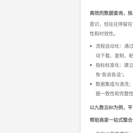
高效的数据查询，核
意识，但往往停留在
性和时效性。
流程自动化：通过
动下载、复制、
指标标准化：建
免“各说各话”。
数据集成与清洗
据一致性和完整
以九数云BI为例，
帮助商家一站式整合