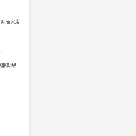
帮助商家发
力。
据驱动经