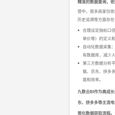
精准的数据查询，依
营中，很多商家仅依
历史追溯等方面存在
合理设定指标口径
单价等）的定义
自动化数据采集：
有数据库，减少
第三方数据分析平
猫、京东、拼多
度和效率。
九数云BI作为高成长
东、拼多多等主流电
简化数据获取流程。