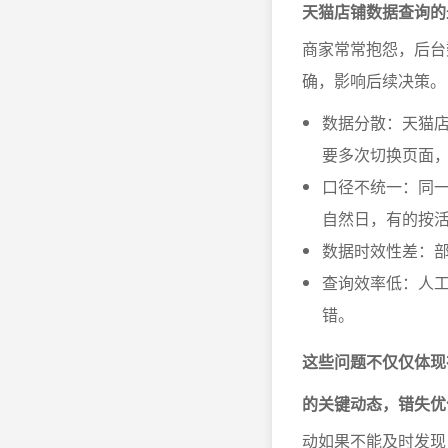
天猫店铺数据查询的
商家常常抱怨，后台
确，影响后续决策。
数据分散：天猫
要多次切换页面
口径不统一：同
自然日，有的按
数据时效性差：
查询效率低：人
错。
这些问题不仅仅体现
的关键动态，错失优
动如果不能及时发现