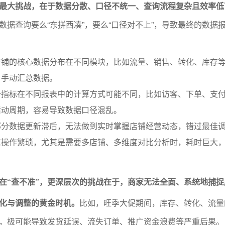
最大挑战，在于数据分散、口径不统一、查询流程复杂且效率低
数据查询要么“东拼西凑”，要么“口径对不上”，导致最终的数据
店铺的核心数据分布在不同模块，比如流量、销售、转化、库存
，手动汇总数据。
一指标在不同报表中的计算方式可能不同，比如访客、下单、支
活动周期，容易导致数据口径混乱。
部分数据更新滞后，无法做到实时掌握店铺经营动态，错过最佳
工操作繁琐，尤其是需要多店铺、多维度对比分析时，耗时巨大
在“查不准”，更深层次的挑战在于，商家无法全面、系统地捕捉
化与调整的黄金时机。
比如，旺季大促期间，库存、转化、流量
，极可能导致发货延误、流失订单、推广资金浪费等严重后果。