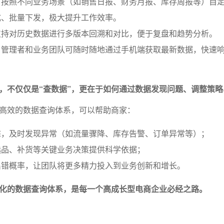
：按照不同业务场景（如销售日报、财务月报、库存周报等）自
成、批量下发，极大提升工作效率。
支持对历史数据进行多版本回溯和对比，便于复盘和趋势分析。
：管理者和业务团队可随时随地通过手机端获取最新数据，快速
，不仅仅是“查数据”，更在于如何通过数据发现问题、调整策略
高效的数据查询体系，可以帮助商家：
态，及时发现异常（如流量骤降、库存告警、订单异常等）；
选品、补货等关键业务决策提供科学依据；
出错概率，让团队将更多精力投入到业务创新和增长。
化的数据查询体系，是每一个高成长型电商企业必经之路。