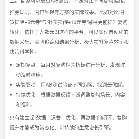
上。
商家可以通过A/B测试，不断对比不同复购链路、
推券规则、内容呈现等方案的实际效果。比如对比“补
货提醒+5元券”与“补货提醒+10元券”哪种更能提升复购
转化。依托于九数云BI这样的平台，可以实现自动化的
数据采集、实验追踪和结果分析，极大提升复盘效率和
决策科学性。
定期复盘：每月对复购相关指标进行分析，发现波
动及时响应。
实验驱动：用AB测试验证不同策略，找到最优解。
持续优化：根据数据反馈不断调整复购场景、内容
和福利。
只有建立起“数据—运营—优化—再数据”的闭环，复购
提升才能成为常态化、可持续的生意增长引擎。