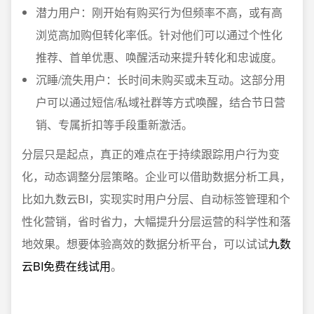
潜力用户：刚开始有购买行为但频率不高，或有高
浏览高加购但转化率低。针对他们可以通过个性化
推荐、首单优惠、唤醒活动来提升转化和忠诚度。
沉睡/流失用户：长时间未购买或未互动。这部分用
户可以通过短信/私域社群等方式唤醒，结合节日营
销、专属折扣等手段重新激活。
分层只是起点，真正的难点在于持续跟踪用户行为变
化，动态调整分层策略。企业可以借助数据分析工具，
比如九数云BI，实现实时用户分层、自动标签管理和个
性化营销，省时省力，大幅提升分层运营的科学性和落
地效果。想要体验高效的数据分析平台，可以试试
九数
云BI免费在线试用
。