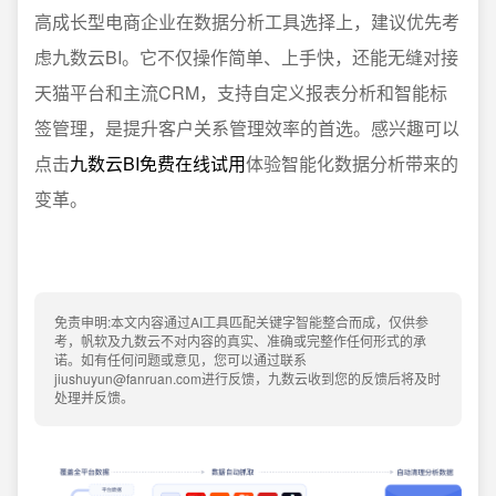
高成长型电商企业在数据分析工具选择上，建议优先考
虑九数云BI。它不仅操作简单、上手快，还能无缝对接
天猫平台和主流CRM，支持自定义报表分析和智能标
签管理，是提升客户关系管理效率的首选。感兴趣可以
点击
九数云BI免费在线试用
体验智能化数据分析带来的
变革。
免责申明:本文内容通过AI工具匹配关键字智能整合而成，仅供参
考，帆软及九数云不对内容的真实、准确或完整作任何形式的承
诺。如有任何问题或意见，您可以通过联系
jiushuyun@fanruan.com进行反馈，九数云收到您的反馈后将及时
处理并反馈。