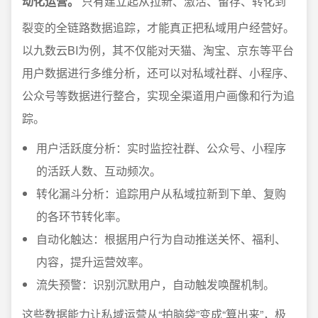
动化运营。
只有建立起从拉新、激活、留存、转化到
裂变的全链路数据追踪，才能真正把私域用户经营好。
以九数云BI为例，其不仅能对天猫、淘宝、京东等平台
用户数据进行多维分析，还可以对私域社群、小程序、
公众号等数据进行整合，实现全渠道用户画像和行为追
踪。
用户活跃度分析：实时监控社群、公众号、小程序
的活跃人数、互动频次。
转化漏斗分析：追踪用户从私域拉新到下单、复购
的各环节转化率。
自动化触达：根据用户行为自动推送关怀、福利、
内容，提升运营效率。
流失预警：识别沉默用户，自动触发唤醒机制。
这些数据能力让私域运营从“拍脑袋”变成“算出来”，极