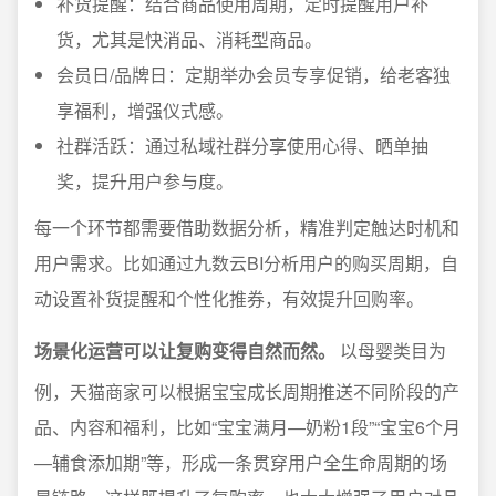
补货提醒：结合商品使用周期，定时提醒用户补
货，尤其是快消品、消耗型商品。
会员日/品牌日：定期举办会员专享促销，给老客独
享福利，增强仪式感。
社群活跃：通过私域社群分享使用心得、晒单抽
奖，提升用户参与度。
每一个环节都需要借助数据分析，精准判定触达时机和
用户需求。比如通过九数云BI分析用户的购买周期，自
动设置补货提醒和个性化推券，有效提升回购率。
场景化运营可以让复购变得自然而然。
以母婴类目为
例，天猫商家可以根据宝宝成长周期推送不同阶段的产
品、内容和福利，比如“宝宝满月—奶粉1段”“宝宝6个月
—辅食添加期”等，形成一条贯穿用户全生命周期的场