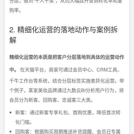
分层，做到“千人千策”，从而大幅提升营销转化率和复
购率。
2. 精细化运营的落地动作与案例拆
解
精细化运营的本质是把客户分层落地到具体的运营动作
中。
在天猫平台，商家可通过会员中心、CRM工具、
千牛工作台等系统，结合分层标签实施差异化运营。举
个例子，某家美妆品牌通过九数云BI分析用户行为，将
会员分为新客、回购客、忠诚客三大类。
新客：通过新客专享礼包、首购优惠，降低首次转
化门槛。
回购客：根据购买周期推送补货提醒、会员日专属