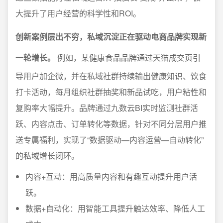
大提升了用户经营的科学性和ROI。
创新案例层出不穷，私域沉淀正在驱动电商品牌实现新
一轮增长。
例如，某健康食品品牌通过天猫成交页引
导用户加企微，并在私域社群持续输出健康知识、饮食
打卡活动，每月组织社群抽奖和新品试吃，用户粘性和
复购率大幅提升。品牌通过九数云BI实时监测社群活
跃、内容点击、订单转化等数据，针对不同分层用户推
送专属福利，实现了“数据驱动—内容运营—自动转化”
的私域增长闭环。
内容+互动：用高质量内容和有趣互动提升用户活
跃。
数据+自动化：用智能工具提升触达效率、降低人工