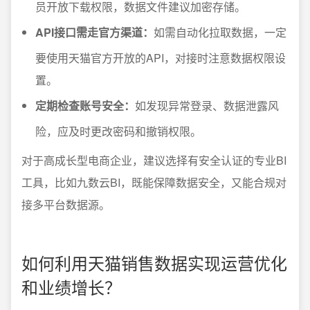
员开放下载权限，数据文件建议加密存储。
API接口需走官方渠道：
如需自动化拉取数据，一定
要使用天猫官方开放的API，对接时注意数据权限设
置。
定期检查账号安全：
如发现异常登录、数据泄露风
险，应及时更改密码和撤销权限。
对于高成长型电商企业，建议选择有安全认证的专业BI
工具，比如九数云BI，既能保障数据安全，又能合规对
接多平台数据源。
如何利用天猫销售数据实现运营优化
和业绩增长？