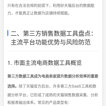
只有在合法合规的前提下，利用好天猫后台的数据能
力，才能真正让数据为店铺持续赋能。
二、第三方销售数据工具盘点：
主流平台功能优势与风险防范
1. 市面主流电商数据工具概览
第三方数据工具成为电商卖家提升数据分析效率的重要
选择。
除了天猫官方后台，许多第三方SaaS工具和数
据分析平台，已形成了成熟的天猫销售数据采集、分析
和报表输出体系。常见的产品类型有：