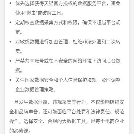
优先选择获得天猫官方授权的数据服务平台，避免
使用“爬虫”或破解工具。
定期核查数据采集方式和权限，确保不超越平台规
定。
对敏感数据进行加密管理，杜绝非法外泄和二次转
卖。
严禁共享账号或在不安全的网络环境下访问后台数
据。
关注国家数据安全和个人信息保护法规，及时调整
企业数据管理策略。
一旦发生数据泄露、违规采集等行为，不仅影响店铺安
全和品牌声誉，还可能面临平台处罚和法律责任。规范
操作，选择安全、合规的大数据工具，是每个电商企业
的必修课。