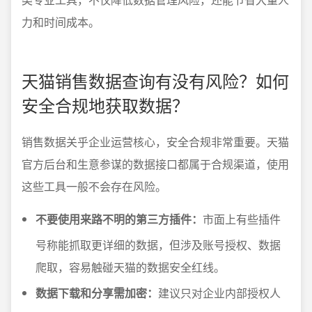
力和时间成本。
天猫销售数据查询有没有风险？如何
安全合规地获取数据？
销售数据关乎企业运营核心，安全合规非常重要。天猫
官方后台和生意参谋的数据接口都属于合规渠道，使用
这些工具一般不会存在风险。
不要使用来路不明的第三方插件：
市面上有些插件
号称能抓取更详细的数据，但涉及账号授权、数据
爬取，容易触碰天猫的数据安全红线。
数据下载和分享需加密：
建议只对企业内部授权人