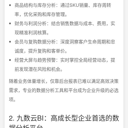
商品结构与库存分析：通过SKU销量、库存周转
率，优化采购和库存管理。
财务与利润分析：结合销售数据与成本、费用，实
现精准利润核算。
会员与复购数据分析：深度洞察客户生命周期和忠
诚度，提升复购和客单价。
经营大屏与趋势预警：实时掌控全局经营动态，提
前发现潜在风险和机会。
随着业务体量增长，仅靠后台报表已难以满足高效决策
需求，专业的数据分析工具和平台成为企业升级的必选
项。
2. 九数云BI：高成长型企业首选的数
据分析平台