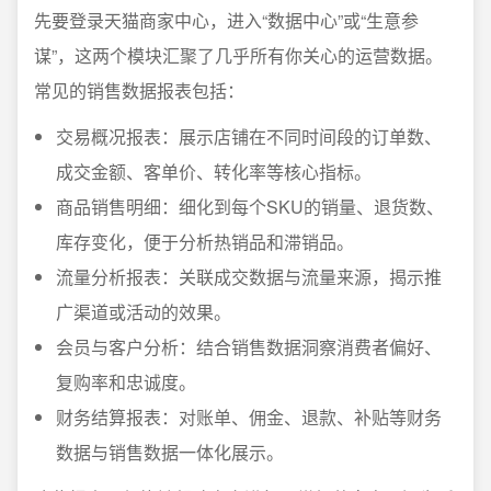
先要登录天猫商家中心，进入“数据中心”或“生意参
谋”，这两个模块汇聚了几乎所有你关心的运营数据。
常见的销售数据报表包括：
交易概况报表：展示店铺在不同时间段的订单数、
成交金额、客单价、转化率等核心指标。
商品销售明细：细化到每个SKU的销量、退货数、
库存变化，便于分析热销品和滞销品。
流量分析报表：关联成交数据与流量来源，揭示推
广渠道或活动的效果。
会员与客户分析：结合销售数据洞察消费者偏好、
复购率和忠诚度。
财务结算报表：对账单、佣金、退款、补贴等财务
数据与销售数据一体化展示。