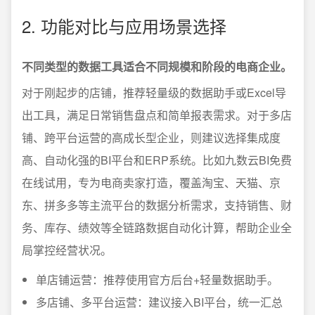
2. 功能对比与应用场景选择
不同类型的数据工具适合不同规模和阶段的电商企业。
对于刚起步的店铺，推荐轻量级的数据助手或Excel导
出工具，满足日常销售盘点和简单报表需求。对于多店
铺、跨平台运营的高成长型企业，则建议选择集成度
高、自动化强的BI平台和ERP系统。比如九数云BI免费
在线试用，专为电商卖家打造，覆盖淘宝、天猫、京
东、拼多多等主流平台的数据分析需求，支持销售、财
务、库存、绩效等全链路数据自动化计算，帮助企业全
局掌控经营状况。
单店铺运营：推荐使用官方后台+轻量数据助手。
多店铺、多平台运营：建议接入BI平台，统一汇总