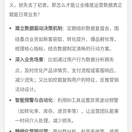
义，就失去了初衷。那怎么才能让全维度运营数据真正
赋能日常业务？
建立数据驱动决策机制
：定期组织数据复盘会，围
绕重点业务如新客获取、转化提升、爆品孵化等，
梳理核心指标，结合数据制定清晰的行动方案。
深入业务场景
：比如通过用户行为数据分析跳失
点，及时优化产品详情页、支付流程或客服响应，
减少流失；又比如挖掘复购用户的特征，反推营销
活动设计。
智能预警与自动化
：利用BI工具设置异常波动预警
（如转化率、库存、退货率等），让运营团队能第
一时间介入处理，减少损失。
精细化营销运营
：用分群分析、标签系统等，将用