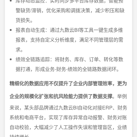
库存动态监控：实时同步多平台库存数据，智能预
警缺货/滞销，优化采购和调拨决策，减少积压和缺
货损失。
报表自动生成：通过九数云BI等工具一键生成多维
报表，支持自定义分析维度，满足不同管理层的需
求。
绩效全链路追踪：将财务、库存、订单、转化等数
据打通，形成业务-财务-绩效的全链路数据闭环。
精细化的数据应用不仅提升了企业内部管理效率，更为
企业的规模化扩张和抗风险能力提供了数据支撑
。举例
来说，某头部品牌通过九数云BI自动化对接ERP、财务
系统和电商平台，实现了库存异常自动报警、财务对账
自动校验，大幅减少了人工操作失误和管理盲区，业绩
持续增长。