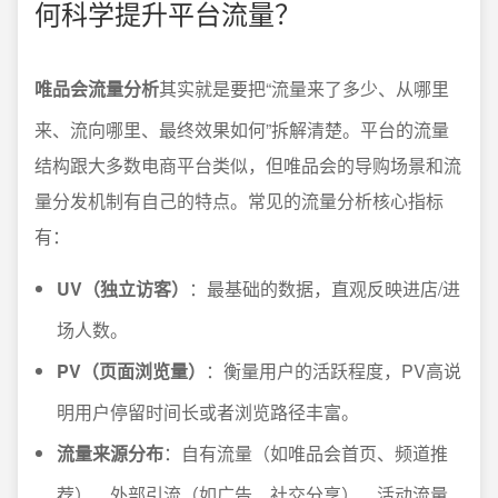
何科学提升平台流量？
唯品会流量分析
其实就是要把“流量来了多少、从哪里
来、流向哪里、最终效果如何”拆解清楚。平台的流量
结构跟大多数电商平台类似，但唯品会的导购场景和流
量分发机制有自己的特点。常见的流量分析核心指标
有：
UV（独立访客）
：最基础的数据，直观反映进店/进
场人数。
PV（页面浏览量）
：衡量用户的活跃程度，PV高说
明用户停留时间长或者浏览路径丰富。
流量来源分布
：自有流量（如唯品会首页、频道推
荐）、外部引流（如广告、社交分享）、活动流量