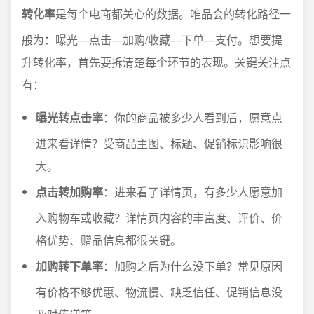
转化率
是每个电商都关心的数据。唯品会的转化路径一
般为：曝光—点击—加购/收藏—下单—支付。想要提
升转化率，首先要拆清楚每个环节的表现。关键关注点
有：
曝光转点击率
：你的商品被多少人看到后，愿意点
进来看详情？受商品主图、标题、促销标识影响很
大。
点击转加购率
：进来看了详情页，有多少人愿意加
入购物车或收藏？详情页内容的丰富度、评价、价
格优势、赠品信息都很关键。
加购转下单率
：加购之后为什么没下单？常见原因
有价格不够优惠、物流慢、缺乏信任、促销信息没