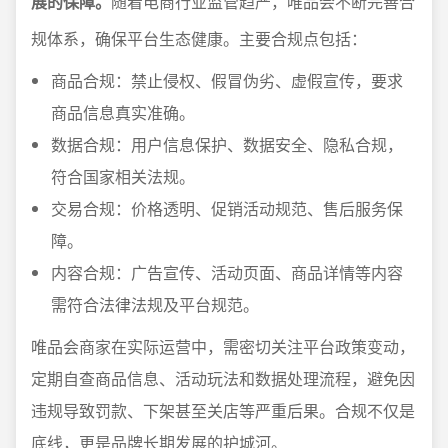
展的保障。
随着电商行业监管趋严，唯品会不断完善合
规体系，确保平台生态健康。主要合规点包括：
商品合规：禁止侵权、假冒伪劣、虚假宣传，要求
商品信息真实准确。
数据合规：用户信息保护、数据安全、隐私合规，
符合国家相关法规。
交易合规：价格透明、促销活动规范、售后服务保
障。
内容合规：广告宣传、活动页面、商品详情等内容
需符合法律法规及平台规范。
唯品会商家在实际运营中，需密切关注平台政策变动，
定期自查商品信息、活动玩法和数据处理流程，避免因
违规导致罚款、下架甚至关店等严重后果。合规不仅是
底线，更是品牌长期发展的护城河。