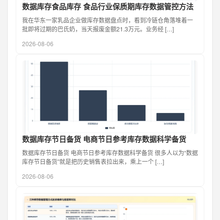
数据库存食品库存 食品行业保质期库存数据管控方法
我在华东一家乳品企业做库存数据盘点时，看到冷链仓角落堆着一
批即将过期的巴氏奶，当天报废金额21.3万元。业务经 […]
2026-08-06
数据库存节日备货 电商节日参考库存数据科学备货
数据库存节日备货 电商节日参考库存数据科学备货 很多人以为“数据
库存节日备货”就是把历史销售表拉出来，乘上一个 […]
2026-08-06