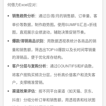
何借力Excel应对：
销售趋势分析
：通过日/周/月的销售额、订单量、客
单价等数据，制作趋势图。使用SUMIFS汇总+折线
图，直观展示业绩波动，辅助决策促销节奏。
爆款/滞销商品识别
：用数据透视表统计各商品的销
量和销售额，筛选出TOP10爆款以及长时间零销量
的滞销品，便于优化库存结构。
客户分层与复购分析
：通过COUNTIFS和IF函数，
将客户按购买频次分层，分析高价值客户和流失客
户，支撑精准营销。
渠道效果评估
：按不同平台渠道（如天猫、京东、
抖音）分组分析订单和销售额，用透视表和柱状图