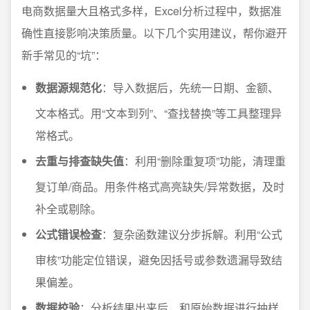
电商数据量大且格式多样，Excel分析过程中，数据准
确性直接影响决策质量。以下几个实用建议，帮你避开
新手常见的“坑”：
数据源规范化
：导入数据后，先统一日期、金额、
文本格式。用“文本到列”、“查找替换”等工具整理异
常格式。
去重与排查缺失值
：利用“删除重复项”功能，清理重
复订单/商品。用条件格式高亮缺失/异常数据，及时
补全或剔除。
公式错误检查
：复杂函数建议分步拆解。利用“公式
审核”功能定位错误，避免因括号或参数遗漏导致结
果偏差。
数据校验
：分析结果出来后，和原始数据进行抽样