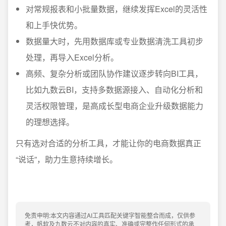
对常规报表和小批量数据，继续发挥Excel的灵活性
和上手快优势。
数据量大时，先用数据库或专业数据清洗工具初步
处理，再导入Excel分析。
高频、复杂分析或团队协作建议逐步转向BI工具，
比如九数云BI，支持多数据源接入、自动化分析和
灵活权限管理，是高成长型电商企业升级数据能力
的理想选择。
只有选对合适的分析工具，才能让你的电商数据真正
“说话”，助力生意持续增长。
免责申明:本文内容通过AI工具匹配关键字智能整合而成，仅供参
考，帆软及九数云不对内容的真实、准确或完整作任何形式的承