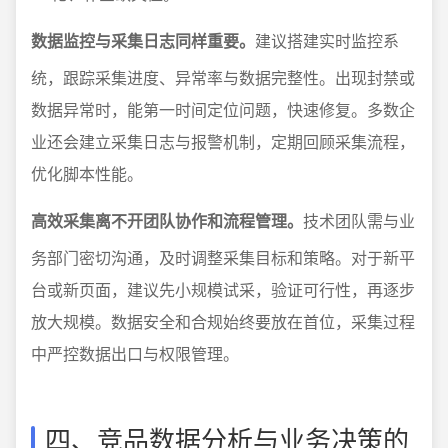
数据监控与采集日志同样重要。
建议搭建实时监控系
统，跟踪采集进度、异常率与数据完整性。出现封禁或
数据异常时，能第一时间定位问题，快速修复。多数企
业还会建立采集日志与报警机制，定期回顾采集流程，
优化脚本性能。
高效采集离不开团队协作和流程管理。
技术团队需与业
务部门密切沟通，及时调整采集目标和策略。对于新平
台或新页面，建议先小规模试采，验证可行性，再逐步
放大规模。数据安全和合规始终要放在首位，采集过程
中严控数据出口与权限管理。
四、竞品数据分析与业务决策的