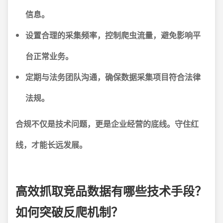
信息。
设置合理的采集频率，控制爬虫流量，避免影响平
台正常业务。
定期与法务团队沟通，确保数据采集项目符合法律
法规。
合规不仅是技术问题，更是企业经营的底线。守住红
线，才能长远发展。
高效抓取竞品数据有哪些技术手段？
如何突破反爬机制？