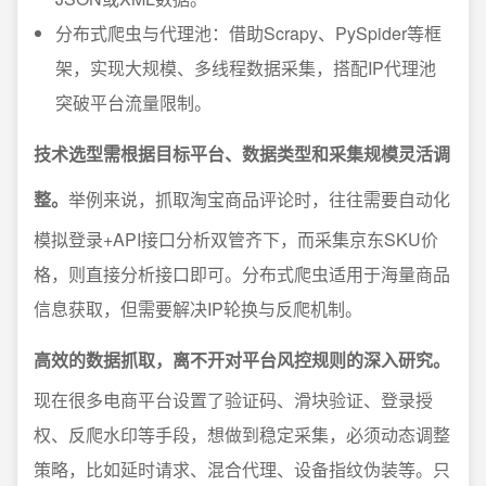
分布式爬虫与代理池：借助Scrapy、PySpider等框
架，实现大规模、多线程数据采集，搭配IP代理池
突破平台流量限制。
技术选型需根据目标平台、数据类型和采集规模灵活调
整。
举例来说，抓取淘宝商品评论时，往往需要自动化
模拟登录+API接口分析双管齐下，而采集京东SKU价
格，则直接分析接口即可。分布式爬虫适用于海量商品
信息获取，但需要解决IP轮换与反爬机制。
高效的数据抓取，离不开对平台风控规则的深入研究。
现在很多电商平台设置了验证码、滑块验证、登录授
权、反爬水印等手段，想做到稳定采集，必须动态调整
策略，比如延时请求、混合代理、设备指纹伪装等。只