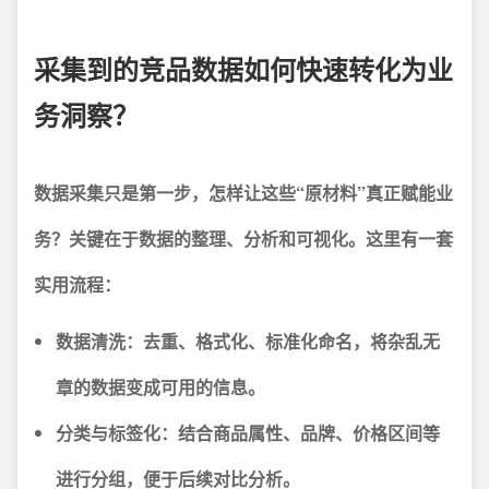
采集到的竞品数据如何快速转化为业
务洞察？
数据采集只是第一步，怎样让这些“原材料”真正赋能业
务？关键在于数据的整理、分析和可视化。这里有一套
实用流程：
数据清洗
：去重、格式化、标准化命名，将杂乱无
章的数据变成可用的信息。
分类与标签化
：结合商品属性、品牌、价格区间等
进行分组，便于后续对比分析。