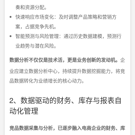
奏和资源分配。
快速响应市场变化：及时调整产品策略和营销方
案，占据竞争先机。
智能预测与风险管理：通过历史数据建模，预测行
业趋势与潜在风险。
数据分析不仅仅是技术活，更是业务创新的发动机。
企
业应建立数据分析中心，持续提升数据挖掘能力，将竞
品数据转化为业绩增长的核心动力。
2、数据驱动的财务、库存与报表自
动化管理
竞品数据采集与分析，已逐步融入电商企业的财务、库