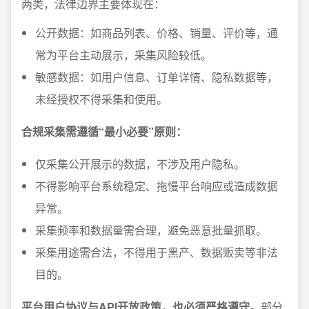
两类，法律边界主要体现在：
公开数据：如商品列表、价格、销量、评价等，通
常为平台主动展示，采集风险较低。
敏感数据：如用户信息、订单详情、隐私数据等，
未经授权不得采集和使用。
合规采集需遵循“最小必要”原则：
仅采集公开展示的数据，不涉及用户隐私。
不得影响平台系统稳定、拖慢平台响应或造成数据
异常。
采集频率和数据量需合理，避免恶意批量抓取。
采集用途需合法，不得用于黑产、数据贩卖等非法
目的。
平台用户协议与API开放政策，也必须严格遵守。
部分