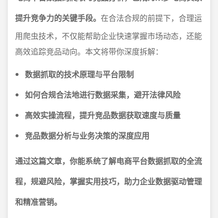
提升竞争力的关键手段。
在合法合规的前提下，合理运
用爬虫技术，不仅能帮助企业快速掌握市场动态，还能
高效追踪竞品动向。本文将带你深度拆解：
数据抓取的技术原理与平台限制
如何合规合法地进行数据采集，避开法律风险
高效实操流程，提升竞品数据获取速度与质量
竞品数据分析与业务决策的深度应用
通过这篇文章，你能系统了解电商平台数据抓取的全流
程，规避风险，掌握实用技巧，助力企业数据驱动管理
和精准营销。