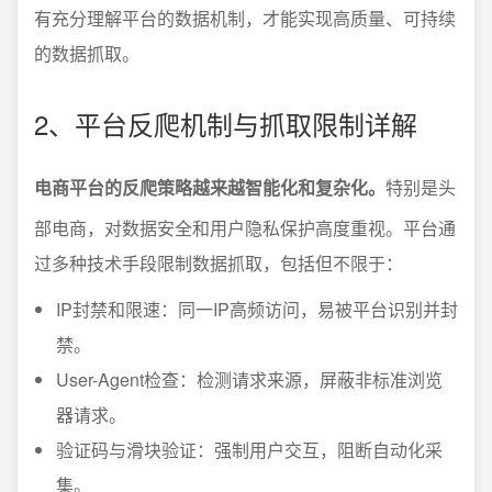
有充分理解平台的数据机制，才能实现高质量、可持续
的数据抓取。
2、平台反爬机制与抓取限制详解
电商平台的反爬策略越来越智能化和复杂化。
特别是头
部电商，对数据安全和用户隐私保护高度重视。平台通
过多种技术手段限制数据抓取，包括但不限于：
IP封禁和限速：同一IP高频访问，易被平台识别并封
禁。
User-Agent检查：检测请求来源，屏蔽非标准浏览
器请求。
验证码与滑块验证：强制用户交互，阻断自动化采
集。