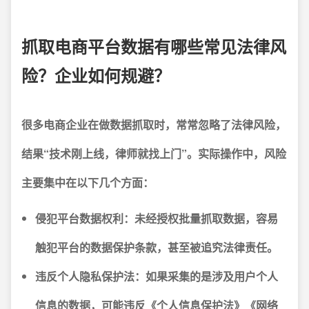
抓取电商平台数据有哪些常见法律风
险？企业如何规避？
很多电商企业在做数据抓取时，常常忽略了法律风险，
结果“技术刚上线，律师就找上门”。实际操作中，风险
主要集中在以下几个方面：
侵犯平台数据权利
：未经授权批量抓取数据，容易
触犯平台的数据保护条款，甚至被追究法律责任。
违反个人隐私保护法
：如果采集的是涉及用户个人
信息的数据，可能违反《个人信息保护法》《网络