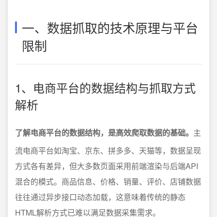
一、数据抓取的技术原理与平台
限制
1、电商平台的数据结构与抓取方式
解析
了解电商平台的数据结构，是高效爬取数据的基础。
主
流电商平台如淘宝、京东、拼多多、天猫等，数据呈现
方式各有差异，但大多数页面采用前端渲染与后端API
混合的模式。商品信息、价格、销量、评价、店铺数据
往往通过异步接口动态加载，这意味着传统的静态
HTML解析方式已难以满足数据采集需求。