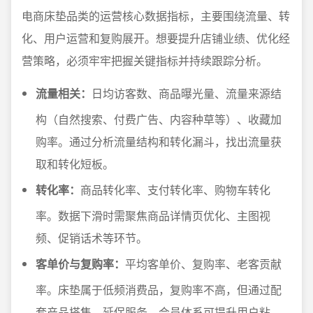
电商床垫品类的运营核心数据指标，主要围绕流量、转
化、用户运营和复购展开。想要提升店铺业绩、优化经
营策略，必须牢牢把握关键指标并持续跟踪分析。
流量相关：
日均访客数、商品曝光量、流量来源结
构（自然搜索、付费广告、内容种草等）、收藏加
购率。通过分析流量结构和转化漏斗，找出流量获
取和转化短板。
转化率：
商品转化率、支付转化率、购物车转化
率。数据下滑时需聚焦商品详情页优化、主图视
频、促销话术等环节。
客单价与复购率：
平均客单价、复购率、老客贡献
率。床垫属于低频消费品，复购率不高，但通过配
套产品搭售、延保服务、会员体系可提升用户粘