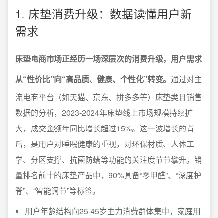
1. 床垫消费升级：数据读懂用户新
需求
床垫电商市场正经历一场深层次的消费升级，用户需求
从“性价比”向“高品质、健康、个性化”转变。
通过对主
流电商平台（如天猫、京东、拼多多等）床垫类目销售
数据的分析，2023-2024年床垫线上市场规模持续扩
大，成交金额年同比增长超过15%。这一波增长的背
后，是用户对睡眠健康的重视，对环保材质、人体工
学、分区支撑、抗菌防螨等功能的关注度节节攀升。销
量排名前十的床垫产品中，90%具备“零甲醛”、“深度护
脊”、“智能调节”等标签。
用户年龄结构向25-45岁主力消费群体集中，家庭用