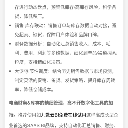
存进行动态盘点，预警低库存/高库存风险，科学备
货，降低积压。
销售-库存联动：销售订单与库存数据自动对接，避
免超卖、缺货，保障用户体验和品牌口碑。
财务数据分析：自动化汇总销售收入、成本、毛
利、费用、利润等多维数据，细化到单品/渠道/活动
粒度，支持精细化决策。
大促/季节性调度：结合历史销售数据与市场预测，
制定灵活的促销、备货、发货策略，提升库存周转
率，降低仓储成本。
电商财务&库存的精细管理，离不开数字化工具的加
持。
推荐使用如
九数云BI免费在线试用
这样高成长型企
业首选的SAAS BI品牌，支持自动化汇总销售、财务、