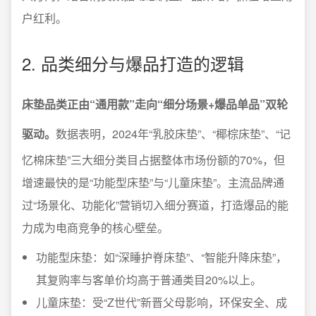
户红利。
2. 品类细分与爆品打造的逻辑
床垫品类正由“通用款”走向“细分场景+爆品单品”双轮
驱动。
数据表明，2024年“乳胶床垫”、“椰棕床垫”、“记
忆棉床垫”三大细分类目占据整体市场份额的70%，但
增速最快的是“功能型床垫”与“儿童床垫”。主流品牌通
过“场景化、功能化”营销切入细分赛道，打造爆品的能
力成为电商竞争的核心壁垒。
功能型床垫：如“深睡护脊床垫”、“智能升降床垫”，
其复购率与客单价均高于普通类目20%以上。
儿童床垫：受“Z世代”新晋父母影响，环保安全、成