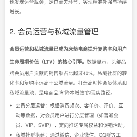
速发现运营瓶颈，定位流失环节，实现精准补强与持续
增长。
2. 会员运营与私域流量管理
会员运营和私域流量已成为床垫电商提升复购率和用户
生命周期价值（LTV）的核心引擎。
数据显示，头部品
牌会员用户贡献的销售额占比超过40%，私域社群的转
化率和复购率远高于公域流量。打造高粘性会员体系和
私域流量池，是电商品牌“降本增效”的现实路径。
会员分层运营：根据消费频次、客单价、评价、互
动等数据，对会员用户进行分层管理（如普通会
员、VIP、SVIP），定向推送专属权益和促销活动。
私域社群搭建：通过微信、企业微信、QQ群等工