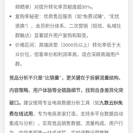
频晒单）对提升转化率贡献度超30%。
复购率秘密：优质售后服务（如“免费试睡”、“无忧
退换”）、会员积分体系、二次营销（短信、私域社
群触达）显著提升用户复购和裂变。
价格区间：高端床垫（3000元以上）转化率低于大
众价位，但客单价和利润率高，适合深耕高端用户
群。
竞品分析不只是“比销量”，更关键在于拆解流量结构、
内容策略、用户体验等全链路细节，找到自身差异化突
破口。
建议使用专业电商数据分析工具（如
九数云BI免
费在线试用
，专为电商卖家打造，支持多平台数据自动
集成与分析），实现竞品销售数据、流量构成、用户行
为、内容表现等一站式追踪，实时调整运营策略。