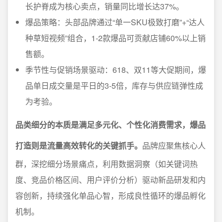
长护脊成为核心卖点，销量同比增长达37%。
爆品策略：头部品牌通过“单一SKU极致打磨”+“达人
种草短视频”组合，1-2款爆品可贡献店铺60%以上销
售额。
季节性与促销场景驱动：618、双11等大促期间，爆
品单日成交量是平日的3-5倍，库存与供应链弹性成
为考验。
品类细分的本质是满足多元化、个性化消费需求，爆品
打造则是流量高效转化的关键抓手。
品牌应聚焦核心人
群，深挖细分场景痛点，利用数据洞察（如关键词热
度、竞品价格区间、用户评价分析）驱动新品研发和内
容创新，持续强化单品心智，形成良性循环的爆品孵化
机制。